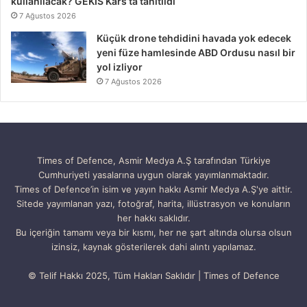
kullanılacak? GEKİS Kars’ta tanıtıldı
7 Ağustos 2026
Küçük drone tehdidini havada yok edecek
yeni füze hamlesinde ABD Ordusu nasıl bir
yol izliyor
7 Ağustos 2026
Times of Defence, Asmir Medya A.Ş tarafından Türkiye
Cumhuriyeti yasalarına uygun olarak yayımlanmaktadır.
Times of Defence’in isim ve yayın hakkı Asmir Medya A.Ş'ye aittir.
Sitede yayımlanan yazı, fotoğraf, harita, illüstrasyon ve konuların
her hakkı saklıdır.
Bu içeriğin tamamı veya bir kısmı, her ne şart altında olursa olsun
izinsiz, kaynak gösterilerek dahi alıntı yapılamaz.
© Telif Hakkı 2025, Tüm Hakları Saklıdır | Times of Defence