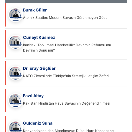
Burak Güler
Atomik Saatler: Modern Savaşın Görünmeyen Gücü
Cüneyt Küsmez
İran’daki Toplumsal Hareketlilik: Devrimin Reformu mu
Devrimin Sonu mu?
Dr. Eray Güçlüer
NATO Zirvesi'nde Türkiye'nin Stratejik İletişim Zaferi
Fazıl Altay
Pakistan Hindistan Hava Savaşının Değerlendirilmesi
Güldeniz Suna
Konvansiyonelden Algoritmaya: Dijital Harp Konseptine