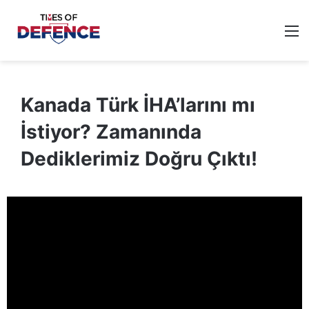
M
Kanada Türk İHA’larını mı
İstiyor? Zamanında
Dediklerimiz Doğru Çıktı!