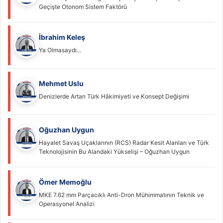
Geçişte Otonom Sistem Faktörü
İbrahim Keleş
Ya Olmasaydı…
Mehmet Uslu
Denizlerde Artan Türk Hâkimiyeti ve Konsept Değişimi
Oğuzhan Uygun
Hayalet Savaş Uçaklarının (RCS) Radar Kesit Alanları ve Türk
Teknolojisinin Bu Alandaki Yükselişi – Oğuzhan Uygun
Ömer Memoğlu
MKE 7.62 mm Parçacıklı Anti-Dron Mühimmatının Teknik ve
Operasyonel Analizi