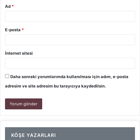
Ad
*
E-posta
*
İnternet sitesi
Daha sonraki yorumlarımda kullanılması için adım, e-posta
adresim ve site adresim bu tarayıcıya kaydedilsin.
KÖŞE YAZARLARI