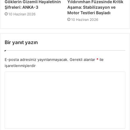
Göklerin Gizemli Hayaletinin
Yıldırımhan Füzesinde Kritik
Şifreleri: ANKA-3
Aşama: Stabilizasyon ve
Motor Testleri Başladı
10 Haziran 2026
10 Haziran 2026
Bir yanıt yazın
E-posta adresiniz yayınlanmayacak.
Gerekli alanlar
*
ile
işaretlenmişlerdir