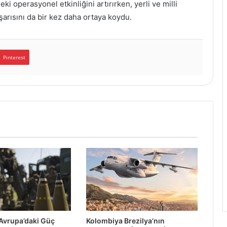
i operasyonel etkinliğini artırırken, yerli ve milli
arısını da bir kez daha ortaya koydu.
Pinterest
Avrupa’daki Güç
Kolombiya Brezilya’nın