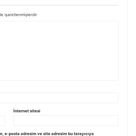
le işaretlenmişlerdir
İnternet sitesi
m, e-posta adresim ve site adresim bu tarayıcıya