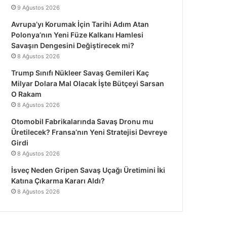
9 Ağustos 2026
Avrupa’yı Korumak İçin Tarihi Adım Atan
Polonya’nın Yeni Füze Kalkanı Hamlesi
Savaşın Dengesini Değiştirecek mi?
8 Ağustos 2026
Trump Sınıfı Nükleer Savaş Gemileri Kaç
Milyar Dolara Mal Olacak İşte Bütçeyi Sarsan
O Rakam
8 Ağustos 2026
Otomobil Fabrikalarında Savaş Dronu mu
Üretilecek? Fransa’nın Yeni Stratejisi Devreye
Girdi
8 Ağustos 2026
İsveç Neden Gripen Savaş Uçağı Üretimini İki
Katına Çıkarma Kararı Aldı?
8 Ağustos 2026