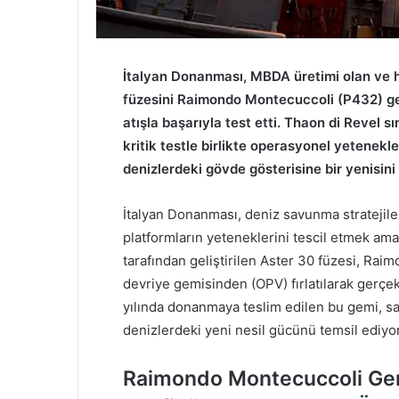
İtalyan Donanması, MBDA üretimi olan ve 
füzesini Raimondo Montecuccoli (P432) ge
atışla başarıyla test etti. Thaon di Revel sı
kritik testle birlikte operasyonel yetenekle
denizlerdeki gövde gösterisine bir yenisini 
İtalyan Donanması, deniz savunma stratejil
platformların yeteneklerini tescil etmek am
tarafından geliştirilen Aster 30 füzesi, Ra
devriye gemisinden (OPV) fırlatılarak gerçek
yılında donanmaya teslim edilen bu gemi, sa
denizlerdeki yeni nesil gücünü temsil ediyor
Raimondo Montecuccoli Gem