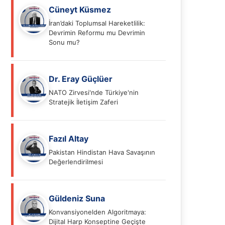
Cüneyt Küsmez
İran’daki Toplumsal Hareketlilik:
Devrimin Reformu mu Devrimin
Sonu mu?
Dr. Eray Güçlüer
NATO Zirvesi'nde Türkiye'nin
Stratejik İletişim Zaferi
Fazıl Altay
Pakistan Hindistan Hava Savaşının
Değerlendirilmesi
Güldeniz Suna
Konvansiyonelden Algoritmaya:
Dijital Harp Konseptine Geçişte