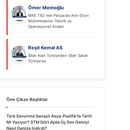
Ömer Memoğlu
MKE 7.62 mm Parçacıklı Anti-Dron
Mühimmatının Teknik ve
Operasyonel Analizi
Reşit Kemal AS
Silah Alan Türkiye’den Silah Satan
Türkiye’ye
Öne Çıkan Başlıklar
Türk Savunma Sanayii Asya-Pasifik’te Tarih
Mi Yazıyor? STM Dört Ayda Üç Dev Gemiyi
Nasıl Denize İndirdi?