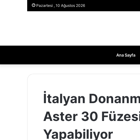
Pazartesi , 10 Ağustos 2026
Ana Sayfa
İtalyan Donanm
Aster 30 Füzesi
Yapabiliyor