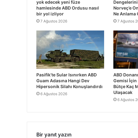
yok edecek yeni füze
Dengelerini 
hamlesinde ABD Ordusu nasıl
Norveç’e O
bir yol izliyor
Ne Anlama 
7 Ağustos 2026
7 Ağustos 
Pasifik’te Sular Isınırken ABD
ABD Donanm
Guam Adasına Hangi Dev
Gemisi İçin
Hipersonik Silahı Konuşlandırdı
Bütçe Kaç M
Ulaşacak
6 Ağustos 2026
6 Ağustos 
Bir yanıt yazın