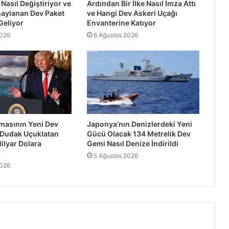
Nasıl Değiştiriyor ve
Ardından Bir İlke Nasıl İmza Attı
naylanan Dev Paket
ve Hangi Dev Askeri Uçağı
Geliyor
Envanterine Katıyor
2026
6 Ağustos 2026
asının Yeni Dev
Japonya’nın Denizlerdeki Yeni
 Dudak Uçuklatan
Gücü Olacak 134 Metrelik Dev
ilyar Dolara
Gemi Nasıl Denize İndirildi
5 Ağustos 2026
2026