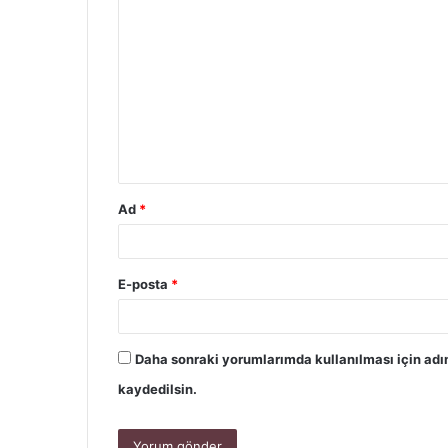
Ad
*
E-posta
*
Daha sonraki yorumlarımda kullanılması için adı
kaydedilsin.