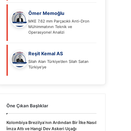
Ömer Memoğlu
MKE 7.62 mm Parçacıklı Anti-Dron
Mühimmatının Teknik ve
Operasyonel Analizi
Reşit Kemal AS
Silah Alan Türkiye’den Silah Satan
Türkiye’ye
Öne Çıkan Başlıklar
Kolombiya Brezilya’nın Ardından Bir İlke Nasıl
İmza Attı ve Hangi Dev Askeri Uçağı