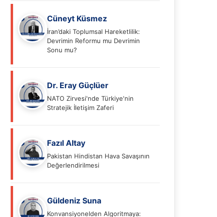
Cüneyt Küsmez
İran’daki Toplumsal Hareketlilik:
Devrimin Reformu mu Devrimin
Sonu mu?
Dr. Eray Güçlüer
NATO Zirvesi'nde Türkiye'nin
Stratejik İletişim Zaferi
Fazıl Altay
Pakistan Hindistan Hava Savaşının
Değerlendirilmesi
Güldeniz Suna
Konvansiyonelden Algoritmaya: