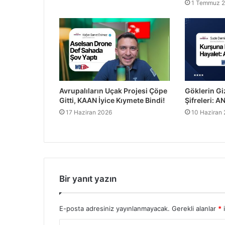
1 Temmuz 
Avrupalıların Uçak Projesi Çöpe
Göklerin Gi
Gitti, KAAN İyice Kıymete Bindi!
Şifreleri: 
17 Haziran 2026
10 Haziran
Bir yanıt yazın
E-posta adresiniz yayınlanmayacak.
Gerekli alanlar
*
i