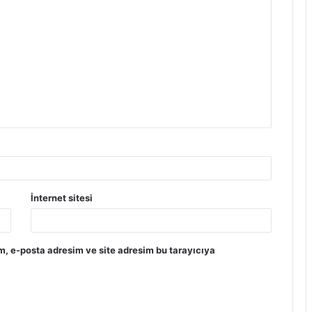
İnternet sitesi
m, e-posta adresim ve site adresim bu tarayıcıya