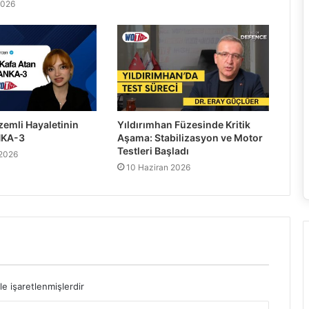
2026
zemli Hayaletinin
Yıldırımhan Füzesinde Kritik
ANKA-3
Aşama: Stabilizasyon ve Motor
Testleri Başladı
 2026
10 Haziran 2026
le işaretlenmişlerdir