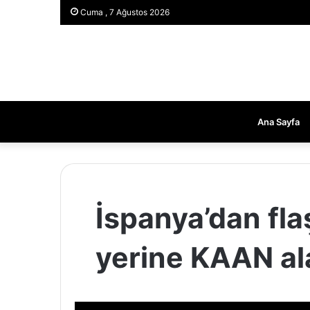
Cuma , 7 Ağustos 2026
Ana Sayfa
İspanya’dan fla
yerine KAAN al