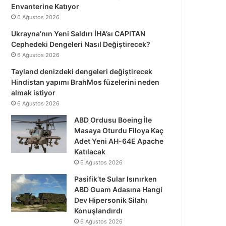
Envanterine Katıyor
6 Ağustos 2026
Ukrayna’nın Yeni Saldırı İHA’sı CAPITAN
Cephedeki Dengeleri Nasıl Değiştirecek?
6 Ağustos 2026
Tayland denizdeki dengeleri değiştirecek
Hindistan yapımı BrahMos füzelerini neden
almak istiyor
6 Ağustos 2026
ABD Ordusu Boeing İle
Masaya Oturdu Filoya Kaç
Adet Yeni AH-64E Apache
Katılacak
6 Ağustos 2026
Pasifik’te Sular Isınırken
ABD Guam Adasına Hangi
Dev Hipersonik Silahı
Konuşlandırdı
6 Ağustos 2026