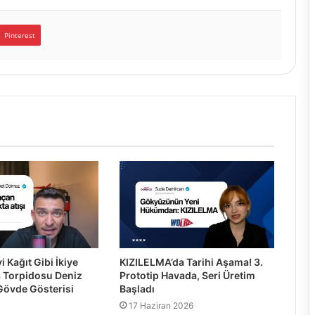
Pinterest
i Kağıt Gibi İkiye
KIZILELMA’da Tarihi Aşama! 3.
a Torpidosu Deniz
Prototip Havada, Seri Üretim
Gövde Gösterisi
Başladı
17 Haziran 2026