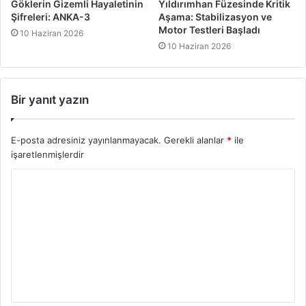
Göklerin Gizemli Hayaletinin
Yıldırımhan Füzesinde Kritik
Şifreleri: ANKA-3
Aşama: Stabilizasyon ve
Motor Testleri Başladı
10 Haziran 2026
10 Haziran 2026
Bir yanıt yazın
E-posta adresiniz yayınlanmayacak.
Gerekli alanlar
*
ile
işaretlenmişlerdir