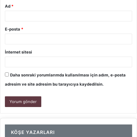
Ad
*
E-posta
*
İnternet sitesi
Daha sonraki yorumlarımda kullanılması için adım, e-posta
adresim ve site adresim bu tarayıcıya kaydedilsin.
KÖŞE YAZARLARI