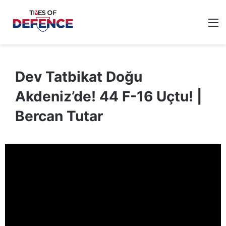
M
Dev Tatbikat Doğu
Akdeniz’de! 44 F-16 Uçtu! |
Bercan Tutar