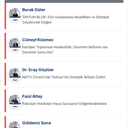
Burak Güler
TAYFUN BLOK-3’ün Uluslararası Muadilleri ve Stratejik
Caydırıcılık Değeri
Cüneyt Küsmez
İran’daki Toplumsal Hareketlilik: Devrimin Reformu mu
Devrimin Sonu mu?
Dr. Eray Güçlüer
NATO Zirvesi'nde Türkiye'nin Stratejik İletişim Zaferi
Fazıl Altay
Pakistan Hindistan Hava Savaşının Değerlendirilmesi
Güldeniz Suna