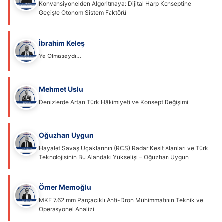
Konvansiyonelden Algoritmaya: Dijital Harp Konseptine
Geçişte Otonom Sistem Faktörü
İbrahim Keleş
Ya Olmasaydı…
Mehmet Uslu
Denizlerde Artan Türk Hâkimiyeti ve Konsept Değişimi
Oğuzhan Uygun
Hayalet Savaş Uçaklarının (RCS) Radar Kesit Alanları ve Türk
Teknolojisinin Bu Alandaki Yükselişi – Oğuzhan Uygun
Ömer Memoğlu
MKE 7.62 mm Parçacıklı Anti-Dron Mühimmatının Teknik ve
Operasyonel Analizi