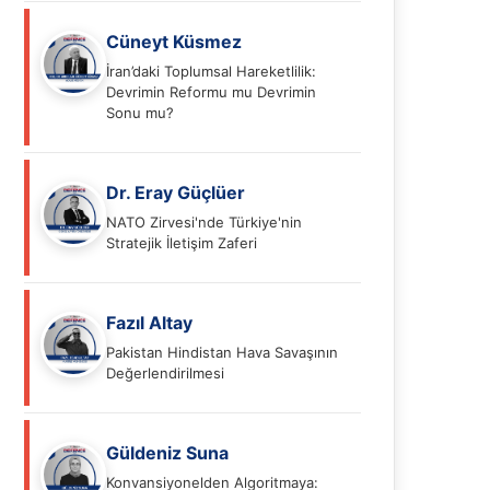
Cüneyt Küsmez
İran’daki Toplumsal Hareketlilik:
Devrimin Reformu mu Devrimin
Sonu mu?
Dr. Eray Güçlüer
NATO Zirvesi'nde Türkiye'nin
Stratejik İletişim Zaferi
Fazıl Altay
Pakistan Hindistan Hava Savaşının
Değerlendirilmesi
Güldeniz Suna
Konvansiyonelden Algoritmaya: