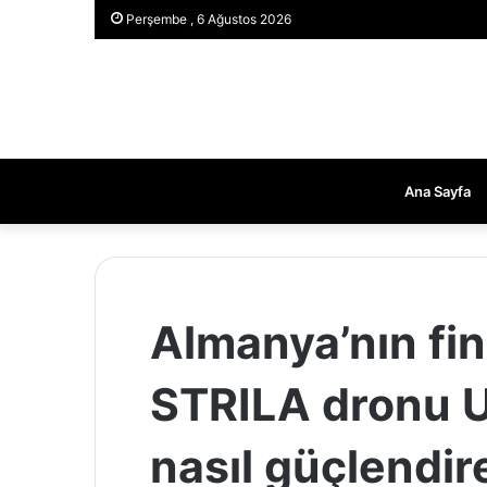
Perşembe , 6 Ağustos 2026
Ana Sayfa
Almanya’nın fin
STRILA dronu 
nasıl güçlendi