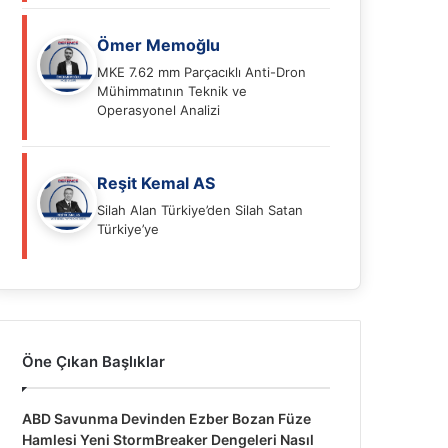
Ömer Memoğlu
MKE 7.62 mm Parçacıklı Anti-Dron
Mühimmatının Teknik ve
Operasyonel Analizi
Reşit Kemal AS
Silah Alan Türkiye’den Silah Satan
Türkiye’ye
Öne Çıkan Başlıklar
ABD Savunma Devinden Ezber Bozan Füze
Hamlesi Yeni StormBreaker Dengeleri Nasıl