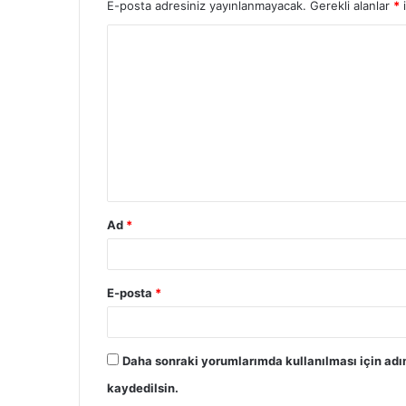
E-posta adresiniz yayınlanmayacak.
Gerekli alanlar
*
i
Ad
*
E-posta
*
Daha sonraki yorumlarımda kullanılması için adı
kaydedilsin.