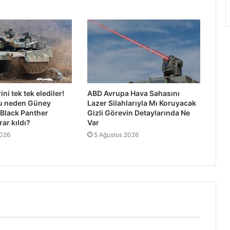
ini tek tek elediler!
ABD Avrupa Hava Sahasını
u neden Güney
Lazer Silahlarıyla Mı Koruyacak
 Black Panther
Gizli Görevin Detaylarında Ne
ar kıldı?
Var
2026
5 Ağustos 2026