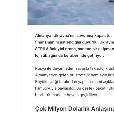
Almanya, Ukrayna’nın savunma kapasitesin
finansmanını üstlendiğini duyurdu. Ukrayna
STRILA önleyici drone, sadece bir ekipman 
lojistik ağını da beraberinde getiriyor.
Rusya ile devam eden savaşta teknolojik üs
Almanya’dan gelen bu stratejik hamleyle krit
Büyükelçiliği tarafından yapılan resmi açıkl
kamuoyuyla paylaşıldı. Bu destek paketi, Uk
hibrit bir modelle hayata geçiriliyor.
Çok Milyon Dolarlık Anlaşm