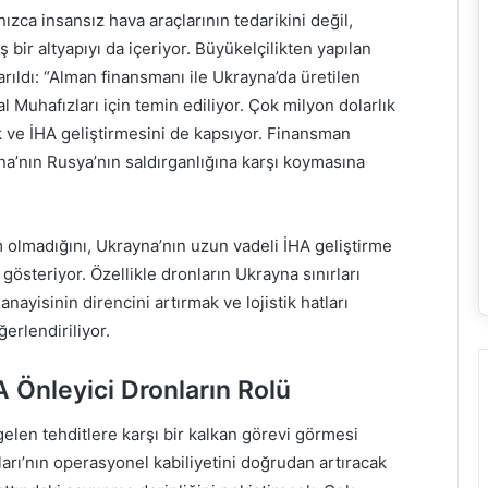
zca insansız hava araçlarının tedarikini değil,
 bir altyapıyı da içeriyor. Büyükelçilikten yapılan
arıldı: “Alman finansmanı ile Ukrayna’da üretilen
Muhafızları için temin ediliyor. Çok milyon dolarlık
k ve İHA geliştirmesini de kapsıyor. Finansman
a’nın Rusya’nın saldırganlığına karşı koymasına
m olmadığını, Ukrayna’nın uzun vadeli İHA geliştirme
österiyor. Özellikle dronların Ukrayna sınırları
nayisinin direncini artırmak ve lojistik hatları
erlendiriliyor.
 Önleyici Dronların Rolü
gelen tehditlere karşı bir kalkan görevi görmesi
arı’nın operasyonel kabiliyetini doğrudan artıracak