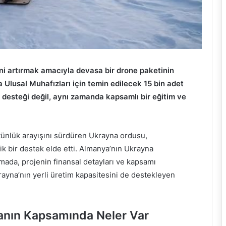
i artırmak amacıyla devasa bir drone paketinin
 Ulusal Muhafızları için temin edilecek 15 bin adet
desteği değil, aynı zamanda kapsamlı bir eğitim ve
tünlük arayışını sürdüren Ukrayna ordusu,
ik bir destek elde etti. Almanya’nın Ukrayna
amada, projenin finansal detayları ve kapsamı
rayna’nın yerli üretim kapasitesini de destekleyen
anın Kapsamında Neler Var