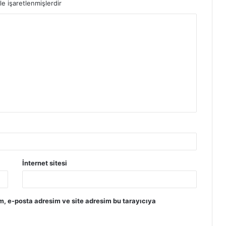
le işaretlenmişlerdir
İnternet sitesi
m, e-posta adresim ve site adresim bu tarayıcıya