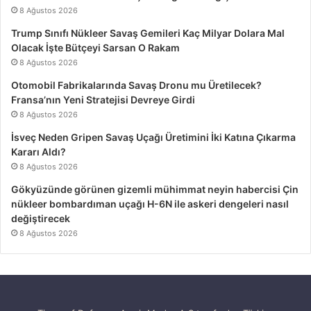
8 Ağustos 2026
Trump Sınıfı Nükleer Savaş Gemileri Kaç Milyar Dolara Mal
Olacak İşte Bütçeyi Sarsan O Rakam
8 Ağustos 2026
Otomobil Fabrikalarında Savaş Dronu mu Üretilecek?
Fransa’nın Yeni Stratejisi Devreye Girdi
8 Ağustos 2026
İsveç Neden Gripen Savaş Uçağı Üretimini İki Katına Çıkarma
Kararı Aldı?
8 Ağustos 2026
Gökyüzünde görünen gizemli mühimmat neyin habercisi Çin
nükleer bombardıman uçağı H-6N ile askeri dengeleri nasıl
değiştirecek
8 Ağustos 2026