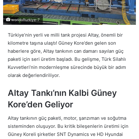
worldofturkiye-7
Türkiye’nin yerli ve milli tank projesi Altay, önemli bir
kilometre taşına ulaştı! Güney Kore’den gelen son
haberlere göre, Altay tankının can damarı sayılan güç
paketi için seri üretim başladı. Bu gelişme, Türk Silahlı
Kuvvetleri’nin modernleşme sürecinde büyük bir adım
olarak değerlendiriliyor.
Altay Tankı’nın Kalbi Güney
Kore’den Geliyor
Altay tankının güç paketi, motor, şanzıman ve soğutma
sisteminden oluşuyor. Bu kritik bileşenlerin üretimi için
Güney Koreli şirketler SNT Dynamics ve HD Hyundai