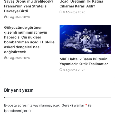
Savaş Dronu mu Üretilecek?
Uçağı Üretimini İki Katına
Fransa’nın Yeni Stratejisi
Çıkarma Kararı Aldı?
Devreye Girdi
8 Ağustos 2026
8 Ağustos 2026
Gökyüzünde görünen
gizemli mühimmat neyin
habercisi Çin nükleer
bombardıman uçağı H-6N ile
askeri dengeleri nasıl
değiştirecek
8 Ağustos 2026
MKE Haftalık Basın Bültenini
Yayımladı: Kritik Teslimatlar
8 Ağustos 2026
Bir yanıt yazın
E-posta adresiniz yayınlanmayacak.
Gerekli alanlar
*
ile
işaretlenmişlerdir