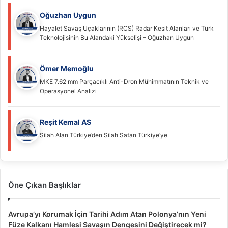
Oğuzhan Uygun
Hayalet Savaş Uçaklarının (RCS) Radar Kesit Alanları ve Türk
Teknolojisinin Bu Alandaki Yükselişi – Oğuzhan Uygun
Ömer Memoğlu
MKE 7.62 mm Parçacıklı Anti-Dron Mühimmatının Teknik ve
Operasyonel Analizi
Reşit Kemal AS
Silah Alan Türkiye’den Silah Satan Türkiye’ye
Öne Çıkan Başlıklar
Avrupa’yı Korumak İçin Tarihi Adım Atan Polonya’nın Yeni
Füze Kalkanı Hamlesi Savaşın Dengesini Değiştirecek mi?