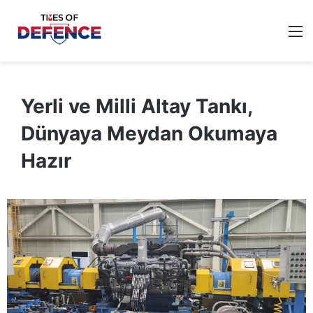
M
Yerli ve Milli Altay Tankı,
Dünyaya Meydan Okumaya
Hazır