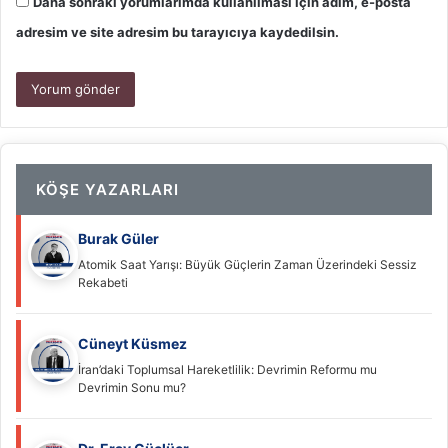
Daha sonraki yorumlarımda kullanılması için adım, e-posta
adresim ve site adresim bu tarayıcıya kaydedilsin.
KÖŞE YAZARLARI
Burak Güler
Atomik Saat Yarışı: Büyük Güçlerin Zaman Üzerindeki Sessiz
Rekabeti
Cüneyt Küsmez
İran’daki Toplumsal Hareketlilik: Devrimin Reformu mu
Devrimin Sonu mu?