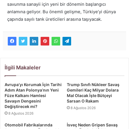
savunma sanayii için yeni bir dönemin başlangıcı
anlamına geliyor. Bu önemli gelişme, Türkiye’yi dünya
çapında sayılı tank üreticileri arasına taşıyacak.
İlgili Makaleler
Avrupa’yı Korumak İçin Tarihi
Trump Sınıfı Nükleer Savaş
Adım Atan Polonya’nın Yeni
Gemileri Kaç Milyar Dolara
Füze Kalkanı Hamlesi
Mal Olacak İşte Bütçeyi
Savaşın Dengesini
Sarsan O Rakam
Değiştirecek mi?
8 Ağustos 2026
8 Ağustos 2026
Otomobil Fabrikalarında
İsveç Neden Gripen Savaş