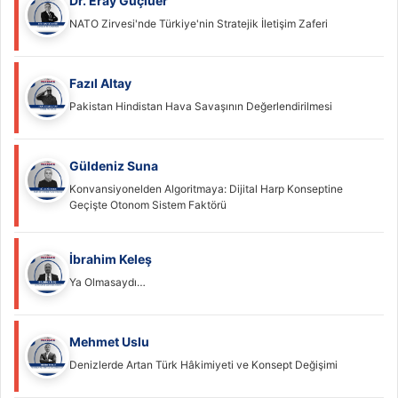
Dr. Eray Güçlüer
NATO Zirvesi'nde Türkiye'nin Stratejik İletişim Zaferi
Fazıl Altay
Pakistan Hindistan Hava Savaşının Değerlendirilmesi
Güldeniz Suna
Konvansiyonelden Algoritmaya: Dijital Harp Konseptine
Geçişte Otonom Sistem Faktörü
İbrahim Keleş
Ya Olmasaydı…
Mehmet Uslu
Denizlerde Artan Türk Hâkimiyeti ve Konsept Değişimi