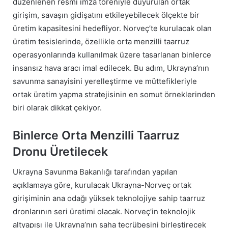
düzenlenen resmi imza töreniyle duyurulan ortak
girişim, savaşın gidişatını etkileyebilecek ölçekte bir
üretim kapasitesini hedefliyor. Norveç’te kurulacak olan
üretim tesislerinde, özellikle orta menzilli taarruz
operasyonlarında kullanılmak üzere tasarlanan binlerce
insansız hava aracı imal edilecek. Bu adım, Ukrayna’nın
savunma sanayisini yerelleştirme ve müttefikleriyle
ortak üretim yapma stratejisinin en somut örneklerinden
biri olarak dikkat çekiyor.
Binlerce Orta Menzilli Taarruz
Dronu Üretilecek
Ukrayna Savunma Bakanlığı tarafından yapılan
açıklamaya göre, kurulacak Ukrayna-Norveç ortak
girişiminin ana odağı yüksek teknolojiye sahip taarruz
dronlarının seri üretimi olacak. Norveç’in teknolojik
altyapısı ile Ukrayna’nın saha tecrübesini birleştirecek