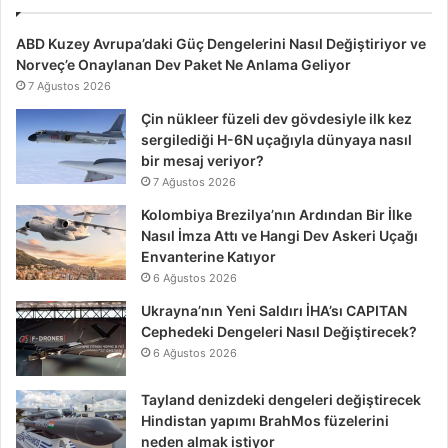
ABD Kuzey Avrupa’daki Güç Dengelerini Nasıl Değiştiriyor ve
Norveç’e Onaylanan Dev Paket Ne Anlama Geliyor
7 Ağustos 2026
Çin nükleer füzeli dev gövdesiyle ilk kez
sergilediği H-6N uçağıyla dünyaya nasıl
bir mesaj veriyor?
7 Ağustos 2026
Kolombiya Brezilya’nın Ardından Bir İlke
Nasıl İmza Attı ve Hangi Dev Askeri Uçağı
Envanterine Katıyor
6 Ağustos 2026
Ukrayna’nın Yeni Saldırı İHA’sı CAPITAN
Cephedeki Dengeleri Nasıl Değiştirecek?
6 Ağustos 2026
Tayland denizdeki dengeleri değiştirecek
Hindistan yapımı BrahMos füzelerini
neden almak istiyor