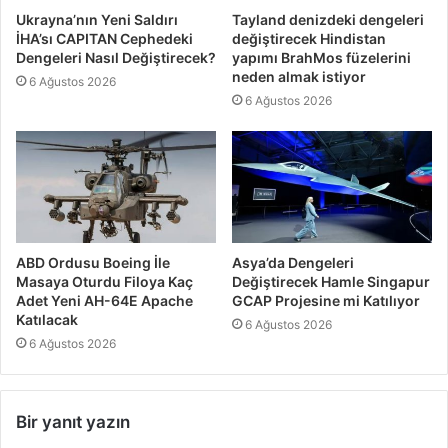
Ukrayna’nın Yeni Saldırı
Tayland denizdeki dengeleri
İHA’sı CAPITAN Cephedeki
değiştirecek Hindistan
Dengeleri Nasıl Değiştirecek?
yapımı BrahMos füzelerini
neden almak istiyor
6 Ağustos 2026
6 Ağustos 2026
ABD Ordusu Boeing İle
Asya’da Dengeleri
Masaya Oturdu Filoya Kaç
Değiştirecek Hamle Singapur
Adet Yeni AH-64E Apache
GCAP Projesine mi Katılıyor
Katılacak
6 Ağustos 2026
6 Ağustos 2026
Bir yanıt yazın