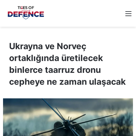
M
Ukrayna ve Norveç
ortaklığında üretilecek
binlerce taarruz dronu
cepheye ne zaman ulaşacak