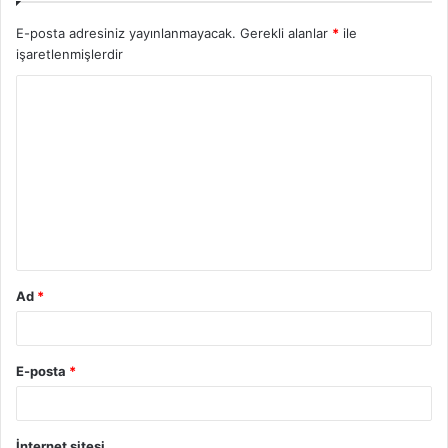
E-posta adresiniz yayınlanmayacak.
Gerekli alanlar
*
ile
işaretlenmişlerdir
Ad
*
E-posta
*
İnternet sitesi