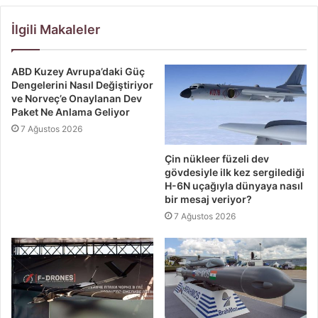
İlgili Makaleler
ABD Kuzey Avrupa’daki Güç
Dengelerini Nasıl Değiştiriyor
ve Norveç’e Onaylanan Dev
Paket Ne Anlama Geliyor
7 Ağustos 2026
Çin nükleer füzeli dev
gövdesiyle ilk kez sergilediği
H-6N uçağıyla dünyaya nasıl
bir mesaj veriyor?
7 Ağustos 2026