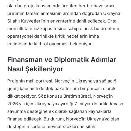
olan bu proje kapsamında üretilen her bir hava aracı,
üretimin tamamlanmasının ardından doğrudan Ukrayna
Silahlı Kuvvetleri’nin envanterine dahil edilecek. Orta
menzilli taarruz kapasitesine sahip olacak bu dronların,
operasyonel derinlikte kritik hedeflerin imha
edilmesinde kilit rol oynaması bekleniyor.
Finansman ve Diplomatik Adımlar
Nasıl Şekilleniyor
Projenin mali portresi, Norveç’in Ukrayna’ya sağladığı
geniş kapsamlı destek paketlerinin bir parçası olarak
dikkat çekiyor. Söz konusu üretim süreci, Norveç’in
2026 yılı için Ukrayna’ya ayırdığı 7 milyar dolarlık devasa
savunma desteğine ek olarak sağlanan kaynaklarla
finanse edilecek. Bu durum, Norveç’in Ukrayna’ya olan
desteğinin sadece mevcut stoklardan silah