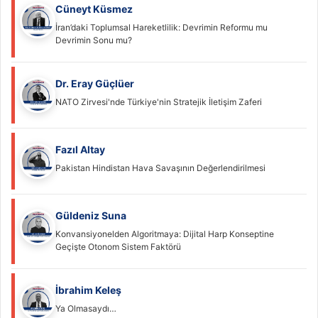
Cüneyt Küsmez
İran’daki Toplumsal Hareketlilik: Devrimin Reformu mu
Devrimin Sonu mu?
Dr. Eray Güçlüer
NATO Zirvesi'nde Türkiye'nin Stratejik İletişim Zaferi
Fazıl Altay
Pakistan Hindistan Hava Savaşının Değerlendirilmesi
Güldeniz Suna
Konvansiyonelden Algoritmaya: Dijital Harp Konseptine
Geçişte Otonom Sistem Faktörü
İbrahim Keleş
Ya Olmasaydı…