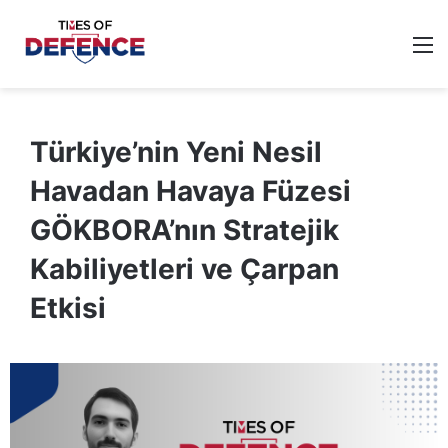
M
Türkiye’nin Yeni Nesil
Havadan Havaya Füzesi
GÖKBORA’nın Stratejik
Kabiliyetleri ve Çarpan
Etkisi