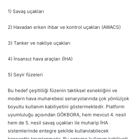
1) Savaş uçakları
2) Havadan erken ihbar ve kontrol uçakları (AWACS)
3) Tanker ve nakliye uçakları
4) İnsansız hava araçları (İHA)
5) Seyir füzeleri
Bu hedef çeşitliliği füzenin taktiksel esnekliğini ve
modern hava muharebesi senaryolarında çok yönlü/çok
boyutlu kullanım kabiliyetini göstermektedir. Platform
uyumluluğu açısından GÖKBORA, hem mevcut 4. nesil
hem de 5. nesil savaş uçakları ile muharip İHA
sistemlerinde entegre şekilde kullanılabilecek
konseptte tasarlanmıştır. Bu entegre kullanım kabiliyeti