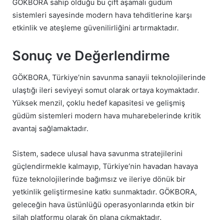
GÖKBORA sahip olduğu bu çift aşamalı güdüm
sistemleri sayesinde modern hava tehditlerine karşı
etkinlik ve ateşleme güvenilirliğini artırmaktadır.
Sonuç ve Değerlendirme
GÖKBORA, Türkiye’nin savunma sanayii teknolojilerinde
ulaştığı ileri seviyeyi somut olarak ortaya koymaktadır.
Yüksek menzil, çoklu hedef kapasitesi ve gelişmiş
güdüm sistemleri modern hava muharebelerinde kritik
avantaj sağlamaktadır.
Sistem, sadece ulusal hava savunma stratejilerini
güçlendirmekle kalmayıp, Türkiye’nin havadan havaya
füze teknolojilerinde bağımsız ve ileriye dönük bir
yetkinlik geliştirmesine katkı sunmaktadır. GÖKBORA,
geleceğin hava üstünlüğü operasyonlarında etkin bir
silah platformu olarak ön plana çıkmaktadır.