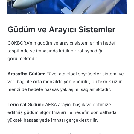
Güdüm ve Arayıcı Sistemler
GÖKBORA’nın güdüm ve arayıcı sistemlerinin hedef
tespitinde ve imhasında kritik bir rol oynadığı
görülmektedir:
Arasafha Güdüm:
Füze, ataletsel seyrüsefer sistemi ve
veri bağı ile orta menzilde yönlendirilir; bu teknik uzun
menzilde hedefe hassas yaklaşımı sağlamaktadır.
Terminal Güdüm:
AESA arayıcı başlık ve optimize
edilmiş güdüm algoritmaları ile hedefin son safhada
yüksek hassasiyetle imhası gerçekleştirilir.