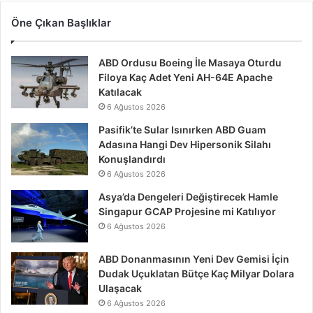
Öne Çıkan Başlıklar
ABD Ordusu Boeing İle Masaya Oturdu
Filoya Kaç Adet Yeni AH-64E Apache
Katılacak
6 Ağustos 2026
Pasifik’te Sular Isınırken ABD Guam
Adasına Hangi Dev Hipersonik Silahı
Konuşlandırdı
6 Ağustos 2026
Asya’da Dengeleri Değiştirecek Hamle
Singapur GCAP Projesine mi Katılıyor
6 Ağustos 2026
ABD Donanmasının Yeni Dev Gemisi İçin
Dudak Uçuklatan Bütçe Kaç Milyar Dolara
Ulaşacak
6 Ağustos 2026