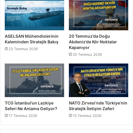
ASELSAN Mühendislerinin
20 Temmuz’da Doğu
Kaleminden Stratejik Bakış
Akdeniz’de Kör Noktalar
Kapanıyor
23 Temmuz 2026
20 Temmuz 2026
TCG İstanbul’un Lazkiye
NATO Zirvesi’nde Türkiye’nin
Seferi Ne Anlama Geliyor?
Stratejik İletişim Zaferi
17 Temmuz 2026
15 Temmuz 2026