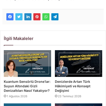
İlgili Makaleler
Kuantum Sensörlü Drone’lar:
Denizlerde Artan Türk
Suyun Altındaki Gizli
Hâkimiyeti ve Konsept
Denizaltıları Nasıl Yakalıyor?
Değişimi
1 Ağustos 2026
23 Temmuz 2026