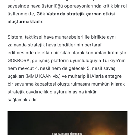
sayesinde hava üstünlüğü operasyonlarında kritik bir rol
üstlenmekte,
Gök Vatan’da stratejik çarpan etkisi
oluşturmaktadır.
Sistem, taktiksel hava muharebeleri ile birlikte aynı
zamanda stratejik hava tehditlerinin bertaraf
edilmesinde de etkin bir silah olarak konumlandırılmıştır.
GÖKBORA, gelişmiş platform uyumluluğuyla Türkiye’nin
hem mevcut 4. nesil hem de gelecek 5. nesil savaş
uçakları (MMU KAAN vb.) ve muharip İHA’larla entegre
bir savunma kapasitesi oluşturulmasını mümkün kılarak
stratejik caydırıcılık oluşturulmasına imkân
sağlamaktadır.