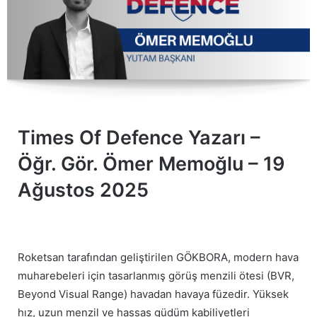
Times Of Defence Yazarı –
Öğr. Gör. Ömer Memoğlu – 19
Ağustos 2025
Roketsan tarafından geliştirilen GÖKBORA, modern hava
muharebeleri için tasarlanmış görüş menzili ötesi (BVR,
Beyond Visual Range) havadan havaya füzedir. Yüksek
hız, uzun menzil ve hassas güdüm kabiliyetleri