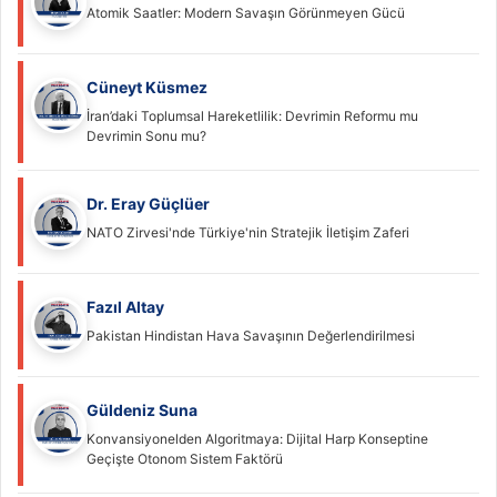
Atomik Saatler: Modern Savaşın Görünmeyen Gücü
Cüneyt Küsmez
İran’daki Toplumsal Hareketlilik: Devrimin Reformu mu
Devrimin Sonu mu?
Dr. Eray Güçlüer
NATO Zirvesi'nde Türkiye'nin Stratejik İletişim Zaferi
Fazıl Altay
Pakistan Hindistan Hava Savaşının Değerlendirilmesi
Güldeniz Suna
Konvansiyonelden Algoritmaya: Dijital Harp Konseptine
Geçişte Otonom Sistem Faktörü