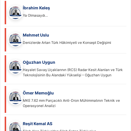
İbrahim Keleş
Ya Olmasaydı…
Mehmet Uslu
Denizlerde Artan Türk Hâkimiyeti ve Konsept Değişimi
Oğuzhan Uygun
Hayalet Savaş Uçaklarının (RCS) Radar Kesit Alanları ve Türk
Teknolojisinin Bu Alandaki Yükselişi – Oğuzhan Uygun
Ömer Memoğlu
MKE 7.62 mm Parçacıklı Anti-Dron Mühimmatının Teknik ve
Operasyonel Analizi
Reşit Kemal AS