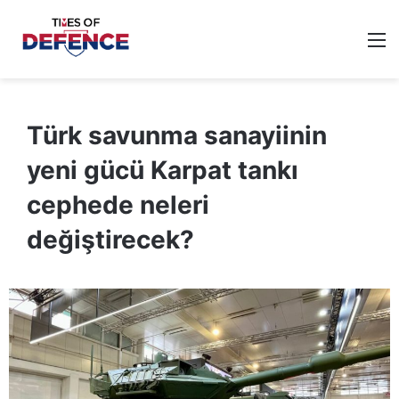
M
Türk savunma sanayiinin
yeni gücü Karpat tankı
cephede neleri
değiştirecek?