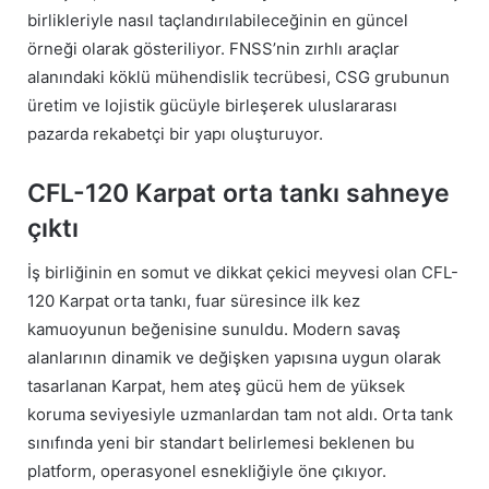
birlikleriyle nasıl taçlandırılabileceğinin en güncel
örneği olarak gösteriliyor. FNSS’nin zırhlı araçlar
alanındaki köklü mühendislik tecrübesi, CSG grubunun
üretim ve lojistik gücüyle birleşerek uluslararası
pazarda rekabetçi bir yapı oluşturuyor.
CFL-120 Karpat orta tankı sahneye
çıktı
İş birliğinin en somut ve dikkat çekici meyvesi olan CFL-
120 Karpat orta tankı, fuar süresince ilk kez
kamuoyunun beğenisine sunuldu. Modern savaş
alanlarının dinamik ve değişken yapısına uygun olarak
tasarlanan Karpat, hem ateş gücü hem de yüksek
koruma seviyesiyle uzmanlardan tam not aldı. Orta tank
sınıfında yeni bir standart belirlemesi beklenen bu
platform, operasyonel esnekliğiyle öne çıkıyor.