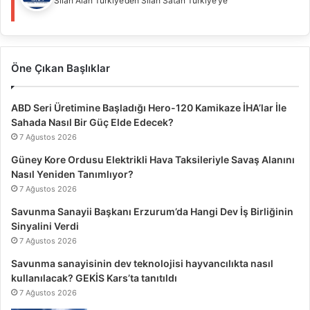
Silah Alan Türkiye’den Silah Satan Türkiye’ye
Öne Çıkan Başlıklar
ABD Seri Üretimine Başladığı Hero-120 Kamikaze İHA’lar İle
Sahada Nasıl Bir Güç Elde Edecek?
7 Ağustos 2026
Güney Kore Ordusu Elektrikli Hava Taksileriyle Savaş Alanını
Nasıl Yeniden Tanımlıyor?
7 Ağustos 2026
Savunma Sanayii Başkanı Erzurum’da Hangi Dev İş Birliğinin
Sinyalini Verdi
7 Ağustos 2026
Savunma sanayisinin dev teknolojisi hayvancılıkta nasıl
kullanılacak? GEKİS Kars’ta tanıtıldı
7 Ağustos 2026