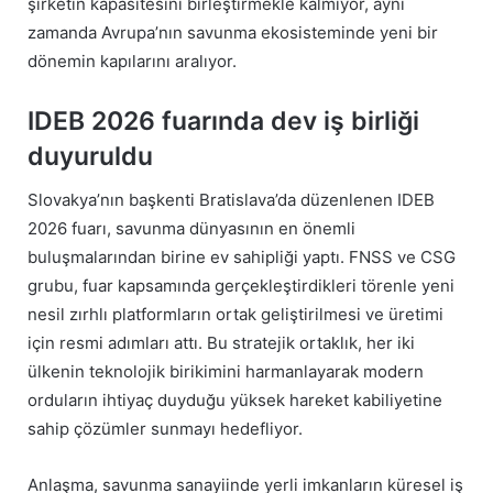
şirketin kapasitesini birleştirmekle kalmıyor, aynı
zamanda Avrupa’nın savunma ekosisteminde yeni bir
dönemin kapılarını aralıyor.
IDEB 2026 fuarında dev iş birliği
duyuruldu
Slovakya’nın başkenti Bratislava’da düzenlenen IDEB
2026 fuarı, savunma dünyasının en önemli
buluşmalarından birine ev sahipliği yaptı. FNSS ve CSG
grubu, fuar kapsamında gerçekleştirdikleri törenle yeni
nesil zırhlı platformların ortak geliştirilmesi ve üretimi
için resmi adımları attı. Bu stratejik ortaklık, her iki
ülkenin teknolojik birikimini harmanlayarak modern
orduların ihtiyaç duyduğu yüksek hareket kabiliyetine
sahip çözümler sunmayı hedefliyor.
Anlaşma, savunma sanayiinde yerli imkanların küresel iş