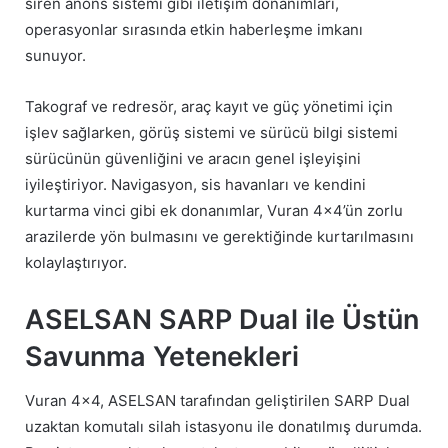
siren anons sistemi gibi iletişim donanımları,
operasyonlar sırasında etkin haberleşme imkanı
sunuyor.
Takograf ve redresör, araç kayıt ve güç yönetimi için
işlev sağlarken, görüş sistemi ve sürücü bilgi sistemi
sürücünün güvenliğini ve aracın genel işleyişini
iyileştiriyor. Navigasyon, sis havanları ve kendini
kurtarma vinci gibi ek donanımlar, Vuran 4×4’ün zorlu
arazilerde yön bulmasını ve gerektiğinde kurtarılmasını
kolaylaştırıyor.
ASELSAN SARP Dual ile Üstün
Savunma Yetenekleri
Vuran 4×4, ASELSAN tarafından geliştirilen SARP Dual
uzaktan komutalı silah istasyonu ile donatılmış durumda.