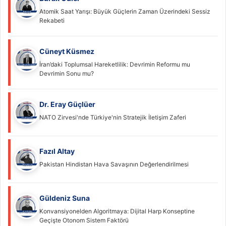
Atomik Saat Yarışı: Büyük Güçlerin Zaman Üzerindeki Sessiz
Rekabeti
Cüneyt Küsmez
İran’daki Toplumsal Hareketlilik: Devrimin Reformu mu
Devrimin Sonu mu?
Dr. Eray Güçlüer
NATO Zirvesi'nde Türkiye'nin Stratejik İletişim Zaferi
Fazıl Altay
Pakistan Hindistan Hava Savaşının Değerlendirilmesi
Güldeniz Suna
Konvansiyonelden Algoritmaya: Dijital Harp Konseptine
Geçişte Otonom Sistem Faktörü