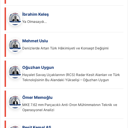
İbrahim Keleş
Ya Olmasaydı…
Mehmet Uslu
Denizlerde Artan Türk Hâkimiyeti ve Konsept Değişimi
Oğuzhan Uygun
Hayalet Savaş Uçaklarının (RCS) Radar Kesit Alanları ve Türk
Teknolojisinin Bu Alandaki Yükselişi – Oğuzhan Uygun
Ömer Memoğlu
MKE 7.62 mm Parçacıklı Anti-Dron Mühimmatının Teknik ve
Operasyonel Analizi
Reşit Kemal AS