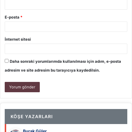
E-posta
*
İnternet sitesi
Daha sonraki yorumlarımda kullanılması için adım, e-posta
adresim ve site adresim bu tarayıcıya kaydedilsin.
KÖŞE YAZARLARI
Burak Güler