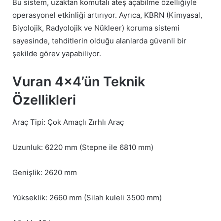
Bu sistem, uzaktan komutalı ateş açabilme özelliğiyle
operasyonel etkinliği artırıyor. Ayrıca, KBRN (Kimyasal,
Biyolojik, Radyolojik ve Nükleer) koruma sistemi
sayesinde, tehditlerin olduğu alanlarda güvenli bir
şekilde görev yapabiliyor.
Vuran 4×4’ün Teknik
Özellikleri
Araç Tipi: Çok Amaçlı Zırhlı Araç
Uzunluk: 6220 mm (Stepne ile 6810 mm)
Genişlik: 2620 mm
Yükseklik: 2660 mm (Silah kuleli 3500 mm)