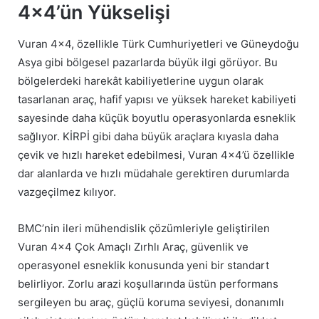
4×4’ün Yükselişi
Vuran 4×4, özellikle Türk Cumhuriyetleri ve Güneydoğu
Asya gibi bölgesel pazarlarda büyük ilgi görüyor. Bu
bölgelerdeki harekât kabiliyetlerine uygun olarak
tasarlanan araç, hafif yapısı ve yüksek hareket kabiliyeti
sayesinde daha küçük boyutlu operasyonlarda esneklik
sağlıyor. KİRPİ gibi daha büyük araçlara kıyasla daha
çevik ve hızlı hareket edebilmesi, Vuran 4×4’ü özellikle
dar alanlarda ve hızlı müdahale gerektiren durumlarda
vazgeçilmez kılıyor.
BMC’nin ileri mühendislik çözümleriyle geliştirilen
Vuran 4×4 Çok Amaçlı Zırhlı Araç, güvenlik ve
operasyonel esneklik konusunda yeni bir standart
belirliyor. Zorlu arazi koşullarında üstün performans
sergileyen bu araç, güçlü koruma seviyesi, donanımlı