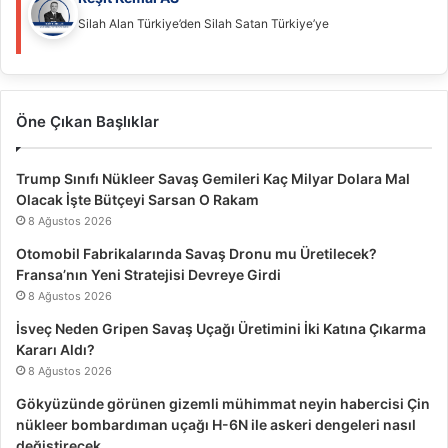
Silah Alan Türkiye’den Silah Satan Türkiye’ye
Öne Çıkan Başlıklar
Trump Sınıfı Nükleer Savaş Gemileri Kaç Milyar Dolara Mal
Olacak İşte Bütçeyi Sarsan O Rakam
8 Ağustos 2026
Otomobil Fabrikalarında Savaş Dronu mu Üretilecek?
Fransa’nın Yeni Stratejisi Devreye Girdi
8 Ağustos 2026
İsveç Neden Gripen Savaş Uçağı Üretimini İki Katına Çıkarma
Kararı Aldı?
8 Ağustos 2026
Gökyüzünde görünen gizemli mühimmat neyin habercisi Çin
nükleer bombardıman uçağı H-6N ile askeri dengeleri nasıl
değiştirecek