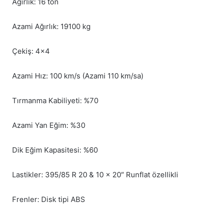
Ağırlık: 16 ton
Azami Ağırlık: 19100 kg
Çekiş: 4×4
Azami Hız: 100 km/s (Azami 110 km/sa)
Tırmanma Kabiliyeti: %70
Azami Yan Eğim: %30
Dik Eğim Kapasitesi: %60
Lastikler: 395/85 R 20 & 10 x 20″ Runflat özellikli
Frenler: Disk tipi ABS