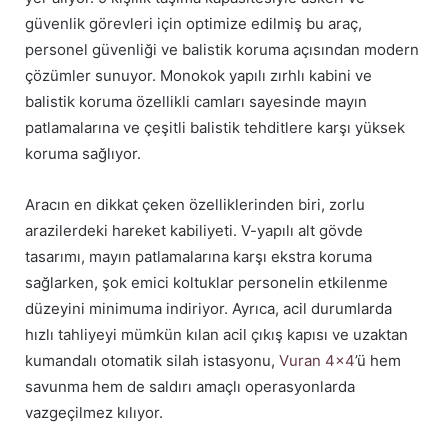
güvenlik görevleri için optimize edilmiş bu araç,
personel güvenliği ve balistik koruma açısından modern
çözümler sunuyor. Monokok yapılı zırhlı kabini ve
balistik koruma özellikli camları sayesinde mayın
patlamalarına ve çeşitli balistik tehditlere karşı yüksek
koruma sağlıyor.
Aracın en dikkat çeken özelliklerinden biri, zorlu
arazilerdeki hareket kabiliyeti. V-yapılı alt gövde
tasarımı, mayın patlamalarına karşı ekstra koruma
sağlarken, şok emici koltuklar personelin etkilenme
düzeyini minimuma indiriyor. Ayrıca, acil durumlarda
hızlı tahliyeyi mümkün kılan acil çıkış kapısı ve uzaktan
kumandalı otomatik silah istasyonu,
Vuran 4×4
’ü hem
savunma hem de saldırı amaçlı operasyonlarda
vazgeçilmez kılıyor.