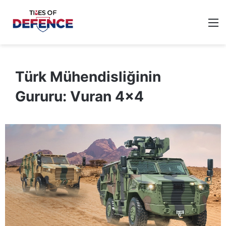
M
Türk Mühendisliğinin
Gururu: Vuran 4×4