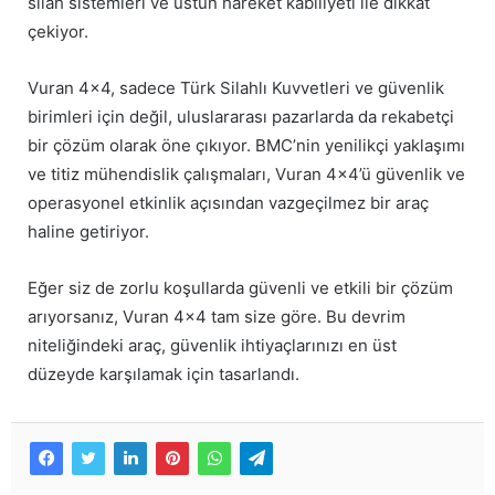
silah sistemleri ve üstün hareket kabiliyeti ile dikkat
çekiyor.
Vuran 4×4, sadece Türk Silahlı Kuvvetleri ve güvenlik
birimleri için değil, uluslararası pazarlarda da rekabetçi
bir çözüm olarak öne çıkıyor. BMC’nin yenilikçi yaklaşımı
ve titiz mühendislik çalışmaları, Vuran 4×4’ü güvenlik ve
operasyonel etkinlik açısından vazgeçilmez bir araç
haline getiriyor.
Eğer siz de zorlu koşullarda güvenli ve etkili bir çözüm
arıyorsanız, Vuran 4×4 tam size göre. Bu devrim
niteliğindeki araç, güvenlik ihtiyaçlarınızı en üst
düzeyde karşılamak için tasarlandı.