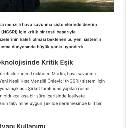
sa menzilli hava savunma sistemlerinde devrim
(NGSRI) için kritik bir testi başarıyla
zelerinin halefi olması beklenen bu yeni sistemin
avunma dünyasında büyük yankı uyandırdı.
nolojisinde Kritik Eşik
 üreticilerinden Lockheed Martin, hava savunma
Yeni Nesil Kısa Menzilli Önleyici (NGSRI) sistemi için
yuna açıkladı. Şirket tarafından yapılan resmi
in oldukça kısa bir süre içerisinde faaliyete
jenin takvimine uygun şekilde ilerlemesinde kilit bir
tyapı Kullanımı