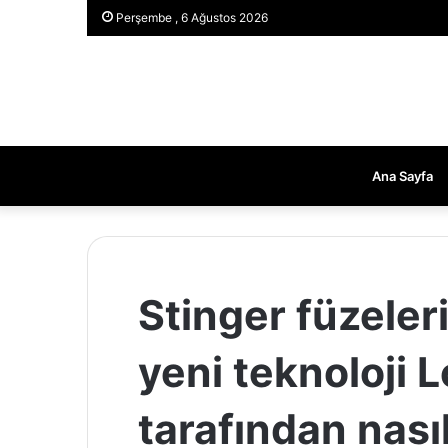
Perşembe , 6 Ağustos 2026
Ana Sayfa
Stinger füzeleri
yeni teknoloji 
tarafından nasıl