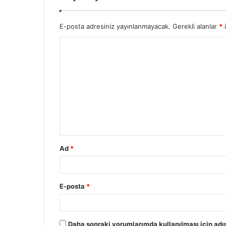
E-posta adresiniz yayınlanmayacak.
Gerekli alanlar
*
i
Ad
*
E-posta
*
Daha sonraki yorumlarımda kullanılması için adı