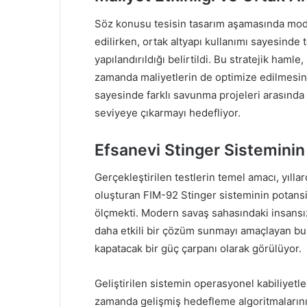
Söz konusu tesisin tasarım aşamasında moder
edilirken, ortak altyapı kullanımı sayesinde
yapılandırıldığı belirtildi. Bu stratejik hamle
zamanda maliyetlerin de optimize edilmesine
sayesinde farklı savunma projeleri arasında s
seviyeye çıkarmayı hedefliyor.
Efsanevi Stinger Sisteminin
Gerçekleştirilen testlerin temel amacı, yılla
oluşturan FIM-92 Stinger sisteminin potansiy
ölçmekti. Modern savaş sahasındaki insansız 
daha etkili bir çözüm sunmayı amaçlayan bu 
kapatacak bir güç çarpanı olarak görülüyor.
Geliştirilen sistemin operasyonel kabiliyetler
zamanda gelişmiş hedefleme algoritmalarını 