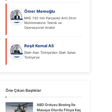
Ömer Memoğlu
MKE 7.62 mm Parçacıklı Anti-Dron
Mühimmatının Teknik ve
Operasyonel Analizi
Reşit Kemal AS
Silah Alan Türkiye’den Silah Satan
Türkiye’ye
Öne Çıkan Başlıklar
ABD Ordusu Boeing İle
Masaya Oturdu Filoya Kaç