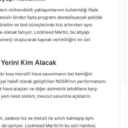
n mühendislik yaklaşımlarının kullanıldığı ifade
 tesisin birden fazla programı destekleyecek şekilde
, üretim ve test süreçlerinde hızı artırırken aynı
 olanak tanıyor. Lockheed Martin, bu altyapı
inerji oluşturarak kaynak verimliliğini en üst
 Yerini Kim Alacak
rdır kısa menzilli hava savunmanın bel kemiğini
el halefi olarak geliştirilen NGSRI’nın performansını
hava araçları ve diğer asimetrik tehditlere karşı
yeni nesil sistem, mevcut savunma açıklarını
i, sadece hız ve menzil ile sınırlı kalmayıp aynı
da içeriyor. Lockheed Martin’in bu son hamlesi,