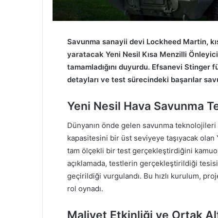
Savunma sanayii devi Lockheed Martin, kı
yaratacak Yeni Nesil Kısa Menzilli Önleyici 
tamamladığını duyurdu. Efsanevi Stinger fü
detayları ve test sürecindeki başarılar s
Yeni Nesil Hava Savunma Tek
Dünyanın önde gelen savunma teknolojileri
kapasitesini bir üst seviyeye taşıyacak olan 
tam ölçekli bir test gerçekleştirdiğini kamuo
açıklamada, testlerin gerçekleştirildiği tesis
geçirildiği vurgulandı. Bu hızlı kurulum, pro
rol oynadı.
Maliyet Etkinliği ve Ortak Al