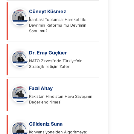
Cüneyt Küsmez
İran’daki Toplumsal Hareketlilik:
Devrimin Reformu mu Devrimin
Sonu mu?
Dr. Eray Güçlüer
NATO Zirvesi'nde Türkiye'nin
Stratejik İletişim Zaferi
Fazıl Altay
Pakistan Hindistan Hava Savaşının
Değerlendirilmesi
Güldeniz Suna
Konvansiyonelden Algoritmaya: