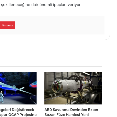
şekilleneceğine dair önemli ipuçları veriyor.
Pinterest
geleri Değiştirecek
ABD Savunma Devinden Ezber
apur GCAP Projesine
Bozan Füze Hamlesi Yeni