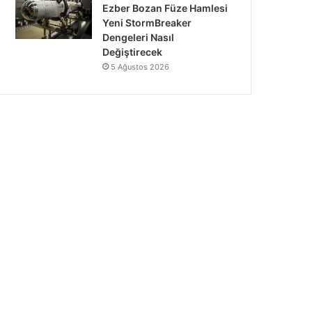
Ezber Bozan Füze Hamlesi
Yeni StormBreaker
Dengeleri Nasıl
Değiştirecek
5 Ağustos 2026