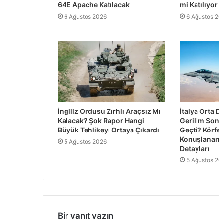
64E Apache Katılacak
mi Katılıyor
6 Ağustos 2026
6 Ağustos 
İngiliz Ordusu Zırhlı Araçsız Mı
İtalya Orta
Kalacak? Şok Rapor Hangi
Gerilim Son
Büyük Tehlikeyi Ortaya Çıkardı
Geçti? Körfe
Konuşlana
5 Ağustos 2026
Detayları
5 Ağustos 
Bir yanıt yazın