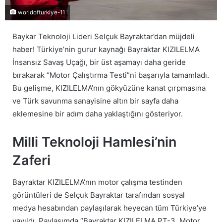
worldofturkiye-11
Baykar Teknoloji Lideri Selçuk Bayraktar’dan müjdeli
haber! Türkiye’nin gurur kaynağı Bayraktar KIZILELMA
İnsansız Savaş Uçağı, bir üst aşamayı daha geride
bırakarak “Motor Çalıştırma Testi”ni başarıyla tamamladı.
Bu gelişme, KIZILELMA’nın gökyüzüne kanat çırpmasına
ve Türk savunma sanayisine altın bir sayfa daha
eklemesine bir adım daha yaklaştığını gösteriyor.
Milli Teknoloji Hamlesi’nin
Zaferi
Bayraktar KIZILELMA’nın motor çalışma testinden
görüntüleri de Selçuk Bayraktar tarafından sosyal
medya hesabından paylaşılarak heyecan tüm Türkiye’ye
yayıldı. Paylaşımda “Bayraktar KIZILELMA PT-3. Motor