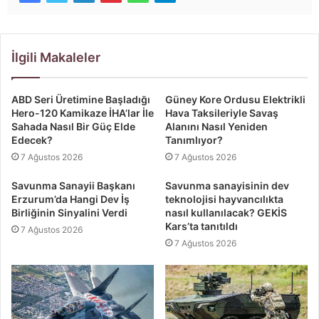
İlgili Makaleler
ABD Seri Üretimine Başladığı
Güney Kore Ordusu Elektrikli
Hero-120 Kamikaze İHA’lar İle
Hava Taksileriyle Savaş
Sahada Nasıl Bir Güç Elde
Alanını Nasıl Yeniden
Edecek?
Tanımlıyor?
7 Ağustos 2026
7 Ağustos 2026
Savunma Sanayii Başkanı
Savunma sanayisinin dev
Erzurum’da Hangi Dev İş
teknolojisi hayvancılıkta
Birliğinin Sinyalini Verdi
nasıl kullanılacak? GEKİS
Kars’ta tanıtıldı
7 Ağustos 2026
7 Ağustos 2026