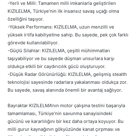
-Yerli ve Milli: Tamamen milli imkanlarla geliştirilen
KIZILELMA, Türkiye’nin ilk insansız savaş uçağı olma
özelliğini taşıyor.
-Yüksek Performans: KIZILELMA, uzun menzilli ve
yüksek irtifa kabiliyetine sahip. Bu sayede, pek çok farklı
görevde kullanılabiliyor.
-Güçlü Silahlar: KIZILELMA, çeşitli mühimmatları
taşıyabiliyor ve bu sayede düşman unsurlara karşı
oldukça etkili bir caydırıcılık gücü oluşturuyor.
-Düşük Radar Görünürlüğü: KIZILELMA, gelişmiş stealth
teknolojisi sayesinde radarlara yakalanması oldukça zor.
Bu sayede, savaş alanında önemli bir avantaj sağlıyor.
Bayraktar KIZILELMA’nın motor çalışma testini başarıyla
tamamlaması, Türkiye’nin savunma sanayisindeki
gücünü ve kararlılığını bir kez daha ortaya koyuyor. Bu
milli gurur kaynağının gökyüzünde kanat çırpması ve