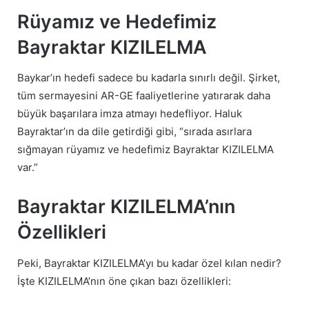
Rüyamız ve Hedefimiz
Bayraktar KIZILELMA
Baykar’ın hedefi sadece bu kadarla sınırlı değil. Şirket,
tüm sermayesini AR-GE faaliyetlerine yatırarak daha
büyük başarılara imza atmayı hedefliyor. Haluk
Bayraktar’ın da dile getirdiği gibi, “sırada asırlara
sığmayan rüyamız ve hedefimiz Bayraktar KIZILELMA
var.”
Bayraktar KIZILELMA’nın
Özellikleri
Peki, Bayraktar KIZILELMA’yı bu kadar özel kılan nedir?
İşte KIZILELMA’nın öne çıkan bazı özellikleri: