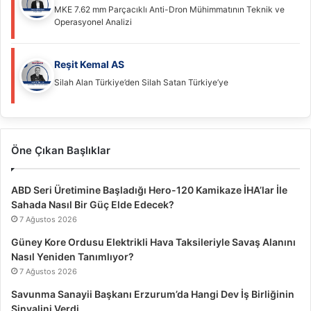
MKE 7.62 mm Parçacıklı Anti-Dron Mühimmatının Teknik ve
Operasyonel Analizi
Reşit Kemal AS
Silah Alan Türkiye’den Silah Satan Türkiye’ye
Öne Çıkan Başlıklar
ABD Seri Üretimine Başladığı Hero-120 Kamikaze İHA’lar İle
Sahada Nasıl Bir Güç Elde Edecek?
7 Ağustos 2026
Güney Kore Ordusu Elektrikli Hava Taksileriyle Savaş Alanını
Nasıl Yeniden Tanımlıyor?
7 Ağustos 2026
Savunma Sanayii Başkanı Erzurum’da Hangi Dev İş Birliğinin
Sinyalini Verdi