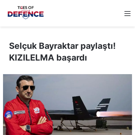
M
Selçuk Bayraktar paylaştı!
KIZILELMA başardı