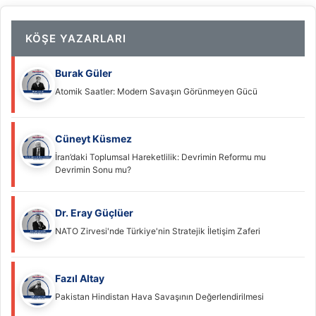
KÖŞE YAZARLARI
Burak Güler
Atomik Saatler: Modern Savaşın Görünmeyen Gücü
Cüneyt Küsmez
İran’daki Toplumsal Hareketlilik: Devrimin Reformu mu
Devrimin Sonu mu?
Dr. Eray Güçlüer
NATO Zirvesi'nde Türkiye'nin Stratejik İletişim Zaferi
Fazıl Altay
Pakistan Hindistan Hava Savaşının Değerlendirilmesi