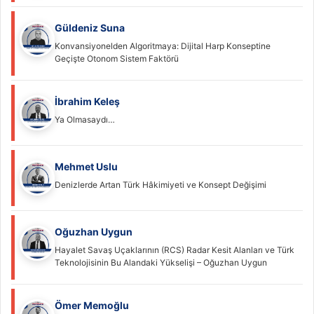
Güldeniz Suna
Konvansiyonelden Algoritmaya: Dijital Harp Konseptine
Geçişte Otonom Sistem Faktörü
İbrahim Keleş
Ya Olmasaydı…
Mehmet Uslu
Denizlerde Artan Türk Hâkimiyeti ve Konsept Değişimi
Oğuzhan Uygun
Hayalet Savaş Uçaklarının (RCS) Radar Kesit Alanları ve Türk
Teknolojisinin Bu Alandaki Yükselişi – Oğuzhan Uygun
Ömer Memoğlu