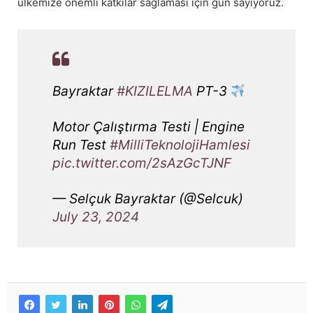
ülkemize önemli katkılar sağlaması için gün sayıyoruz.
Bayraktar
#KIZILELMA
PT-3
Motor Çalıştırma Testi | Engine
Run Test
#MilliTeknolojiHamlesi
pic.twitter.com/2sAzGcTJNF
— Selçuk Bayraktar (@Selcuk)
July 23, 2024