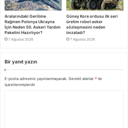
Aralarındaki Gerilime
Güney Kore ordusu ilk seri
Rağmen Polonya Ukrayna
üretim robot asker
İçin Neden 50. Askeri Yardım
sözleşmesini neden
Paketini Hazırlıyor?
imzaladı?
7 Ağustos 2026
7 Ağustos 2026
Bir yanıt yazın
E-posta adresiniz yayınlanmayacak.
Gerekli alanlar
*
ile
işaretlenmişlerdir