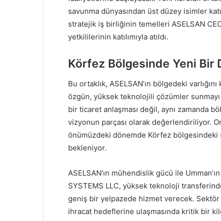
savunma dünyasından üst düzey isimler katı
stratejik iş birliğinin temelleri ASELSAN C
yetkililerinin katılımıyla atıldı.
Körfez Bölgesinde Yeni Bir
Bu ortaklık, ASELSAN’ın bölgedeki varlığını k
özgün, yüksek teknolojili çözümler sunmayı
bir ticaret anlaşması değil, aynı zamanda 
vizyonun parçası olarak değerlendiriliyor. Or
önümüzdeki dönemde Körfez bölgesindeki sa
bekleniyor.
ASELSAN’ın mühendislik gücü ile Umman’ın 
SYSTEMS LLC, yüksek teknoloji transferinden
geniş bir yelpazede hizmet verecek. Sektör 
ihracat hedeflerine ulaşmasında kritik bir ki