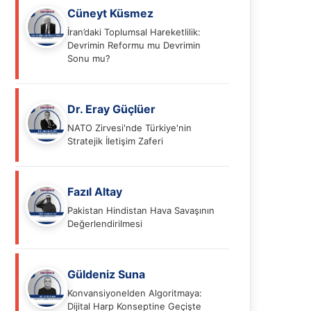
Cüneyt Küsmez
İran’daki Toplumsal Hareketlilik:
Devrimin Reformu mu Devrimin
Sonu mu?
Dr. Eray Güçlüer
NATO Zirvesi'nde Türkiye'nin
Stratejik İletişim Zaferi
Fazıl Altay
Pakistan Hindistan Hava Savaşının
Değerlendirilmesi
Güldeniz Suna
Konvansiyonelden Algoritmaya:
Dijital Harp Konseptine Geçişte