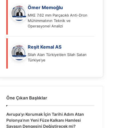
Ömer Memoğlu
MKE 7.62 mm Parçacıklı Anti-Dron
Mühimmatının Teknik ve
Operasyonel Analizi
Reşit Kemal AS
Silah Alan Türkiye’den Silah Satan
Türkiye’ye
Öne Çıkan Başlıklar
Avrupa’yı Korumak İçin Tarihi Adım Atan
Polonya’nın Yeni Füze Kalkanı Hamlesi
Savaşın Dengesini Değiştirecek mi?