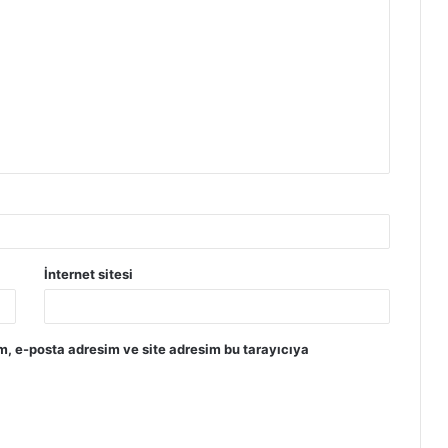
İnternet sitesi
m, e-posta adresim ve site adresim bu tarayıcıya