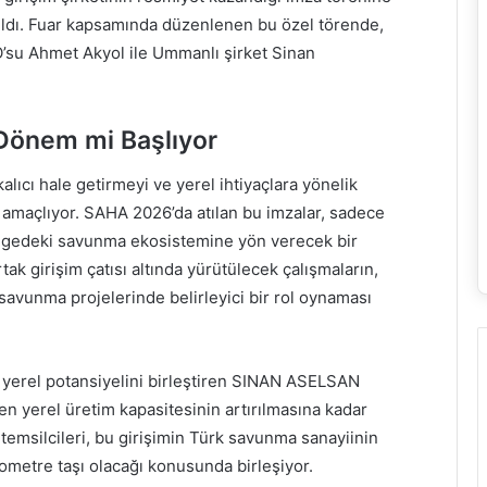
ldı. Fuar kapsamında düzenlenen bu özel törende,
EO’su Ahmet Akyol ile Ummanlı şirket Sinan
 Dönem mi Başlıyor
alıcı hale getirmeyi ve yerel ihtiyaçlara yönelik
 amaçlıyor. SAHA 2026’da atılan bu imzalar, sadece
bölgedeki savunma ekosistemine yön verecek bir
tak girişim çatısı altında yürütülecek çalışmaların,
vunma projelerinde belirleyici bir rol oynaması
yerel potansiyelini birleştiren SINAN ASELSAN
 yerel üretim kapasitesinin artırılmasına kadar
temsilcileri, bu girişimin Türk savunma sanayiinin
lometre taşı olacağı konusunda birleşiyor.