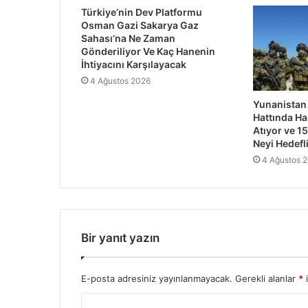
Türkiye’nin Dev Platformu
Osman Gazi Sakarya Gaz
Sahası’na Ne Zaman
Gönderiliyor Ve Kaç Hanenin
İhtiyacını Karşılayacak
4 Ağustos 2026
Yunanistan
Hattında Ha
Atıyor ve 15
Neyi Hedefl
4 Ağustos 
Bir yanıt yazın
E-posta adresiniz yayınlanmayacak.
Gerekli alanlar
*
i