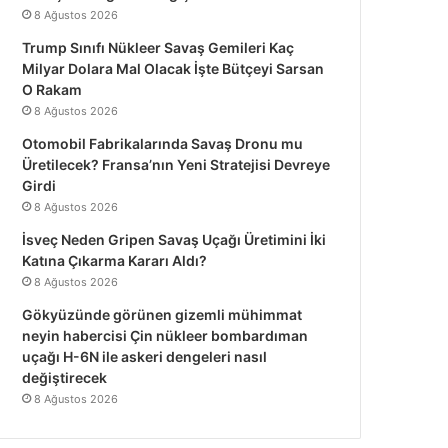
8 Ağustos 2026
Trump Sınıfı Nükleer Savaş Gemileri Kaç
Milyar Dolara Mal Olacak İşte Bütçeyi Sarsan
O Rakam
8 Ağustos 2026
Otomobil Fabrikalarında Savaş Dronu mu
Üretilecek? Fransa’nın Yeni Stratejisi Devreye
Girdi
8 Ağustos 2026
İsveç Neden Gripen Savaş Uçağı Üretimini İki
Katına Çıkarma Kararı Aldı?
8 Ağustos 2026
Gökyüzünde görünen gizemli mühimmat
neyin habercisi Çin nükleer bombardıman
uçağı H-6N ile askeri dengeleri nasıl
değiştirecek
8 Ağustos 2026