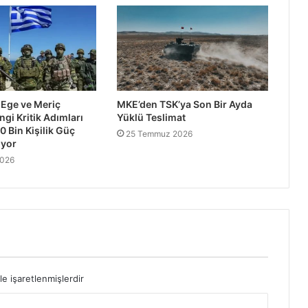
 Ege ve Meriç
MKE’den TSK’ya Son Bir Ayda
ngi Kritik Adımları
Yüklü Teslimat
0 Bin Kişilik Güç
25 Temmuz 2026
iyor
2026
le işaretlenmişlerdir