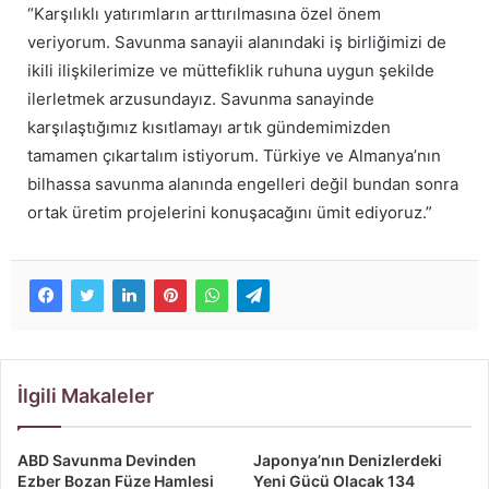
“Karşılıklı yatırımların arttırılmasına özel önem
veriyorum. Savunma sanayii alanındaki iş birliğimizi de
ikili ilişkilerimize ve müttefiklik ruhuna uygun şekilde
ilerletmek arzusundayız. Savunma sanayinde
karşılaştığımız kısıtlamayı artık gündemimizden
tamamen çıkartalım istiyorum. Türkiye ve Almanya’nın
bilhassa savunma alanında engelleri değil bundan sonra
ortak üretim projelerini konuşacağını ümit ediyoruz.”
İlgili Makaleler
ABD Savunma Devinden
Japonya’nın Denizlerdeki
Ezber Bozan Füze Hamlesi
Yeni Gücü Olacak 134