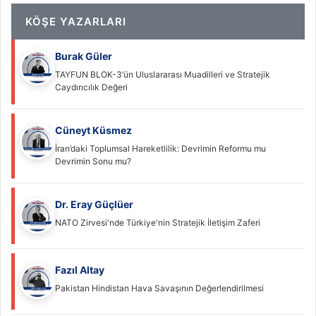
KÖŞE YAZARLARI
Burak Güler
TAYFUN BLOK-3’ün Uluslararası Muadilleri ve Stratejik
Caydırıcılık Değeri
Cüneyt Küsmez
İran’daki Toplumsal Hareketlilik: Devrimin Reformu mu
Devrimin Sonu mu?
Dr. Eray Güçlüer
NATO Zirvesi'nde Türkiye'nin Stratejik İletişim Zaferi
Fazıl Altay
Pakistan Hindistan Hava Savaşının Değerlendirilmesi