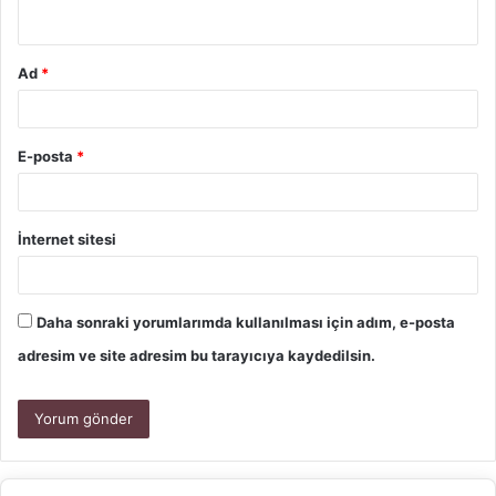
Ad
*
E-posta
*
İnternet sitesi
Daha sonraki yorumlarımda kullanılması için adım, e-posta
adresim ve site adresim bu tarayıcıya kaydedilsin.