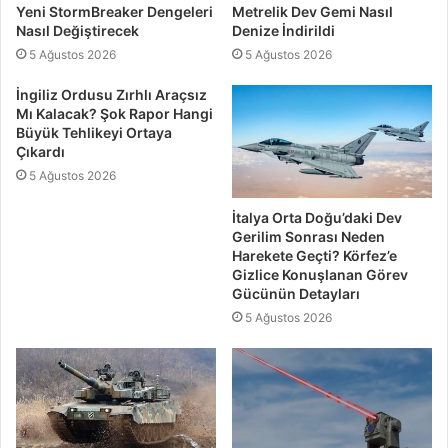
Yeni StormBreaker Dengeleri
Metrelik Dev Gemi Nasıl
Nasıl Değiştirecek
Denize İndirildi
5 Ağustos 2026
5 Ağustos 2026
İngiliz Ordusu Zırhlı Araçsız
Mı Kalacak? Şok Rapor Hangi
Büyük Tehlikeyi Ortaya
Çıkardı
5 Ağustos 2026
İtalya Orta Doğu’daki Dev
Gerilim Sonrası Neden
Harekete Geçti? Körfez’e
Gizlice Konuşlanan Görev
Gücünün Detayları
5 Ağustos 2026