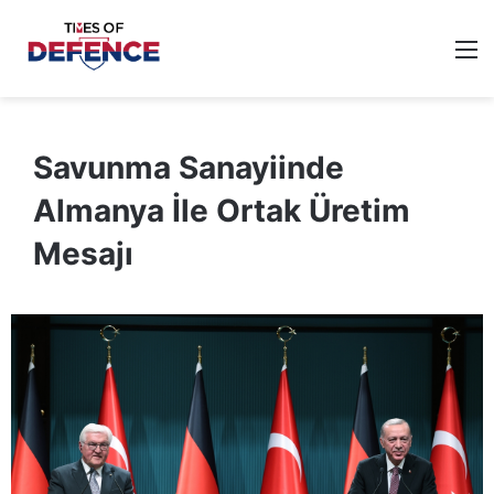
M
Savunma Sanayiinde
Almanya İle Ortak Üretim
Mesajı