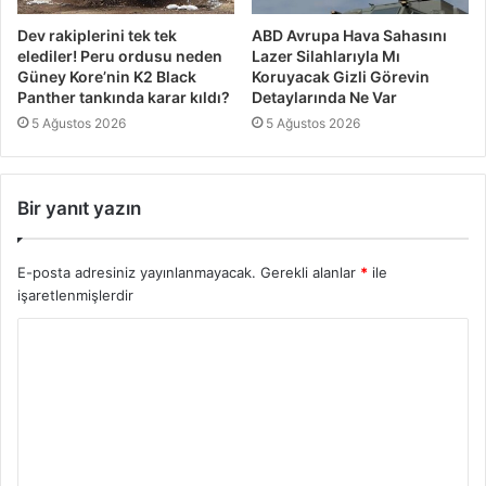
Dev rakiplerini tek tek
ABD Avrupa Hava Sahasını
elediler! Peru ordusu neden
Lazer Silahlarıyla Mı
Güney Kore’nin K2 Black
Koruyacak Gizli Görevin
Panther tankında karar kıldı?
Detaylarında Ne Var
5 Ağustos 2026
5 Ağustos 2026
Bir yanıt yazın
E-posta adresiniz yayınlanmayacak.
Gerekli alanlar
*
ile
işaretlenmişlerdir