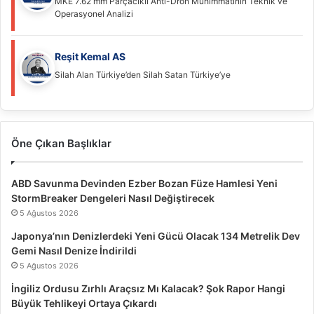
MKE 7.62 mm Parçacıklı Anti-Dron Mühimmatının Teknik ve
Operasyonel Analizi
Reşit Kemal AS
Silah Alan Türkiye’den Silah Satan Türkiye’ye
Öne Çıkan Başlıklar
ABD Savunma Devinden Ezber Bozan Füze Hamlesi Yeni
StormBreaker Dengeleri Nasıl Değiştirecek
5 Ağustos 2026
Japonya’nın Denizlerdeki Yeni Gücü Olacak 134 Metrelik Dev
Gemi Nasıl Denize İndirildi
5 Ağustos 2026
İngiliz Ordusu Zırhlı Araçsız Mı Kalacak? Şok Rapor Hangi
Büyük Tehlikeyi Ortaya Çıkardı