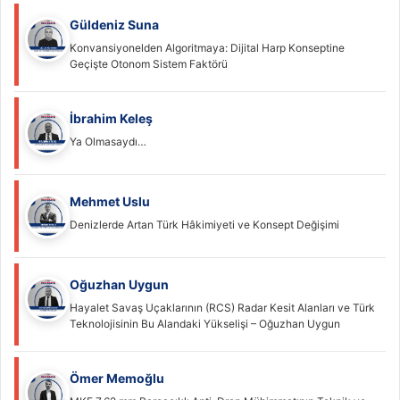
Güldeniz Suna
Konvansiyonelden Algoritmaya: Dijital Harp Konseptine
Geçişte Otonom Sistem Faktörü
İbrahim Keleş
Ya Olmasaydı…
Mehmet Uslu
Denizlerde Artan Türk Hâkimiyeti ve Konsept Değişimi
Oğuzhan Uygun
Hayalet Savaş Uçaklarının (RCS) Radar Kesit Alanları ve Türk
Teknolojisinin Bu Alandaki Yükselişi – Oğuzhan Uygun
Ömer Memoğlu