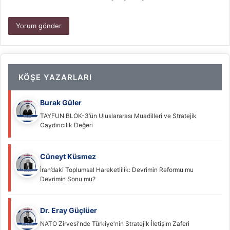
KÖŞE YAZARLARI
Burak Güler
TAYFUN BLOK-3’ün Uluslararası Muadilleri ve Stratejik
Caydırıcılık Değeri
Cüneyt Küsmez
İran’daki Toplumsal Hareketlilik: Devrimin Reformu mu
Devrimin Sonu mu?
Dr. Eray Güçlüer
NATO Zirvesi'nde Türkiye'nin Stratejik İletişim Zaferi