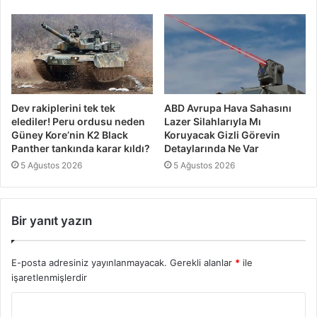
Dev rakiplerini tek tek
ABD Avrupa Hava Sahasını
elediler! Peru ordusu neden
Lazer Silahlarıyla Mı
Güney Kore’nin K2 Black
Koruyacak Gizli Görevin
Panther tankında karar kıldı?
Detaylarında Ne Var
5 Ağustos 2026
5 Ağustos 2026
Bir yanıt yazın
E-posta adresiniz yayınlanmayacak.
Gerekli alanlar
*
ile
işaretlenmişlerdir