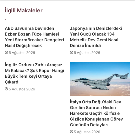
İlgili Makaleler
ABD Savunma Devinden
Japonya’nın Denizlerdeki
Ezber Bozan Füze Hamlesi
Yeni Gücü Olacak 134
Yeni StormBreaker Dengeleri
Metrelik Dev Gemi Nasıl
Nasıl Değiştirecek
Denize İndirildi
5 Ağustos 2026
5 Ağustos 2026
İngiliz Ordusu Zırhlı Araçsız
Mı Kalacak? Şok Rapor Hangi
Büyük Tehlikeyi Ortaya
Çıkardı
5 Ağustos 2026
İtalya Orta Doğu’daki Dev
Gerilim Sonrası Neden
Harekete Geçti? Körfez’e
Gizlice Konuşlanan Görev
Gücünün Detayları
5 Ağustos 2026