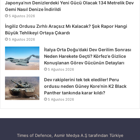
Japonya’nın Denizlerdeki Yeni Gücü Olacak 134 Metrelik Dev
Gemi Nasıl Denize İndirildi
5 Ağustos 2026
İngiliz Ordusu Zırhlı Araçsız Mı Kalacak? Şok Rapor Hangi
Büyük Tehlikeyi Ortaya Çıkardı
5 Ağustos 2026
İtalya Orta Doğu’daki Dev Gerilim Sonrası
Neden Harekete Geçti? Körfez’e Gizlice
Konuşlanan Görev Gücünün Detayları
5 Ağustos 2026
Dev rakiplerini tek tek elediler! Peru
ordusu neden Güney Kore’nin K2 Black
Panther tankında karar kıldı?
5 Ağustos 2026
Times of Defence, Asmir Medya A.Ş tarafından Türkiye