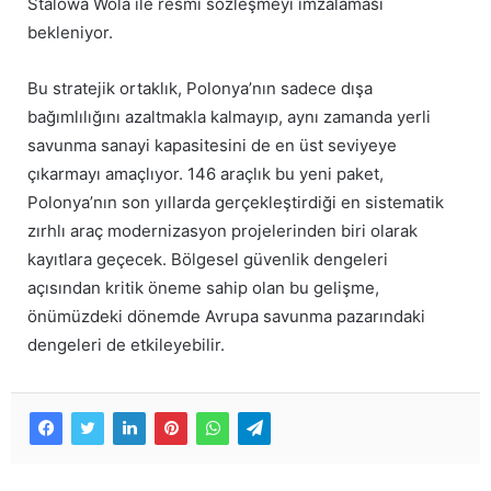
Stalowa Wola ile resmi sözleşmeyi imzalaması
bekleniyor.
Bu stratejik ortaklık, Polonya’nın sadece dışa
bağımlılığını azaltmakla kalmayıp, aynı zamanda yerli
savunma sanayi kapasitesini de en üst seviyeye
çıkarmayı amaçlıyor. 146 araçlık bu yeni paket,
Polonya’nın son yıllarda gerçekleştirdiği en sistematik
zırhlı araç modernizasyon projelerinden biri olarak
kayıtlara geçecek. Bölgesel güvenlik dengeleri
açısından kritik öneme sahip olan bu gelişme,
önümüzdeki dönemde Avrupa savunma pazarındaki
dengeleri de etkileyebilir.