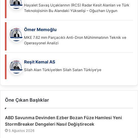
Hayalet Savaş Uçaklarının (RCS) Radar Kesit Alanları ve Türk
Teknolojisinin Bu Alandaki Yükselişi – Oğuzhan Uygun
Ömer Memoğlu
MKE 7.62 mm Parçacıklı Anti-Dron Mühimmatının Teknik ve
Operasyonel Analizi
Reşit Kemal AS
Silah Alan Türkiye’den Silah Satan Türkiye’ye
Öne Çıkan Başlıklar
ABD Savunma Devinden Ezber Bozan Füze Hamlesi Yeni
StormBreaker Dengeleri Nasıl Değiştirecek
5 Ağustos 2026