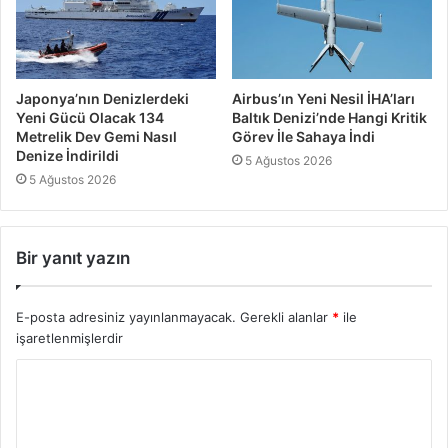
Japonya’nın Denizlerdeki
Airbus’ın Yeni Nesil İHA’ları
Yeni Gücü Olacak 134
Baltık Denizi’nde Hangi Kritik
Metrelik Dev Gemi Nasıl
Görev İle Sahaya İndi
Denize İndirildi
5 Ağustos 2026
5 Ağustos 2026
Bir yanıt yazın
E-posta adresiniz yayınlanmayacak.
Gerekli alanlar
*
ile
işaretlenmişlerdir