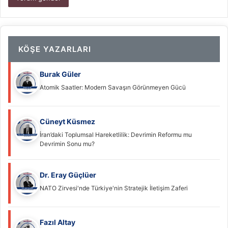
KÖŞE YAZARLARI
Burak Güler
Atomik Saatler: Modern Savaşın Görünmeyen Gücü
Cüneyt Küsmez
İran’daki Toplumsal Hareketlilik: Devrimin Reformu mu
Devrimin Sonu mu?
Dr. Eray Güçlüer
NATO Zirvesi'nde Türkiye'nin Stratejik İletişim Zaferi
Fazıl Altay