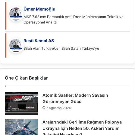
Ömer Memoğlu
MKE 7.62 mm Parçacıklı Anti-Dron Mühimmatının Teknik ve
Operasyonel Analizi
Reşit Kemal AS
Silah Alan Türkiye’den Silah Satan Türkiye’ye
Öne Çıkan Başlıklar
Atomik Saatler: Modern Savaşın
Görünmeyen Gücü
7 Ağustos 2026
Aralarındaki Gerilime Rağmen Polonya
Ukrayna İçin Neden 50. Askeri Yardım
Paketini Hazırlıyor?