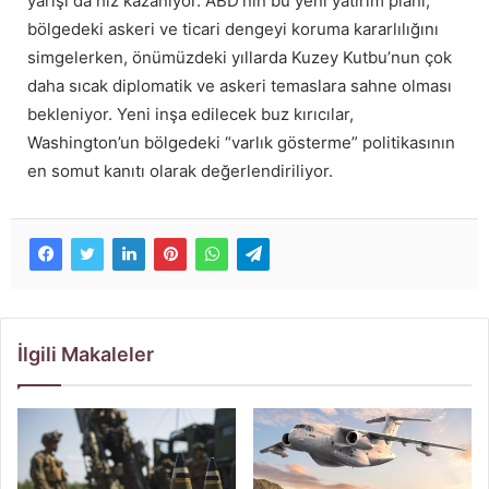
yarışı da hız kazanıyor. ABD’nin bu yeni yatırım planı,
bölgedeki askeri ve ticari dengeyi koruma kararlılığını
simgelerken, önümüzdeki yıllarda Kuzey Kutbu’nun çok
daha sıcak diplomatik ve askeri temaslara sahne olması
bekleniyor. Yeni inşa edilecek buz kırıcılar,
Washington’un bölgedeki “varlık gösterme” politikasının
en somut kanıtı olarak değerlendiriliyor.
İlgili Makaleler