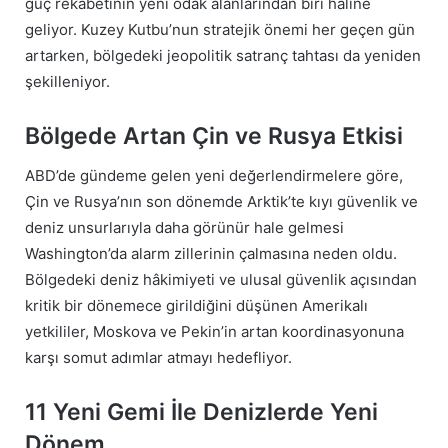
güç rekabetinin yeni odak alanlarından biri haline
geliyor. Kuzey Kutbu’nun stratejik önemi her geçen gün
artarken, bölgedeki jeopolitik satranç tahtası da yeniden
şekilleniyor.
Bölgede Artan Çin ve Rusya Etkisi
ABD’de gündeme gelen yeni değerlendirmelere göre,
Çin ve Rusya’nın son dönemde Arktik’te kıyı güvenlik ve
deniz unsurlarıyla daha görünür hale gelmesi
Washington’da alarm zillerinin çalmasına neden oldu.
Bölgedeki deniz hâkimiyeti ve ulusal güvenlik açısından
kritik bir dönemece girildiğini düşünen Amerikalı
yetkililer, Moskova ve Pekin’in artan koordinasyonuna
karşı somut adımlar atmayı hedefliyor.
11 Yeni Gemi İle Denizlerde Yeni
Dönem