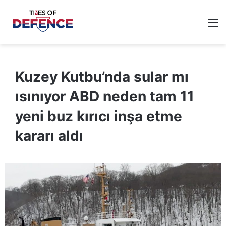
M
Kuzey Kutbu’nda sular mı
ısınıyor ABD neden tam 11
yeni buz kırıcı inşa etme
kararı aldı