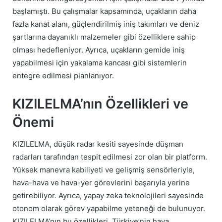
başlamıştı. Bu çalışmalar kapsamında, uçakların daha
fazla kanat alanı, güçlendirilmiş iniş takımları ve deniz
şartlarına dayanıklı malzemeler gibi özelliklere sahip
olması hedefleniyor. Ayrıca, uçakların gemide iniş
yapabilmesi için yakalama kancası gibi sistemlerin
entegre edilmesi planlanıyor.
KIZILELMA’nın Özellikleri ve
Önemi
KIZILELMA, düşük radar kesiti sayesinde düşman
radarları tarafından tespit edilmesi zor olan bir platform.
Yüksek manevra kabiliyeti ve gelişmiş sensörleriyle,
hava-hava ve hava-yer görevlerini başarıyla yerine
getirebiliyor. Ayrıca, yapay zeka teknolojileri sayesinde
otonom olarak görev yapabilme yeteneği de bulunuyor.
KIZILELMA’nın bu özellikleri, Türkiye’nin hava