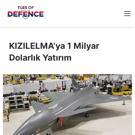
M
KIZILELMA’ya 1 Milyar
Dolarlık Yatırım