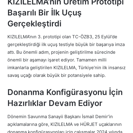
KIZILELMA’nın Üretim Prototipi
Başarılı Bir İlk Uçuş
Gerçekleştirdi
KIZILELMA’nın 3. prototipi olan TC-ÖZB3, 25 Eylül’de
gerçekleştirdiği ilk uçuş testiyle büyük bir başarıya imza
attı. Bu önemli adım, projenin geliştirilme sürecinde
önemli bir aşamayı işaret ediyor. Tamamen milli
imkanlarla geliştirilen KIZILELMA, Türkiye’nin ilk insansız
savaş uçağı olarak büyük bir potansiyele sahip.
Donanma Konfigürasyonu İçin
Hazırlıklar Devam Ediyor
Dönemin Savunma Sanayii Başkanı İsmail Demir’in
açıklamalarına göre, KIZILELMA ve HÜRJET uçaklarının
donanma konfigürasyonları için çalışmalar 2024 yılında