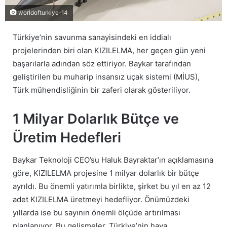
worldofturkiye-14
Türkiye’nin savunma sanayisindeki en iddialı
projelerinden biri olan KIZILELMA, her geçen gün yeni
başarılarla adından söz ettiriyor. Baykar tarafından
geliştirilen bu muharip insansız uçak sistemi (MİUS),
Türk mühendisliğinin bir zaferi olarak gösteriliyor.
1 Milyar Dolarlık Bütçe ve
Üretim Hedefleri
Baykar Teknoloji CEO’su Haluk Bayraktar’ın açıklamasına
göre, KIZILELMA projesine 1 milyar dolarlık bir bütçe
ayrıldı. Bu önemli yatırımla birlikte, şirket bu yıl en az 12
adet KIZILELMA üretmeyi hedefliyor. Önümüzdeki
yıllarda ise bu sayının önemli ölçüde artırılması
planlanıyor. Bu gelişmeler, Türkiye’nin hava