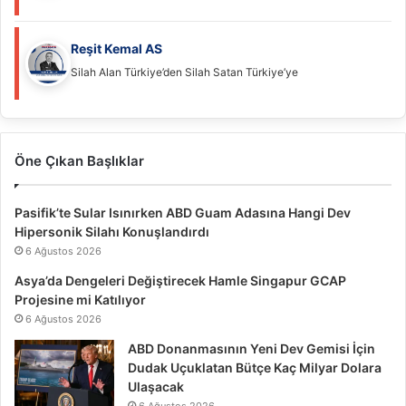
Reşit Kemal AS
Silah Alan Türkiye’den Silah Satan Türkiye’ye
Öne Çıkan Başlıklar
Pasifik’te Sular Isınırken ABD Guam Adasına Hangi Dev
Hipersonik Silahı Konuşlandırdı
6 Ağustos 2026
Asya’da Dengeleri Değiştirecek Hamle Singapur GCAP
Projesine mi Katılıyor
6 Ağustos 2026
ABD Donanmasının Yeni Dev Gemisi İçin
Dudak Uçuklatan Bütçe Kaç Milyar Dolara
Ulaşacak
6 Ağustos 2026