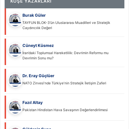
KÖŞE YAZARLARI
Burak Güler
TAYFUN BLOK-3’ün Uluslararası Muadilleri ve Stratejik
Caydırıcılık Değeri
Cüneyt Küsmez
İran’daki Toplumsal Hareketlilik: Devrimin Reformu mu
Devrimin Sonu mu?
Dr. Eray Güçlüer
NATO Zirvesi'nde Türkiye'nin Stratejik İletişim Zaferi
Fazıl Altay
Pakistan Hindistan Hava Savaşının Değerlendirilmesi