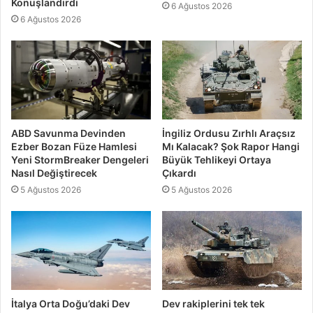
Konuşlandırdı
6 Ağustos 2026
6 Ağustos 2026
ABD Savunma Devinden
İngiliz Ordusu Zırhlı Araçsız
Ezber Bozan Füze Hamlesi
Mı Kalacak? Şok Rapor Hangi
Yeni StormBreaker Dengeleri
Büyük Tehlikeyi Ortaya
Nasıl Değiştirecek
Çıkardı
5 Ağustos 2026
5 Ağustos 2026
İtalya Orta Doğu’daki Dev
Dev rakiplerini tek tek