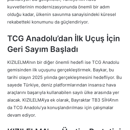
kuvvetlerinin modernizasyonunda önemli bir adım
olduğu kadar, ülkenin savunma sanayisindeki küresel
rekabetteki konumunu da güçlendiriyor.
TCG Anadolu’dan İlk Uçuş İçin
Geri Sayım Başladı
KIZILELMA’nın bir diğer önemli hedefi ise TCG Anadolu
gemisinden ilk uçuşunu gerçekleştirmek. Baykar, bu
tarihi olayın 2025 yılında gerçekleşmesini hedefliyor. Bu
sayede Türkiye, deniz platformlarından insansız hava
araçlarını başarıyla kullanabilen sayılı ülke arasında yer
alacak. KIZILELMA’ya ek olarak, Bayraktar TB3 SİHA’nın
da TCG Anadolu’ya konuşlandırılması için çalışmalar
devam ediyor.