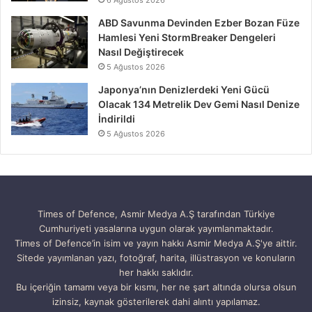
ABD Savunma Devinden Ezber Bozan Füze
Hamlesi Yeni StormBreaker Dengeleri
Nasıl Değiştirecek
5 Ağustos 2026
Japonya’nın Denizlerdeki Yeni Gücü
Olacak 134 Metrelik Dev Gemi Nasıl Denize
İndirildi
5 Ağustos 2026
Times of Defence, Asmir Medya A.Ş tarafından Türkiye
Cumhuriyeti yasalarına uygun olarak yayımlanmaktadır.
Times of Defence’in isim ve yayın hakkı Asmir Medya A.Ş'ye aittir.
Sitede yayımlanan yazı, fotoğraf, harita, illüstrasyon ve konuların
her hakkı saklıdır.
Bu içeriğin tamamı veya bir kısmı, her ne şart altında olursa olsun
izinsiz, kaynak gösterilerek dahi alıntı yapılamaz.