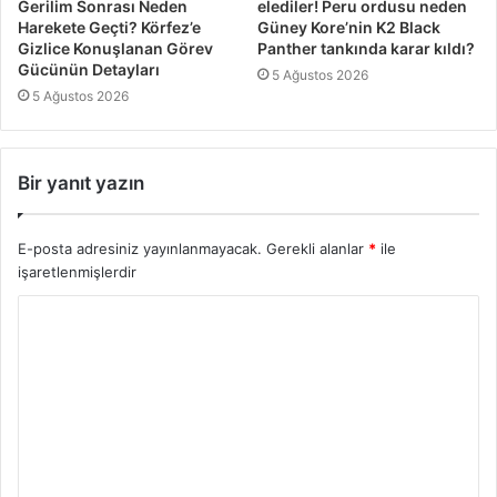
Gerilim Sonrası Neden
elediler! Peru ordusu neden
Harekete Geçti? Körfez’e
Güney Kore’nin K2 Black
Gizlice Konuşlanan Görev
Panther tankında karar kıldı?
Gücünün Detayları
5 Ağustos 2026
5 Ağustos 2026
Bir yanıt yazın
E-posta adresiniz yayınlanmayacak.
Gerekli alanlar
*
ile
işaretlenmişlerdir