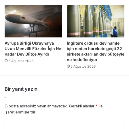
Avrupa Birliği Ukrayna’ya
İngiltere ordusu dev hamle
Uzun Menzilli Füzeler İçin Ne
için neden harekete geçti 22
Kadar Dev Bütçe Ayırdı
şirkete aktarılan dev bütçeyle
ne hedefleniyor
5 Ağustos 2026
5 Ağustos 2026
Bir yanıt yazın
E-posta adresiniz yayınlanmayacak.
Gerekli alanlar
*
ile
işaretlenmişlerdir