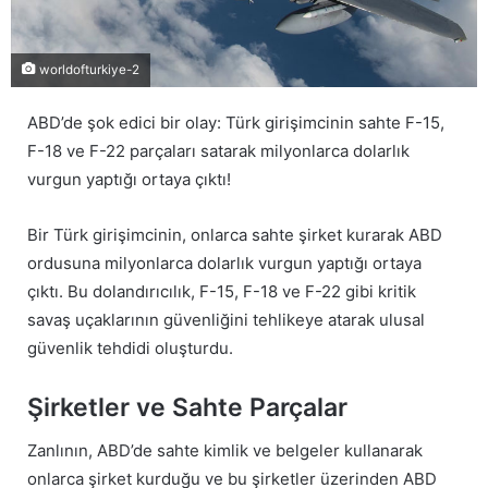
worldofturkiye-2
ABD’de şok edici bir olay: Türk girişimcinin sahte F-15,
F-18 ve F-22 parçaları satarak milyonlarca dolarlık
vurgun yaptığı ortaya çıktı!
Bir Türk girişimcinin, onlarca sahte şirket kurarak ABD
ordusuna milyonlarca dolarlık vurgun yaptığı ortaya
çıktı. Bu dolandırıcılık, F-15, F-18 ve F-22 gibi kritik
savaş uçaklarının güvenliğini tehlikeye atarak ulusal
güvenlik tehdidi oluşturdu.
Şirketler ve Sahte Parçalar
Zanlının, ABD’de sahte kimlik ve belgeler kullanarak
onlarca şirket kurduğu ve bu şirketler üzerinden ABD