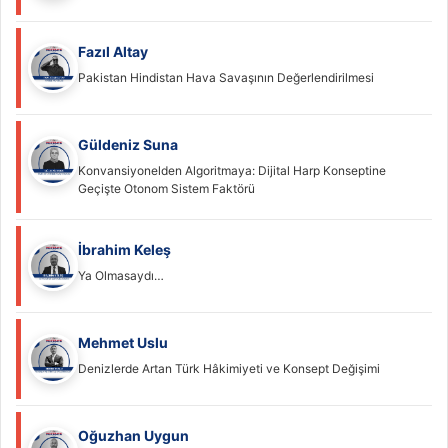
Fazıl Altay
Pakistan Hindistan Hava Savaşının Değerlendirilmesi
Güldeniz Suna
Konvansiyonelden Algoritmaya: Dijital Harp Konseptine
Geçişte Otonom Sistem Faktörü
İbrahim Keleş
Ya Olmasaydı…
Mehmet Uslu
Denizlerde Artan Türk Hâkimiyeti ve Konsept Değişimi
Oğuzhan Uygun