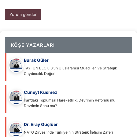
KÖŞE YAZARLARI
Burak Güler
TAYFUN BLOK-3’ün Uluslararası Muadilleri ve Stratejik
Caydırıcılık Değeri
Cüneyt Küsmez
İran’daki Toplumsal Hareketlilik: Devrimin Reformu mu
Devrimin Sonu mu?
Dr. Eray Güçlüer
NATO Zirvesi'nde Türkiye'nin Stratejik İletişim Zaferi