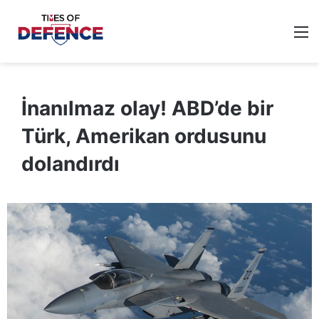
M
İnanılmaz olay! ABD’de bir
Türk, Amerikan ordusunu
dolandırdı