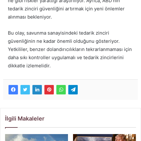
ne gibi riskler yarattığı araştırılıyor. Ayrıca, ABD’nin
tedarik zinciri güvenliğini artırmak için yeni önlemler
alınması bekleniyor.
Bu olay, savunma sanayisindeki tedarik zinciri
güvenliğinin ne kadar önemli olduğunu gösteriyor.
Yetkililer, benzer dolandırıcılıkların tekrarlanmaması için
daha sıkı kontroller uygulamalı ve tedarik zincirlerini
dikkatle izlemelidir.
İlgili Makaleler