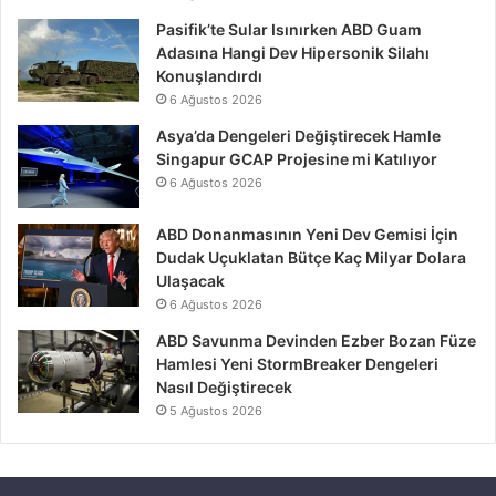
Pasifik’te Sular Isınırken ABD Guam
Adasına Hangi Dev Hipersonik Silahı
Konuşlandırdı
6 Ağustos 2026
Asya’da Dengeleri Değiştirecek Hamle
Singapur GCAP Projesine mi Katılıyor
6 Ağustos 2026
ABD Donanmasının Yeni Dev Gemisi İçin
Dudak Uçuklatan Bütçe Kaç Milyar Dolara
Ulaşacak
6 Ağustos 2026
ABD Savunma Devinden Ezber Bozan Füze
Hamlesi Yeni StormBreaker Dengeleri
Nasıl Değiştirecek
5 Ağustos 2026