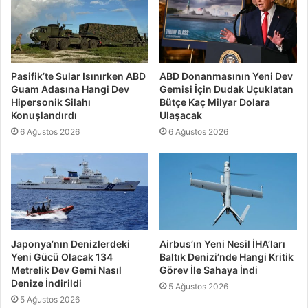
Pasifik’te Sular Isınırken ABD
ABD Donanmasının Yeni Dev
Guam Adasına Hangi Dev
Gemisi İçin Dudak Uçuklatan
Hipersonik Silahı
Bütçe Kaç Milyar Dolara
Konuşlandırdı
Ulaşacak
6 Ağustos 2026
6 Ağustos 2026
Japonya’nın Denizlerdeki
Airbus’ın Yeni Nesil İHA’ları
Yeni Gücü Olacak 134
Baltık Denizi’nde Hangi Kritik
Metrelik Dev Gemi Nasıl
Görev İle Sahaya İndi
Denize İndirildi
5 Ağustos 2026
5 Ağustos 2026