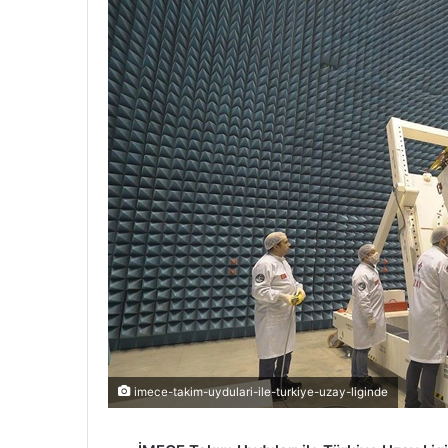
imece-takim-uydulari-ile-turkiye-uzay-liginde