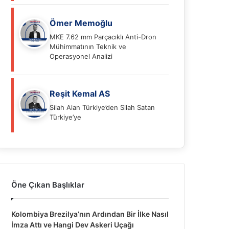
Ömer Memoğlu
MKE 7.62 mm Parçacıklı Anti-Dron
Mühimmatının Teknik ve
Operasyonel Analizi
Reşit Kemal AS
Silah Alan Türkiye’den Silah Satan
Türkiye’ye
Öne Çıkan Başlıklar
Kolombiya Brezilya’nın Ardından Bir İlke Nasıl
İmza Attı ve Hangi Dev Askeri Uçağı