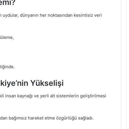
emi?
m uydular, dünyanın her noktasından kesintisiz veri
tüleme,
liğinde.
kiye’nin Yükselişi
li insan kaynağı ve yerli alt sistemlerin geliştirilmesi
mlardan bağımsız hareket etme özgürlüğü sağladı.