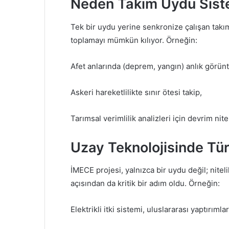
Neden Takım Uydu Sist
Tek bir uydu yerine senkronize çalışan takı
toplamayı mümkün kılıyor. Örneğin:
Afet anlarında (deprem, yangın) anlık görün
Askeri hareketlilikte sınır ötesi takip,
Tarımsal verimlilik analizleri için devrim nite
Uzay Teknolojisinde Tür
İMECE projesi, yalnızca bir uydu değil; nitelik
açısından da kritik bir adım oldu. Örneğin:
Elektrikli itki sistemi, uluslararası yaptırı