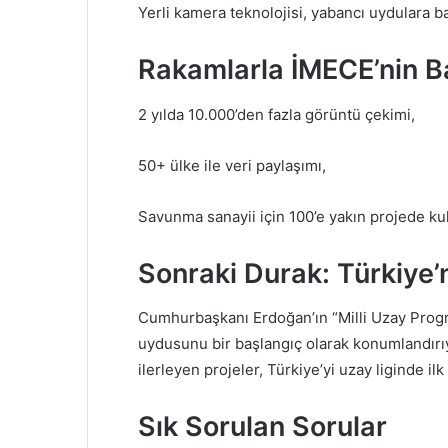
Yerli kamera teknolojisi, yabancı uydulara b
Rakamlarla İMECE’nin B
2 yılda 10.000’den fazla görüntü çekimi,
50+ ülke ile veri paylaşımı,
Savunma sanayii için 100’e yakın projede kull
Sonraki Durak: Türkiye’
Cumhurbaşkanı Erdoğan’ın “Milli Uzay Progr
uydusunu bir başlangıç olarak konumlandırıyo
ilerleyen projeler, Türkiye’yi uzay liginde ilk 
Sık Sorulan Sorular