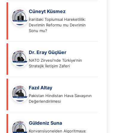
Cüneyt Küsmez
İran’daki Toplumsal Hareketlilik:
Devrimin Reformu mu Devrimin
Sonu mu?
Dr. Eray Güçlüer
NATO Zirvesi'nde Türkiye'nin
Stratejik İletişim Zaferi
Fazıl Altay
Pakistan Hindistan Hava Savaşının
Değerlendirilmesi
Güldeniz Suna
Konvansiyonelden Algoritmaya: