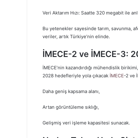
Veri Aktarım Hızı: Saatte 320 megabit ile anl
Bu yetenekler sayesinde tarım, savunma, afet
veriler, artık Türkiye’nin elinde.
İMECE-2 ve İMECE-3: 2
İMECE’nin kazandırdığı mühendislik birikimi,
2028 hedefleriyle yola çıkacak
İMECE
-2 ve 
Daha geniş kapsama alanı,
Artan görüntüleme sıklığı,
Gelişmiş veri işleme kapasitesi sunacak.