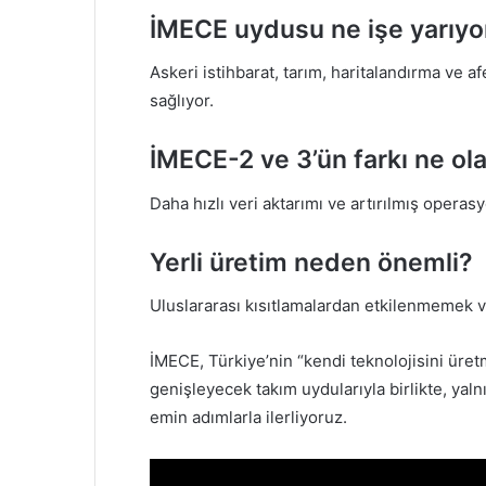
İMECE uydusu ne işe yarıyo
Askeri istihbarat, tarım, haritalandırma ve a
sağlıyor.
İMECE-2 ve 3’ün farkı ne ol
Daha hızlı veri aktarımı ve artırılmış operas
Yerli üretim neden önemli?
Uluslararası kısıtlamalardan etkilenmemek ve 
İMECE, Türkiye’nin “kendi teknolojisini üre
genişleyecek takım uydularıyla birlikte, yal
emin adımlarla ilerliyoruz.