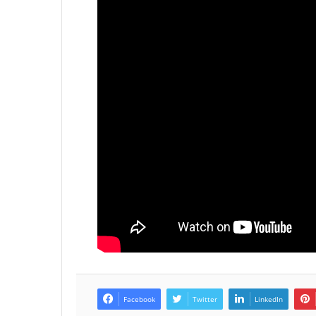
Facebook
Twitter
LinkedIn