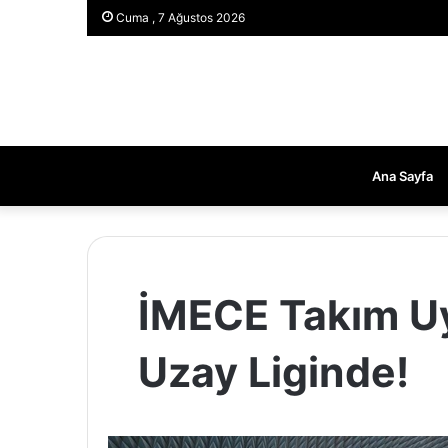
Cuma , 7 Ağustos 2026
Ana Sayfa
İMECE Takım Uyd
Uzay Liginde!