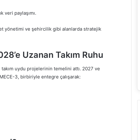
ık veri paylaşımı.
 yönetimi ve şehircilik gibi alanlarda stratejik
028’e Uzanan Takım Ruhu
 takım uydu projelerinin temelini attı. 2027 ve
İMECE-3, birbiriyle entegre çalışarak: