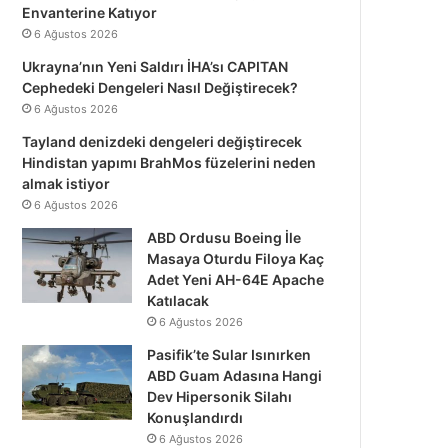
Envanterine Katıyor
6 Ağustos 2026
Ukrayna’nın Yeni Saldırı İHA’sı CAPITAN
Cephedeki Dengeleri Nasıl Değiştirecek?
6 Ağustos 2026
Tayland denizdeki dengeleri değiştirecek
Hindistan yapımı BrahMos füzelerini neden
almak istiyor
6 Ağustos 2026
ABD Ordusu Boeing İle
Masaya Oturdu Filoya Kaç
Adet Yeni AH-64E Apache
Katılacak
6 Ağustos 2026
Pasifik’te Sular Isınırken
ABD Guam Adasına Hangi
Dev Hipersonik Silahı
Konuşlandırdı
6 Ağustos 2026