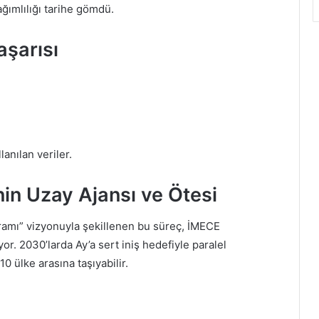
ağımlılığı tarihe gömdü.
aşarısı
anılan veriler.
nin Uzay Ajansı ve Ötesi
amı” vizyonuyla şekillenen bu süreç, İMECE
r. 2030’larda Ay’a sert iniş hedefiyle paralel
10 ülke arasına taşıyabilir.