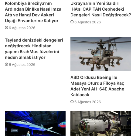
Kolombiya Brezilya’nın
Ukrayna’nın Yeni Saldırı
Ardından Bir İlke Nasıl İmza
İHA’sı CAPITAN Cephedeki
Attı ve Hangi Dev Askeri
Dengeleri Nasıl Değiştirecek?
Uçağı Envanterine Katıyor
6 Ağustos 2026
6 Ağustos 2026
Tayland denizdeki dengeleri
değiştirecek Hindistan
yapımı BrahMos füzelerini
neden almak istiyor
6 Ağustos 2026
ABD Ordusu Boeing İle
Masaya Oturdu Filoya Kaç
Adet Yeni AH-64E Apache
Katılacak
6 Ağustos 2026