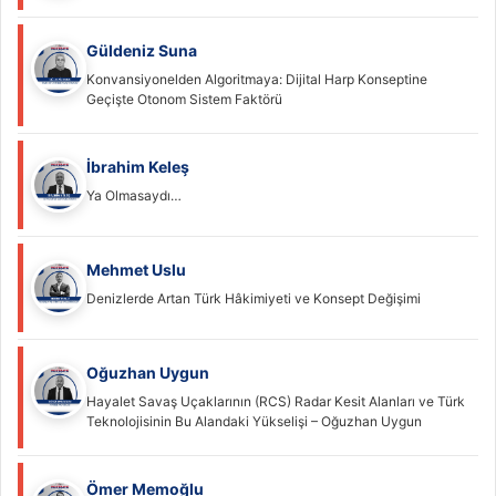
Güldeniz Suna
Konvansiyonelden Algoritmaya: Dijital Harp Konseptine
Geçişte Otonom Sistem Faktörü
İbrahim Keleş
Ya Olmasaydı…
Mehmet Uslu
Denizlerde Artan Türk Hâkimiyeti ve Konsept Değişimi
Oğuzhan Uygun
Hayalet Savaş Uçaklarının (RCS) Radar Kesit Alanları ve Türk
Teknolojisinin Bu Alandaki Yükselişi – Oğuzhan Uygun
Ömer Memoğlu