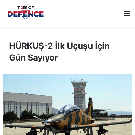
M
HÜRKUŞ-2 İlk Uçuşu İçin
Gün Sayıyor