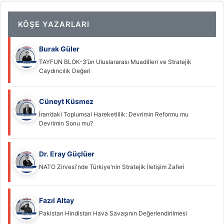
KÖŞE YAZARLARI
Burak Güler
TAYFUN BLOK-3’ün Uluslararası Muadilleri ve Stratejik
Caydırıcılık Değeri
Cüneyt Küsmez
İran’daki Toplumsal Hareketlilik: Devrimin Reformu mu
Devrimin Sonu mu?
Dr. Eray Güçlüer
NATO Zirvesi'nde Türkiye'nin Stratejik İletişim Zaferi
Fazıl Altay
Pakistan Hindistan Hava Savaşının Değerlendirilmesi