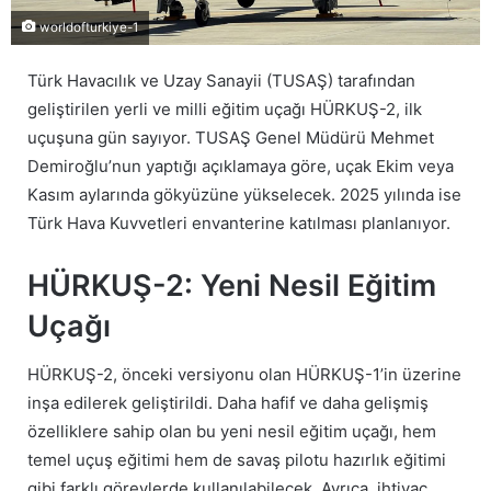
worldofturkiye-1
Türk Havacılık ve Uzay Sanayii (TUSAŞ) tarafından
geliştirilen yerli ve milli eğitim uçağı HÜRKUŞ-2, ilk
uçuşuna gün sayıyor. TUSAŞ Genel Müdürü Mehmet
Demiroğlu’nun yaptığı açıklamaya göre, uçak Ekim veya
Kasım aylarında gökyüzüne yükselecek. 2025 yılında ise
Türk Hava Kuvvetleri envanterine katılması planlanıyor.
HÜRKUŞ-2: Yeni Nesil Eğitim
Uçağı
HÜRKUŞ-2, önceki versiyonu olan HÜRKUŞ-1’in üzerine
inşa edilerek geliştirildi. Daha hafif ve daha gelişmiş
özelliklere sahip olan bu yeni nesil eğitim uçağı, hem
temel uçuş eğitimi hem de savaş pilotu hazırlık eğitimi
gibi farklı görevlerde kullanılabilecek. Ayrıca, ihtiyaç