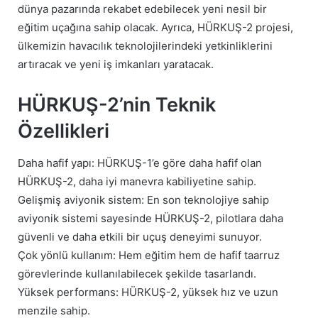
dünya pazarında rekabet edebilecek yeni nesil bir
eğitim uçağına sahip olacak. Ayrıca, HÜRKUŞ-2 projesi,
ülkemizin havacılık teknolojilerindeki yetkinliklerini
artıracak ve yeni iş imkanları yaratacak.
HÜRKUŞ-2’nin Teknik
Özellikleri
Daha hafif yapı: HÜRKUŞ-1’e göre daha hafif olan
HÜRKUŞ-2, daha iyi manevra kabiliyetine sahip.
Gelişmiş aviyonik sistem: En son teknolojiye sahip
aviyonik sistemi sayesinde HÜRKUŞ-2, pilotlara daha
güvenli ve daha etkili bir uçuş deneyimi sunuyor.
Çok yönlü kullanım: Hem eğitim hem de hafif taarruz
görevlerinde kullanılabilecek şekilde tasarlandı.
Yüksek performans: HÜRKUŞ-2, yüksek hız ve uzun
menzile sahip.