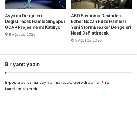
Asya’da Dengeleri
ABD Savunma Devinden
Değiştirecek Hamle Singapur
Ezber Bozan Füze Hamlesi
GCAP Projesine mi Katılıyor
Yeni StormBreaker Dengeleri
Nasıl Değiştirecek
6 Ağustos 2026
5 Ağustos 2026
Bir yanıt yazın
E-posta adresiniz yayınlanmayacak.
Gerekli alanlar
*
ile
işaretlenmişlerdir