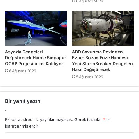
6 Ağustos 2026
Asya’da Dengeleri
ABD Savunma Devinden
Değiştirecek Hamle Singapur
Ezber Bozan Füze Hamlesi
GCAP Projesine mi Katılıyor
Yeni StormBreaker Dengeleri
Nasıl Değiştirecek
6 Ağustos 2026
5 Ağustos 2026
Bir yanıt yazın
E-posta adresiniz yayınlanmayacak.
Gerekli alanlar
*
ile
işaretlenmişlerdir