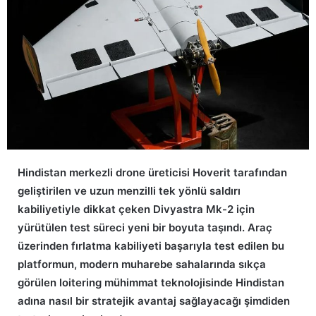
Hindistan merkezli drone üreticisi Hoverit tarafından
geliştirilen ve uzun menzilli tek yönlü saldırı
kabiliyetiyle dikkat çeken Divyastra Mk-2 için
yürütülen test süreci yeni bir boyuta taşındı. Araç
üzerinden fırlatma kabiliyeti başarıyla test edilen bu
platformun, modern muharebe sahalarında sıkça
görülen loitering mühimmat teknolojisinde Hindistan
adına nasıl bir stratejik avantaj sağlayacağı şimdiden