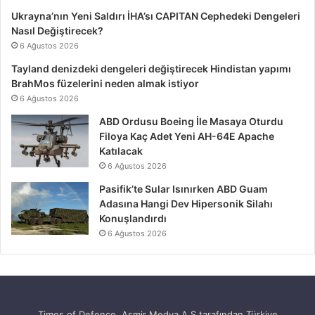
Ukrayna’nın Yeni Saldırı İHA’sı CAPITAN Cephedeki Dengeleri
Nasıl Değiştirecek?
6 Ağustos 2026
Tayland denizdeki dengeleri değiştirecek Hindistan yapımı
BrahMos füzelerini neden almak istiyor
6 Ağustos 2026
ABD Ordusu Boeing İle Masaya Oturdu
Filoya Kaç Adet Yeni AH-64E Apache
Katılacak
6 Ağustos 2026
Pasifik’te Sular Isınırken ABD Guam
Adasına Hangi Dev Hipersonik Silahı
Konuşlandırdı
6 Ağustos 2026
Times of Defence, Asmir Medya A.Ş tarafından Türkiye