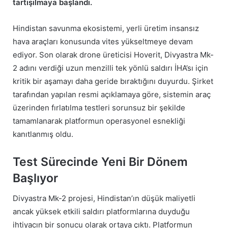
tartışılmaya başlandı.
Hindistan savunma ekosistemi, yerli üretim insansız
hava araçları konusunda vites yükseltmeye devam
ediyor. Son olarak drone üreticisi Hoverit, Divyastra Mk-
2 adını verdiği uzun menzilli tek yönlü saldırı İHA’sı için
kritik bir aşamayı daha geride bıraktığını duyurdu. Şirket
tarafından yapılan resmi açıklamaya göre, sistemin araç
üzerinden fırlatılma testleri sorunsuz bir şekilde
tamamlanarak platformun operasyonel esnekliği
kanıtlanmış oldu.
Test Sürecinde Yeni Bir Dönem
Başlıyor
Divyastra Mk-2 projesi, Hindistan’ın düşük maliyetli
ancak yüksek etkili saldırı platformlarına duyduğu
ihtiyacın bir sonucu olarak ortaya çıktı. Platformun