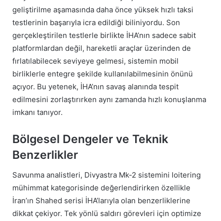
geliştirilme aşamasında daha önce yüksek hızlı taksi
testlerinin başarıyla icra edildiği biliniyordu. Son
gerçekleştirilen testlerle birlikte İHA’nın sadece sabit
platformlardan değil, hareketli araçlar üzerinden de
fırlatılabilecek seviyeye gelmesi, sistemin mobil
birliklerle entegre şekilde kullanılabilmesinin önünü
açıyor. Bu yetenek, İHA’nın savaş alanında tespit
edilmesini zorlaştırırken aynı zamanda hızlı konuşlanma
imkanı tanıyor.
Bölgesel Dengeler ve Teknik
Benzerlikler
Savunma analistleri, Divyastra Mk-2 sistemini loitering
mühimmat kategorisinde değerlendirirken özellikle
İran’ın Shahed serisi İHA’larıyla olan benzerliklerine
dikkat çekiyor. Tek yönlü saldırı görevleri için optimize