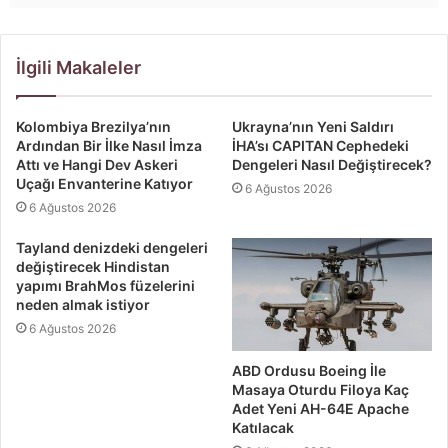
İlgili Makaleler
Kolombiya Brezilya’nın
Ukrayna’nın Yeni Saldırı
Ardından Bir İlke Nasıl İmza
İHA’sı CAPITAN Cephedeki
Attı ve Hangi Dev Askeri
Dengeleri Nasıl Değiştirecek?
Uçağı Envanterine Katıyor
6 Ağustos 2026
6 Ağustos 2026
Tayland denizdeki dengeleri
değiştirecek Hindistan
yapımı BrahMos füzelerini
neden almak istiyor
6 Ağustos 2026
ABD Ordusu Boeing İle
Masaya Oturdu Filoya Kaç
Adet Yeni AH-64E Apache
Katılacak