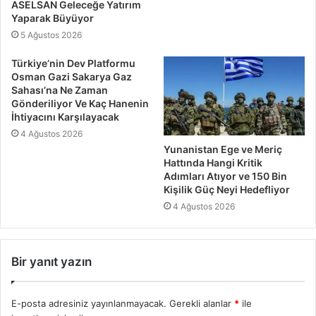
ASELSAN Geleceğe Yatırım
Yaparak Büyüyor
5 Ağustos 2026
Türkiye’nin Dev Platformu
Osman Gazi Sakarya Gaz
Sahası’na Ne Zaman
Gönderiliyor Ve Kaç Hanenin
İhtiyacını Karşılayacak
4 Ağustos 2026
Yunanistan Ege ve Meriç
Hattında Hangi Kritik
Adımları Atıyor ve 150 Bin
Kişilik Güç Neyi Hedefliyor
4 Ağustos 2026
Bir yanıt yazın
E-posta adresiniz yayınlanmayacak.
Gerekli alanlar
*
ile