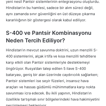
yeni nesil Pantsir sistemlerinin entegrasyonu oluşturdu.
Hindistan’ın bu hamlesi, sadece bir alım süreci değil,
aynı zamanda sınır güvenliğini en üst düzeye çıkarma
kararlılığının bir göstergesi olarak kabul ediliyor.
S-400 ve Pantsir Kombinasyonu
Neden Tercih Ediliyor?
Hindistan’ın mevcut savunma doktrini, uzun menzilli S-
400 sistemlerini, alçak irtifa ve kısa menzilli tehditlere
karşı etkili olan Pantsir sistemleriyle desteklemeyi
öngörüyor. Rusya’dan talep edilen 5 ilave S-400
bataryası, geniş bir alan üzerinde caydırıcılık sağlarken;
Pantsir sistemleri ise seyir füzeleri, insansız hava
araçları ve hassas güdümlü mühimmatlara karşı nokta
savunması icra edecek. Bu ikili yapının, Hindistan’ın
özellikle tartışmalı sınır bölgelerindeki hava hakimiyetini
perçinlemesi bekleniyor.