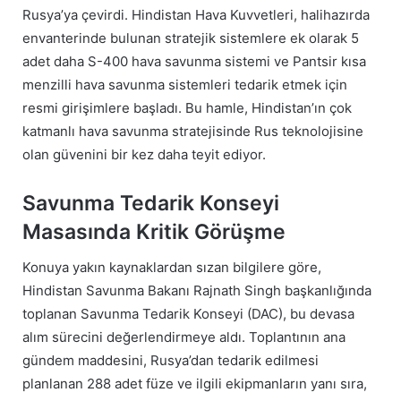
Rusya’ya çevirdi. Hindistan Hava Kuvvetleri, halihazırda
envanterinde bulunan stratejik sistemlere ek olarak 5
adet daha S-400 hava savunma sistemi ve Pantsir kısa
menzilli hava savunma sistemleri tedarik etmek için
resmi girişimlere başladı. Bu hamle, Hindistan’ın çok
katmanlı hava savunma stratejisinde Rus teknolojisine
olan güvenini bir kez daha teyit ediyor.
Savunma Tedarik Konseyi
Masasında Kritik Görüşme
Konuya yakın kaynaklardan sızan bilgilere göre,
Hindistan Savunma Bakanı Rajnath Singh başkanlığında
toplanan Savunma Tedarik Konseyi (DAC), bu devasa
alım sürecini değerlendirmeye aldı. Toplantının ana
gündem maddesini, Rusya’dan tedarik edilmesi
planlanan 288 adet füze ve ilgili ekipmanların yanı sıra,