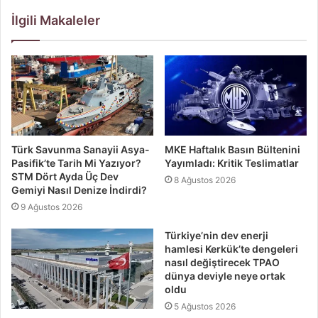
İlgili Makaleler
Türk Savunma Sanayii Asya-
MKE Haftalık Basın Bültenini
Pasifik’te Tarih Mi Yazıyor?
Yayımladı: Kritik Teslimatlar
STM Dört Ayda Üç Dev
8 Ağustos 2026
Gemiyi Nasıl Denize İndirdi?
9 Ağustos 2026
Türkiye’nin dev enerji
hamlesi Kerkük’te dengeleri
nasıl değiştirecek TPAO
dünya deviyle neye ortak
oldu
5 Ağustos 2026