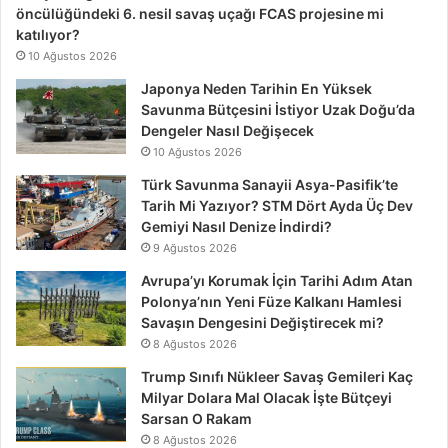
öncülüğündeki 6. nesil savaş uçağı FCAS projesine mi
katılıyor?
10 Ağustos 2026
Japonya Neden Tarihin En Yüksek
Savunma Bütçesini İstiyor Uzak Doğu’da
Dengeler Nasıl Değişecek
10 Ağustos 2026
Türk Savunma Sanayii Asya-Pasifik’te
Tarih Mi Yazıyor? STM Dört Ayda Üç Dev
Gemiyi Nasıl Denize İndirdi?
9 Ağustos 2026
Avrupa’yı Korumak İçin Tarihi Adım Atan
Polonya’nın Yeni Füze Kalkanı Hamlesi
Savaşın Dengesini Değiştirecek mi?
8 Ağustos 2026
Trump Sınıfı Nükleer Savaş Gemileri Kaç
Milyar Dolara Mal Olacak İşte Bütçeyi
Sarsan O Rakam
8 Ağustos 2026