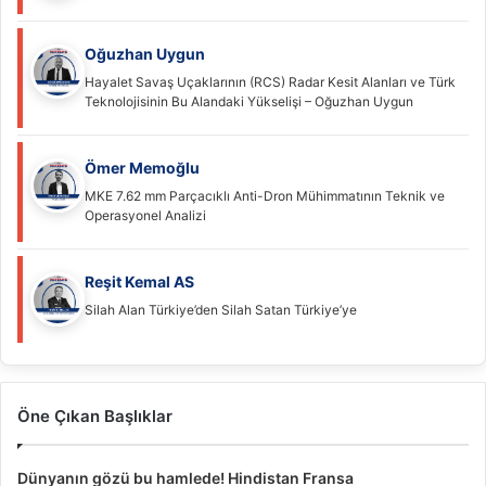
Oğuzhan Uygun
Hayalet Savaş Uçaklarının (RCS) Radar Kesit Alanları ve Türk
Teknolojisinin Bu Alandaki Yükselişi – Oğuzhan Uygun
Ömer Memoğlu
MKE 7.62 mm Parçacıklı Anti-Dron Mühimmatının Teknik ve
Operasyonel Analizi
Reşit Kemal AS
Silah Alan Türkiye’den Silah Satan Türkiye’ye
Öne Çıkan Başlıklar
Dünyanın gözü bu hamlede! Hindistan Fransa