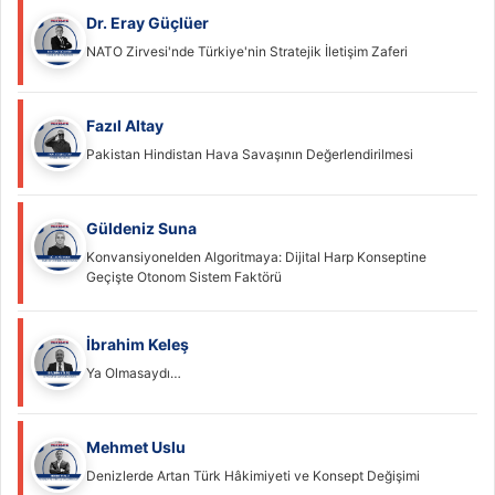
Dr. Eray Güçlüer
NATO Zirvesi'nde Türkiye'nin Stratejik İletişim Zaferi
Fazıl Altay
Pakistan Hindistan Hava Savaşının Değerlendirilmesi
Güldeniz Suna
Konvansiyonelden Algoritmaya: Dijital Harp Konseptine
Geçişte Otonom Sistem Faktörü
İbrahim Keleş
Ya Olmasaydı…
Mehmet Uslu
Denizlerde Artan Türk Hâkimiyeti ve Konsept Değişimi