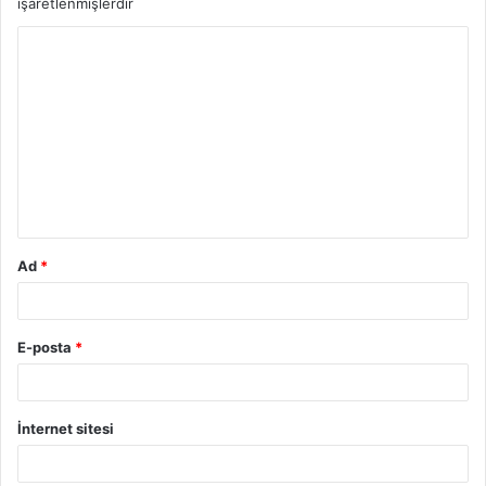
işaretlenmişlerdir
Ad
*
E-posta
*
İnternet sitesi