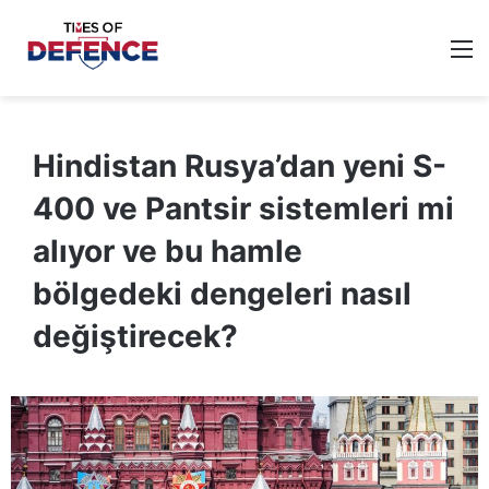
M
Hindistan Rusya’dan yeni S-
400 ve Pantsir sistemleri mi
alıyor ve bu hamle
bölgedeki dengeleri nasıl
değiştirecek?