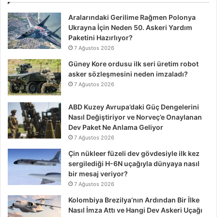
Aralarındaki Gerilime Rağmen Polonya
Ukrayna İçin Neden 50. Askeri Yardım
Paketini Hazırlıyor?
7 Ağustos 2026
Güney Kore ordusu ilk seri üretim robot
asker sözleşmesini neden imzaladı?
7 Ağustos 2026
ABD Kuzey Avrupa’daki Güç Dengelerini
Nasıl Değiştiriyor ve Norveç’e Onaylanan
Dev Paket Ne Anlama Geliyor
7 Ağustos 2026
Çin nükleer füzeli dev gövdesiyle ilk kez
sergilediği H-6N uçağıyla dünyaya nasıl
bir mesaj veriyor?
7 Ağustos 2026
Kolombiya Brezilya’nın Ardından Bir İlke
Nasıl İmza Attı ve Hangi Dev Askeri Uçağı