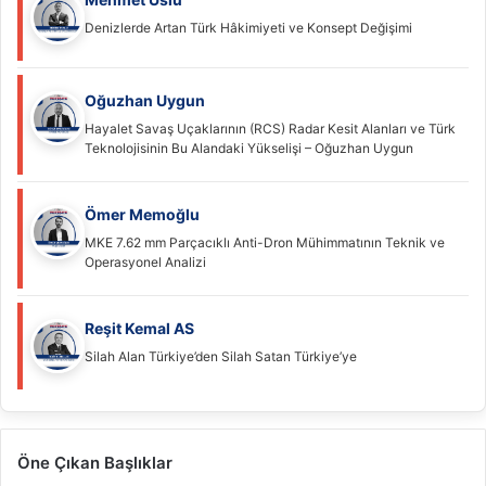
Denizlerde Artan Türk Hâkimiyeti ve Konsept Değişimi
Oğuzhan Uygun
Hayalet Savaş Uçaklarının (RCS) Radar Kesit Alanları ve Türk
Teknolojisinin Bu Alandaki Yükselişi – Oğuzhan Uygun
Ömer Memoğlu
MKE 7.62 mm Parçacıklı Anti-Dron Mühimmatının Teknik ve
Operasyonel Analizi
Reşit Kemal AS
Silah Alan Türkiye’den Silah Satan Türkiye’ye
Öne Çıkan Başlıklar