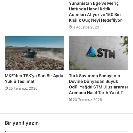
Yunanistan Ege ve Meriç
Hattında Hangi Kritik
Adımları Atıyor ve 150 Bin
Kişilik Güç Neyi Hedefliyor
4 Ağustos 2026
MKE’den TSK’ya Son Bir Ayda
Türk Savunma Sanayiinin
Yüklü Teslimat
Devine Dünyadan Büyük
Ödül Yağdı! STM Uluslararası
25 Temmuz 2026
Arenada Nasıl Tarih Yazdı?
20 Temmuz 2026
Bir yanıt yazın