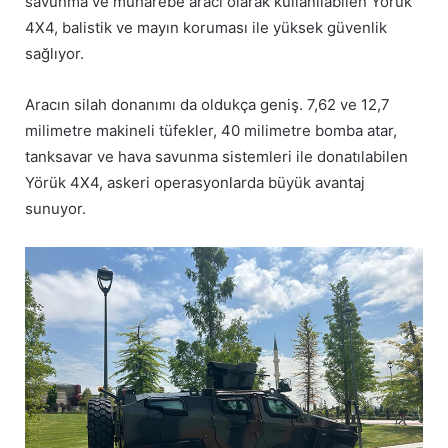
savunma ve muharebe aracı olarak kullanılabilen Yörük
4X4, balistik ve mayın koruması ile yüksek güvenlik
sağlıyor.
Aracın silah donanımı da oldukça geniş. 7,62 ve 12,7
milimetre makineli tüfekler, 40 milimetre bomba atar,
tanksavar ve hava savunma sistemleri ile donatılabilen
Yörük 4X4, askeri operasyonlarda büyük avantaj
sunuyor.