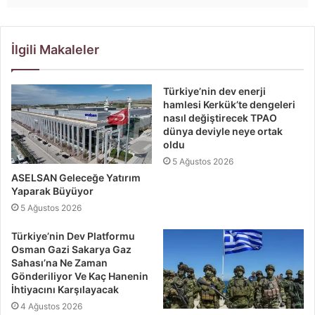
İlgili Makaleler
Türkiye’nin dev enerji
hamlesi Kerkük’te dengeleri
nasıl değiştirecek TPAO
dünya deviyle neye ortak
oldu
5 Ağustos 2026
ASELSAN Geleceğe Yatırım
Yaparak Büyüyor
5 Ağustos 2026
Türkiye’nin Dev Platformu
Osman Gazi Sakarya Gaz
Sahası’na Ne Zaman
Gönderiliyor Ve Kaç Hanenin
İhtiyacını Karşılayacak
4 Ağustos 2026