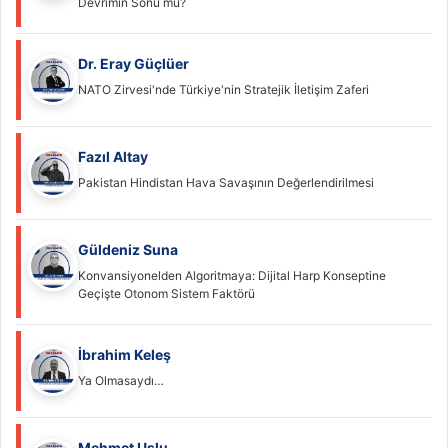
Devrimin Sonu mu?
Dr. Eray Güçlüer
NATO Zirvesi'nde Türkiye'nin Stratejik İletişim Zaferi
Fazıl Altay
Pakistan Hindistan Hava Savaşının Değerlendirilmesi
Güldeniz Suna
Konvansiyonelden Algoritmaya: Dijital Harp Konseptine
Geçişte Otonom Sistem Faktörü
İbrahim Keleş
Ya Olmasaydı…
Mehmet Uslu