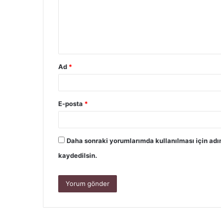
Ad
*
E-posta
*
Daha sonraki yorumlarımda kullanılması için adı
kaydedilsin.