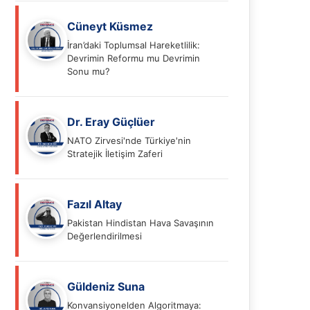
Cüneyt Küsmez
İran’daki Toplumsal Hareketlilik:
Devrimin Reformu mu Devrimin
Sonu mu?
Dr. Eray Güçlüer
NATO Zirvesi'nde Türkiye'nin
Stratejik İletişim Zaferi
Fazıl Altay
Pakistan Hindistan Hava Savaşının
Değerlendirilmesi
Güldeniz Suna
Konvansiyonelden Algoritmaya: