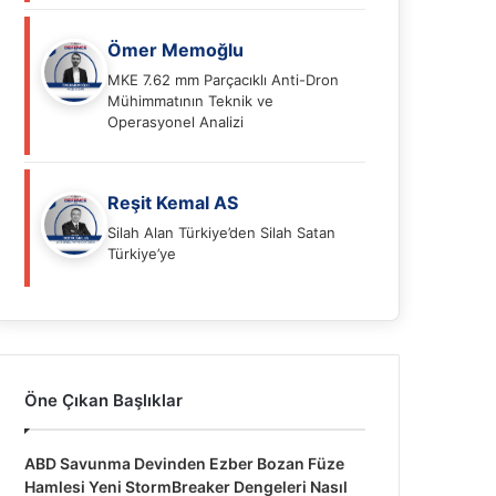
Ömer Memoğlu
MKE 7.62 mm Parçacıklı Anti-Dron
Mühimmatının Teknik ve
Operasyonel Analizi
Reşit Kemal AS
Silah Alan Türkiye’den Silah Satan
Türkiye’ye
Öne Çıkan Başlıklar
ABD Savunma Devinden Ezber Bozan Füze
Hamlesi Yeni StormBreaker Dengeleri Nasıl