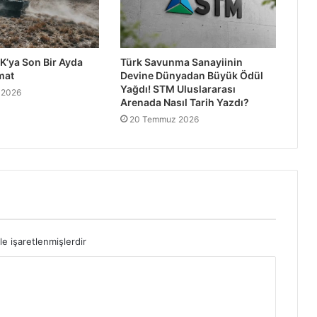
K’ya Son Bir Ayda
Türk Savunma Sanayiinin
mat
Devine Dünyadan Büyük Ödül
Yağdı! STM Uluslararası
 2026
Arenada Nasıl Tarih Yazdı?
20 Temmuz 2026
le işaretlenmişlerdir