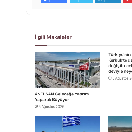
İlgili Makaleler
Türkiye’nin
Kerkük’te d
değiştirec
deviyle ney
5 Ağustos 
ASELSAN Geleceğe Yatırım
Yaparak Büyüyor
5 Ağustos 2026