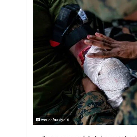
worldofturkiye-9