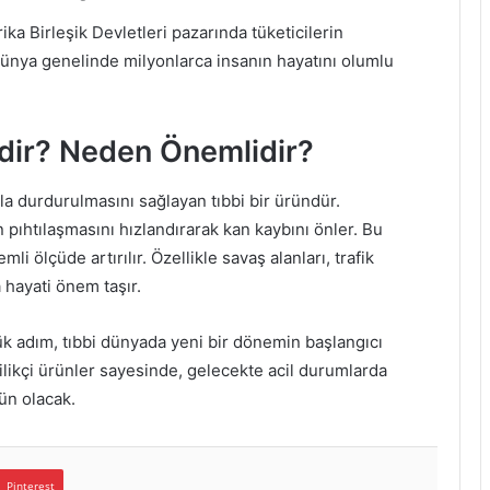
a Birleşik Devletleri pazarında tüketicilerin
ünya genelinde milyonlarca insanın hayatını olumlu
dir? Neden Önemlidir?
zla durdurulmasını sağlayan tıbbi bir üründür.
 pıhtılaşmasını hızlandırarak kan kaybını önler. Bu
li ölçüde artırılır. Özellikle savaş alanları, trafik
a hayati önem taşır.
ük adım, tıbbi dünyada yeni bir dönemin başlangıcı
ilikçi ürünler sayesinde, gelecekte acil durumlarda
ün olacak.
Pinterest