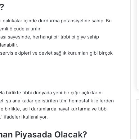
?
arı dakikalar içinde durdurma potansiyeline sahip. Bu
mli ölçüde artırılır.
sı sayesinde, herhangi bir tıbbi bilgiye sahip
anabilir.
ervis ekipleri ve devlet sağlık kurumları gibi birçok
a birlikte tıbbi dünyada yeni bir çığır açtıklarını
el, şu ana kadar geliştirilen tüm hemostatik jellerden
 birlikte, acil durumlarda hayat kurtarma ve tıbbi
ifadeleri kullanılıyor.
man Piyasada Olacak?