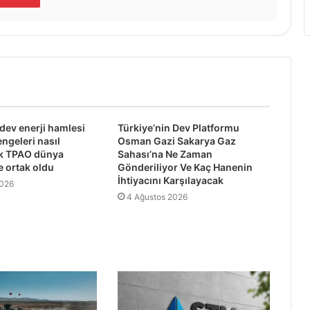
 dev enerji hamlesi
Türkiye’nin Dev Platformu
engeleri nasıl
Osman Gazi Sakarya Gaz
ek TPAO dünya
Sahası’na Ne Zaman
e ortak oldu
Gönderiliyor Ve Kaç Hanenin
İhtiyacını Karşılayacak
2026
4 Ağustos 2026