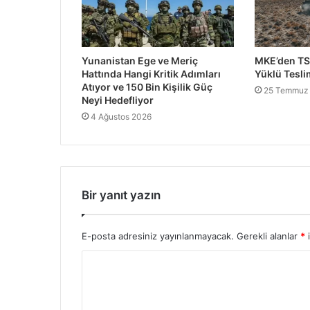
Yunanistan Ege ve Meriç
MKE’den TS
Hattında Hangi Kritik Adımları
Yüklü Tesli
Atıyor ve 150 Bin Kişilik Güç
25 Temmuz
Neyi Hedefliyor
4 Ağustos 2026
Bir yanıt yazın
E-posta adresiniz yayınlanmayacak.
Gerekli alanlar
*
i