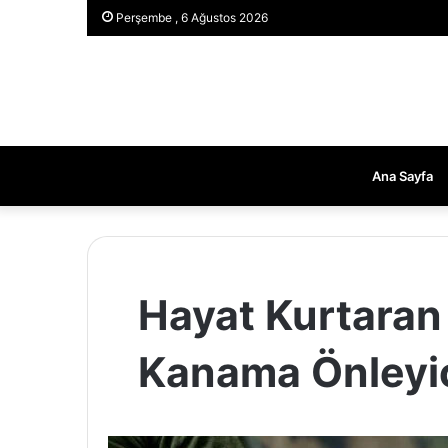
Perşembe , 6 Ağustos 2026
Ana Sayfa
Hayat Kurtaran 
Kanama Önleyici