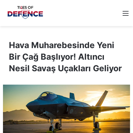
M
Hava Muharebesinde Yeni
Bir Çağ Başlıyor! Altıncı
Nesil Savaş Uçakları Geliyor