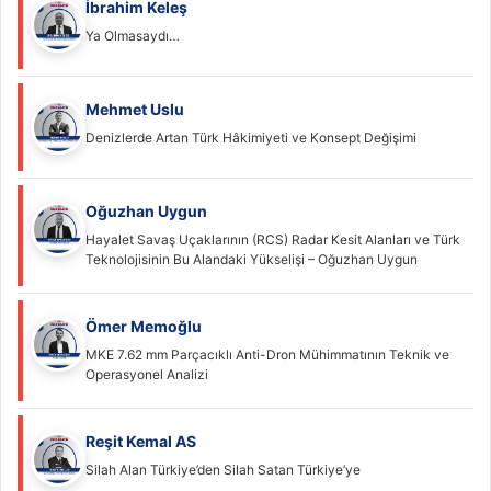
İbrahim Keleş
Ya Olmasaydı…
Mehmet Uslu
Denizlerde Artan Türk Hâkimiyeti ve Konsept Değişimi
Oğuzhan Uygun
Hayalet Savaş Uçaklarının (RCS) Radar Kesit Alanları ve Türk
Teknolojisinin Bu Alandaki Yükselişi – Oğuzhan Uygun
Ömer Memoğlu
MKE 7.62 mm Parçacıklı Anti-Dron Mühimmatının Teknik ve
Operasyonel Analizi
Reşit Kemal AS
Silah Alan Türkiye’den Silah Satan Türkiye’ye