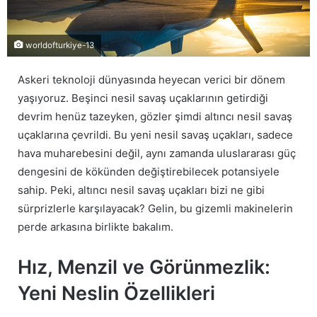
worldofturkiye-13
Askeri teknoloji dünyasında heyecan verici bir dönem
yaşıyoruz. Beşinci nesil savaş uçaklarının getirdiği
devrim henüz tazeyken, gözler şimdi altıncı nesil savaş
uçaklarına çevrildi. Bu yeni nesil savaş uçakları, sadece
hava muharebesini değil, aynı zamanda uluslararası güç
dengesini de kökünden değiştirebilecek potansiyele
sahip. Peki, altıncı nesil savaş uçakları bizi ne gibi
sürprizlerle karşılayacak? Gelin, bu gizemli makinelerin
perde arkasına birlikte bakalım.
Hız, Menzil ve Görünmezlik:
Yeni Neslin Özellikleri