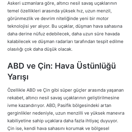
Askeri uzmanlara göre, altıncı nesil savaş uçaklarının
temel özellikleri arasında yüksek hız, uzun menzil,
görünmezlik ve devrim niteliğinde yeni bir motor
teknolojisi yer alıyor. Bu uçaklar, düşman hava sahasına
daha derine nüfuz edebilecek, daha uzun süre havada
kalabilecek ve düşman radarları tarafından tespit edilme
olasılığı çok daha düşük olacak.
ABD ve Çin: Hava Üstünlüğü
Yarışı
Özellikle ABD ve Çin gibi süper güçler arasında yaşanan
rekabet, altıncı nesil savaş uçaklarının geliştirilmesine
ivme kazandırıyor. ABD, Pasifik bölgesindeki artan
gerginlikler nedeniyle, uzun menzilli ve yüksek manevra
kabiliyetine sahip uçaklara daha fazla ihtiyaç duyuyor.
Çin ise, kendi hava sahasını korumak ve bölgesel