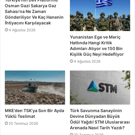
Osman Gazi Sakarya Gaz
Sahası’na Ne Zaman
Gönderiliyor Ve Kaç Hanenin
İhtiyacını Karşılayacak
4 Ağustos 2026
Yunanistan Ege ve Meriç
Hattında Hangi Kritik
Adımları Atıyor ve 150 Bin
Kişilik Güç Neyi Hedefliyor
4 Ağustos 2026
MKE’den TSK’ya Son Bir Ayda
Türk Savunma Sanayiinin
Yüklü Teslimat
Devine Dünyadan Büyük
Ödül Yağdı! STM Uluslararası
25 Temmuz 2026
Arenada Nasıl Tarih Yazdı?
20 Temmuz 2026