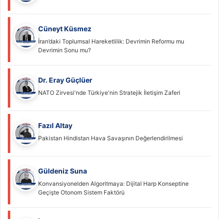
Cüneyt Küsmez
İran’daki Toplumsal Hareketlilik: Devrimin Reformu mu
Devrimin Sonu mu?
Dr. Eray Güçlüer
NATO Zirvesi'nde Türkiye'nin Stratejik İletişim Zaferi
Fazıl Altay
Pakistan Hindistan Hava Savaşının Değerlendirilmesi
Güldeniz Suna
Konvansiyonelden Algoritmaya: Dijital Harp Konseptine
Geçişte Otonom Sistem Faktörü