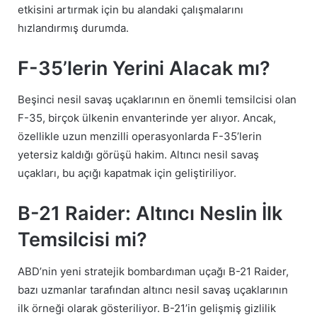
etkisini artırmak için bu alandaki çalışmalarını
hızlandırmış durumda.
F-35’lerin Yerini Alacak mı?
Beşinci nesil savaş uçaklarının en önemli temsilcisi olan
F-35, birçok ülkenin envanterinde yer alıyor. Ancak,
özellikle uzun menzilli operasyonlarda F-35’lerin
yetersiz kaldığı görüşü hakim. Altıncı nesil savaş
uçakları, bu açığı kapatmak için geliştiriliyor.
B-21 Raider: Altıncı Neslin İlk
Temsilcisi mi?
ABD’nin yeni stratejik bombardıman uçağı B-21 Raider,
bazı uzmanlar tarafından altıncı nesil savaş uçaklarının
ilk örneği olarak gösteriliyor. B-21’in gelişmiş gizlilik