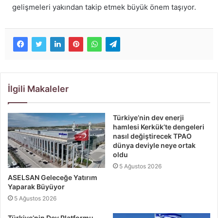
gelişmeleri yakından takip etmek büyük önem taşıyor.
İlgili Makaleler
Türkiye’nin dev enerji
hamlesi Kerkük’te dengeleri
nasıl değiştirecek TPAO
dünya deviyle neye ortak
oldu
5 Ağustos 2026
ASELSAN Geleceğe Yatırım
Yaparak Büyüyor
5 Ağustos 2026
Türkiye’nin Dev Platformu