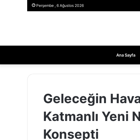
Perşembe , 6 Ağustos 2026
Ana Sayfa
Geleceğin Hava 
Katmanlı Yeni N
Konsepti