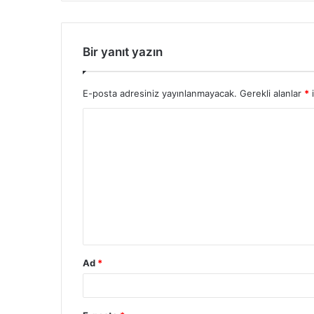
Bir yanıt yazın
E-posta adresiniz yayınlanmayacak.
Gerekli alanlar
*
i
Ad
*