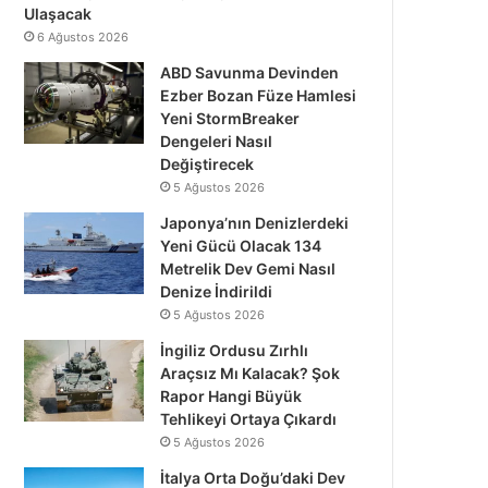
Ulaşacak
6 Ağustos 2026
ABD Savunma Devinden
Ezber Bozan Füze Hamlesi
Yeni StormBreaker
Dengeleri Nasıl
Değiştirecek
5 Ağustos 2026
Japonya’nın Denizlerdeki
Yeni Gücü Olacak 134
Metrelik Dev Gemi Nasıl
Denize İndirildi
5 Ağustos 2026
İngiliz Ordusu Zırhlı
Araçsız Mı Kalacak? Şok
Rapor Hangi Büyük
Tehlikeyi Ortaya Çıkardı
5 Ağustos 2026
İtalya Orta Doğu’daki Dev