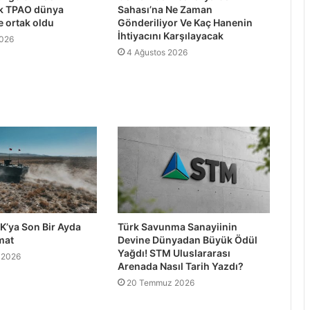
ek TPAO dünya
Sahası’na Ne Zaman
e ortak oldu
Gönderiliyor Ve Kaç Hanenin
İhtiyacını Karşılayacak
2026
4 Ağustos 2026
K’ya Son Bir Ayda
Türk Savunma Sanayiinin
mat
Devine Dünyadan Büyük Ödül
Yağdı! STM Uluslararası
 2026
Arenada Nasıl Tarih Yazdı?
20 Temmuz 2026