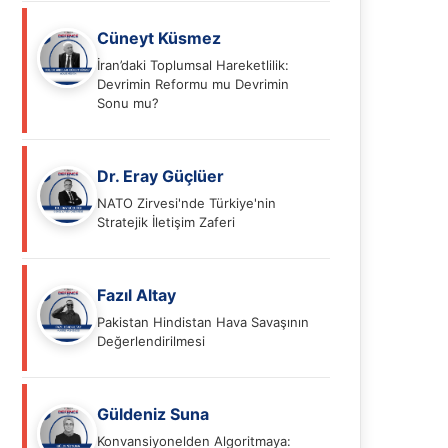
Cüneyt Küsmez
İran’daki Toplumsal Hareketlilik:
Devrimin Reformu mu Devrimin
Sonu mu?
Dr. Eray Güçlüer
NATO Zirvesi'nde Türkiye'nin
Stratejik İletişim Zaferi
Fazıl Altay
Pakistan Hindistan Hava Savaşının
Değerlendirilmesi
Güldeniz Suna
Konvansiyonelden Algoritmaya: