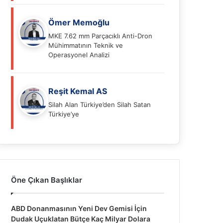
Ömer Memoğlu
MKE 7.62 mm Parçacıklı Anti-Dron
Mühimmatının Teknik ve
Operasyonel Analizi
Reşit Kemal AS
Silah Alan Türkiye’den Silah Satan
Türkiye’ye
Öne Çıkan Başlıklar
ABD Donanmasının Yeni Dev Gemisi İçin
Dudak Uçuklatan Bütçe Kaç Milyar Dolara