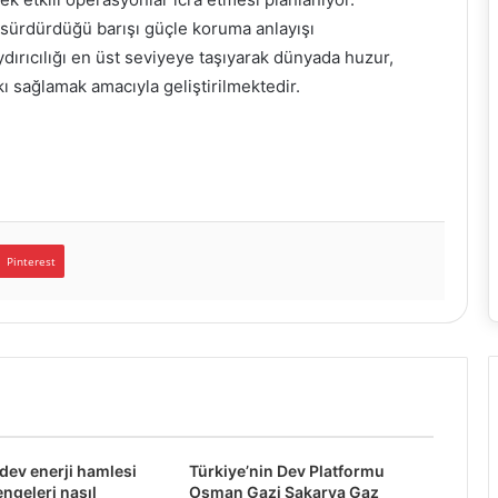
 sürdürdüğü barışı güçle koruma anlayışı
dırıcılığı en üst seviyeye taşıyarak dünyada huzur,
 sağlamak amacıyla geliştirilmektedir.
Pinterest
 dev enerji hamlesi
Türkiye’nin Dev Platformu
engeleri nasıl
Osman Gazi Sakarya Gaz