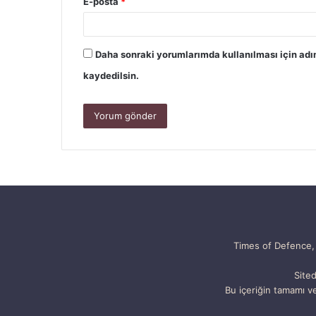
E-posta
*
Daha sonraki yorumlarımda kullanılması için adı
kaydedilsin.
Times of Defence, 
Sited
Bu içeriğin tamamı ve