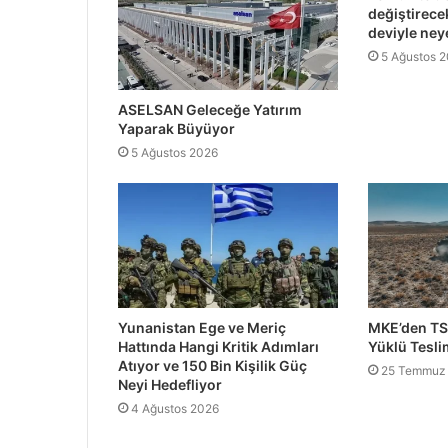
değiştirec
deviyle ney
5 Ağustos 
ASELSAN Geleceğe Yatırım
Yaparak Büyüyor
5 Ağustos 2026
Yunanistan Ege ve Meriç
MKE’den TS
Hattında Hangi Kritik Adımları
Yüklü Tesli
Atıyor ve 150 Bin Kişilik Güç
25 Temmuz
Neyi Hedefliyor
4 Ağustos 2026