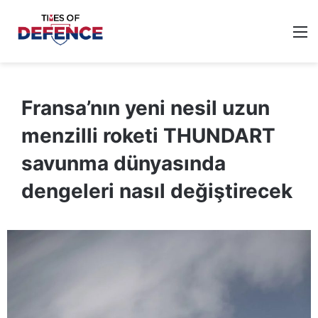
M
Fransa’nın yeni nesil uzun
menzilli roketi THUNDART
savunma dünyasında
dengeleri nasıl değiştirecek