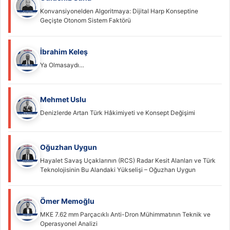
Konvansiyonelden Algoritmaya: Dijital Harp Konseptine
Geçişte Otonom Sistem Faktörü
İbrahim Keleş
Ya Olmasaydı…
Mehmet Uslu
Denizlerde Artan Türk Hâkimiyeti ve Konsept Değişimi
Oğuzhan Uygun
Hayalet Savaş Uçaklarının (RCS) Radar Kesit Alanları ve Türk
Teknolojisinin Bu Alandaki Yükselişi – Oğuzhan Uygun
Ömer Memoğlu
MKE 7.62 mm Parçacıklı Anti-Dron Mühimmatının Teknik ve
Operasyonel Analizi