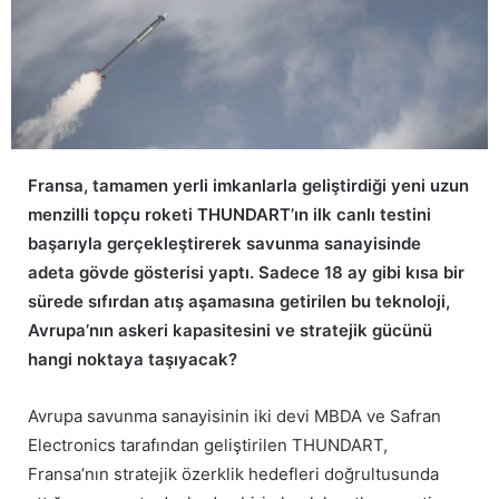
Fransa, tamamen yerli imkanlarla geliştirdiği yeni uzun
menzilli topçu roketi THUNDART’ın ilk canlı testini
başarıyla gerçekleştirerek savunma sanayisinde
adeta gövde gösterisi yaptı. Sadece 18 ay gibi kısa bir
sürede sıfırdan atış aşamasına getirilen bu teknoloji,
Avrupa’nın askeri kapasitesini ve stratejik gücünü
hangi noktaya taşıyacak?
Avrupa savunma sanayisinin iki devi MBDA ve Safran
Electronics tarafından geliştirilen THUNDART,
Fransa’nın stratejik özerklik hedefleri doğrultusunda