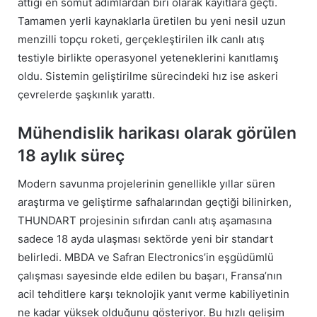
attığı en somut adımlardan biri olarak kayıtlara geçti.
Tamamen yerli kaynaklarla üretilen bu yeni nesil uzun
menzilli topçu roketi, gerçekleştirilen ilk canlı atış
testiyle birlikte operasyonel yeteneklerini kanıtlamış
oldu. Sistemin geliştirilme sürecindeki hız ise askeri
çevrelerde şaşkınlık yarattı.
Mühendislik harikası olarak görülen
18 aylık süreç
Modern savunma projelerinin genellikle yıllar süren
araştırma ve geliştirme safhalarından geçtiği bilinirken,
THUNDART projesinin sıfırdan canlı atış aşamasına
sadece 18 ayda ulaşması sektörde yeni bir standart
belirledi. MBDA ve Safran Electronics’in eşgüdümlü
çalışması sayesinde elde edilen bu başarı, Fransa’nın
acil tehditlere karşı teknolojik yanıt verme kabiliyetinin
ne kadar yüksek olduğunu gösteriyor. Bu hızlı gelişim