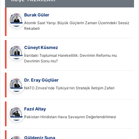
Burak Güler
Atomik Saat Yarışı: Büyük Güçlerin Zaman Üzerindeki Sessiz
Rekabeti
Cüneyt Küsmez
İran’daki Toplumsal Hareketlilik: Devrimin Reformu mu
Devrimin Sonu mu?
Dr. Eray Güçlüer
NATO Zirvesi'nde Türkiye'nin Stratejik İletişim Zaferi
Fazıl Altay
Pakistan Hindistan Hava Savaşının Değerlendirilmesi
Güldeniz Suna