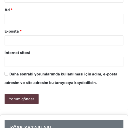
Ad
*
E-posta
*
İnternet sitesi
Daha sonraki yorumlarımda kullanılması için adım, e-posta
adresim ve site adresim bu tarayıcıya kaydedilsin.
KÖŞE YAZARLARI