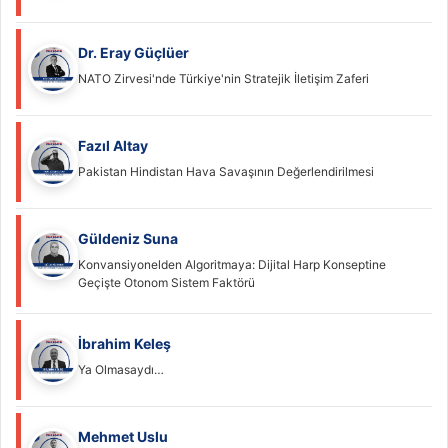
Dr. Eray Güçlüer
NATO Zirvesi'nde Türkiye'nin Stratejik İletişim Zaferi
Fazıl Altay
Pakistan Hindistan Hava Savaşının Değerlendirilmesi
Güldeniz Suna
Konvansiyonelden Algoritmaya: Dijital Harp Konseptine
Geçişte Otonom Sistem Faktörü
İbrahim Keleş
Ya Olmasaydı…
Mehmet Uslu