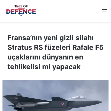
M
Fransa’nın yeni gizli silahı
Stratus RS füzeleri Rafale F5
uçaklarını dünyanın en
tehlikelisi mi yapacak