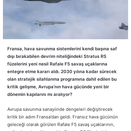
Fransa, hava savunma sistemlerini kendi başına saf
dışı bırakabilen devrim niteliğindeki Stratus RS
füzelerini yeni nesil Rafale F5 savaş uçaklarına
entegre etme kararı aldı. 2030 yılına kadar sürecek
olan stratejik silahlanma programına dahil edilen bu
kritik gelişme, Avrupa’nın hava gücünde yeni bir
dönemin kapılarını mı aralıyor?
Avrupa savunma sanayiinde dengeleri değiştirecek
kritik bir adım Fransa’dan geldi. Fransız hava gücünün
geleceği olarak görülen Rafale F5 savaş uçaklarının,