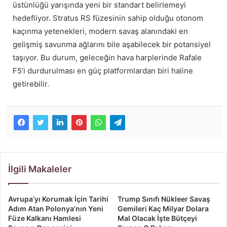
üstünlüğü yarışında yeni bir standart belirlemeyi
hedefliyor. Stratus RS füzesinin sahip olduğu otonom
kaçınma yetenekleri, modern savaş alanındaki en
gelişmiş savunma ağlarını bile aşabilecek bir potansiyel
taşıyor. Bu durum, geleceğin hava harplerinde Rafale
F5’i durdurulması en güç platformlardan biri haline
getirebilir.
İlgili Makaleler
Avrupa’yı Korumak İçin Tarihi
Trump Sınıfı Nükleer Savaş
Adım Atan Polonya’nın Yeni
Gemileri Kaç Milyar Dolara
Füze Kalkanı Hamlesi
Mal Olacak İşte Bütçeyi