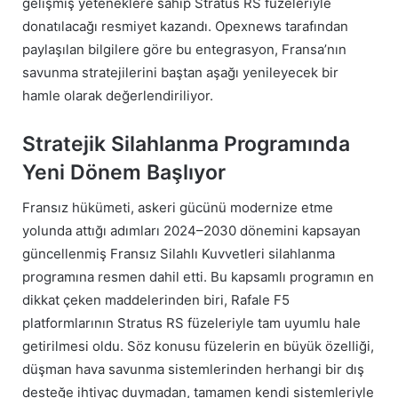
gelişmiş yeteneklere sahip Stratus RS füzeleriyle
donatılacağı resmiyet kazandı. Opexnews tarafından
paylaşılan bilgilere göre bu entegrasyon, Fransa’nın
savunma stratejilerini baştan aşağı yenileyecek bir
hamle olarak değerlendiriliyor.
Stratejik Silahlanma Programında
Yeni Dönem Başlıyor
Fransız hükümeti, askeri gücünü modernize etme
yolunda attığı adımları 2024–2030 dönemini kapsayan
güncellenmiş Fransız Silahlı Kuvvetleri silahlanma
programına resmen dahil etti. Bu kapsamlı programın en
dikkat çeken maddelerinden biri, Rafale F5
platformlarının Stratus RS füzeleriyle tam uyumlu hale
getirilmesi oldu. Söz konusu füzelerin en büyük özelliği,
düşman hava savunma sistemlerinden herhangi bir dış
desteğe ihtiyaç duymadan, tamamen kendi sistemleriyle