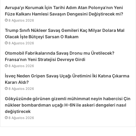
Avrupa’yı Korumak İçin Tarihi Adım Atan Polonya’nın Yeni
Füze Kalkanı Hamlesi Savaşın Dengesini Değiştirecek mi?
8 Ağustos 2026
Trump Sınıfı Nükleer Savaş Gemileri Kaç Milyar Dolara Mal
Olacak İşte Bütçeyi Sarsan O Rakam
8 Ağustos 2026
Otomobil Fabrikalarında Savaş Dronu mu Üretilecek?
Fransa’nın Yeni Stratejisi Devreye Girdi
8 Ağustos 2026
İsveç Neden Gripen Savaş Uçağı Üretimini İki Katına Çıkarma
Kararı Aldı?
8 Ağustos 2026
Gökyüzünde görünen gizemli mühimmat neyin habercisi Çin
nükleer bombardıman uçağı H-6N ile askeri dengeleri nasıl
değiştirecek
8 Ağustos 2026