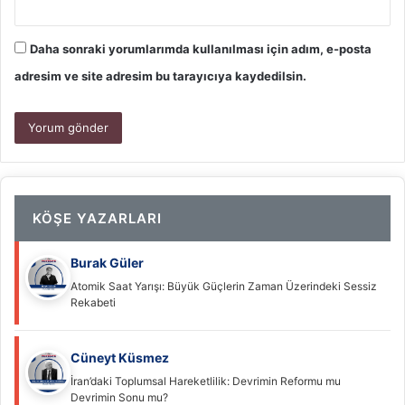
Daha sonraki yorumlarımda kullanılması için adım, e-posta
adresim ve site adresim bu tarayıcıya kaydedilsin.
KÖŞE YAZARLARI
Burak Güler
Atomik Saat Yarışı: Büyük Güçlerin Zaman Üzerindeki Sessiz
Rekabeti
Cüneyt Küsmez
İran’daki Toplumsal Hareketlilik: Devrimin Reformu mu
Devrimin Sonu mu?