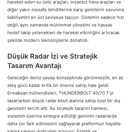
hareket eden su üstü araçları, insansız hava araçları ve
diğer yakın mesafe tehditlerine karşı gemilerin savunma
kabiliyetini en üst seviyeye taşıyor. Sistemin sadece hızı
değil, aynı zamanda mühimmat yönetimi ve hassas
hedef takip yetenekleri de harekat etkinliğini artıracak
şekilde modern teknolojilerle donatıldı.
Düşük Radar İzi ve Stratejik
Tasarım Avantajı
Geleceğin deniz savaşı konseptinde görünmezlik, en az
ateş gücü kadar kritik bir öneme sahip hale geldi.
Ermaksan mühendisleri, THUNDERBOLT 40/70 T’yi
tasarlarken düşük radar kesit alanına sahip özel bir dış
geometri tercih etti. Bu stratejik tasarım hamlesi,
sistemin üzerine entegre edildiği geminin radarlarda
daha zor fark edilmesini sağlayarak platformun hayatta
kalma şansını doğrudan artırıyor. Estetik ve