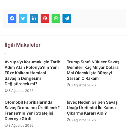
İlgili Makaleler
Avrupa’yı Korumak İçin Tarihi
Trump Sınıfı Nükleer Savaş
Adım Atan Polonya’nın Yeni
Gemileri Kaç Milyar Dolara
Füze Kalkanı Hamlesi
Mal Olacak İşte Bütçeyi
Savaşın Dengesini
Sarsan O Rakam
Değiştirecek mi?
8 Ağustos 2026
8 Ağustos 2026
Otomobil Fabrikalarında
İsveç Neden Gripen Savaş
Savaş Dronu mu Üretilecek?
Uçağı Üretimini İki Katına
Fransa’nın Yeni Stratejisi
Çıkarma Kararı Aldı?
Devreye Girdi
8 Ağustos 2026
8 Ağustos 2026