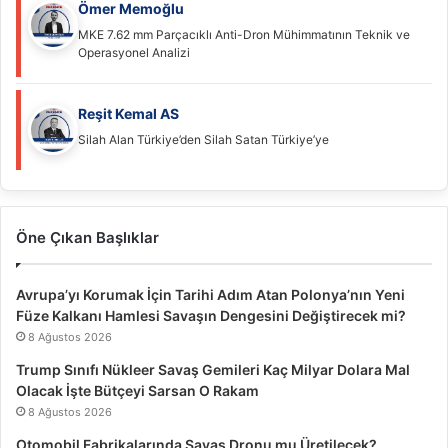
Ömer Memoğlu
MKE 7.62 mm Parçacıklı Anti-Dron Mühimmatının Teknik ve
Operasyonel Analizi
Reşit Kemal AS
Silah Alan Türkiye’den Silah Satan Türkiye’ye
Öne Çıkan Başlıklar
Avrupa’yı Korumak İçin Tarihi Adım Atan Polonya’nın Yeni
Füze Kalkanı Hamlesi Savaşın Dengesini Değiştirecek mi?
8 Ağustos 2026
Trump Sınıfı Nükleer Savaş Gemileri Kaç Milyar Dolara Mal
Olacak İşte Bütçeyi Sarsan O Rakam
8 Ağustos 2026
Otomobil Fabrikalarında Savaş Dronu mu Üretilecek?