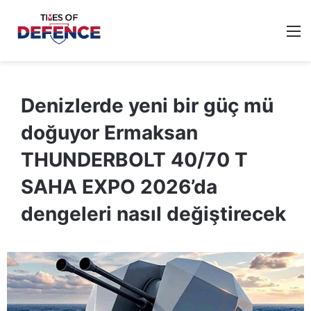
M
Denizlerde yeni bir güç mü
doğuyor Ermaksan
THUNDERBOLT 40/70 T
SAHA EXPO 2026’da
dengeleri nasıl değiştirecek