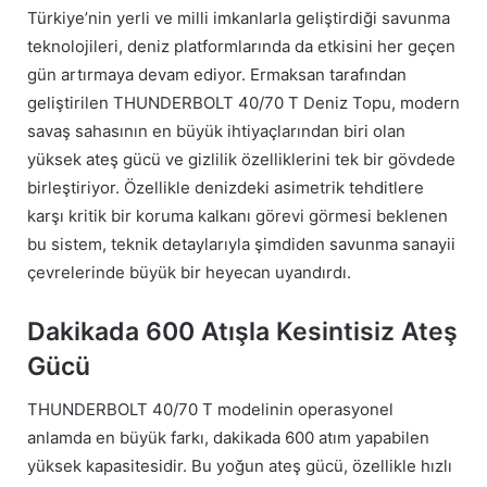
Türkiye’nin yerli ve milli imkanlarla geliştirdiği savunma
teknolojileri, deniz platformlarında da etkisini her geçen
gün artırmaya devam ediyor. Ermaksan tarafından
geliştirilen THUNDERBOLT 40/70 T Deniz Topu, modern
savaş sahasının en büyük ihtiyaçlarından biri olan
yüksek ateş gücü ve gizlilik özelliklerini tek bir gövdede
birleştiriyor. Özellikle denizdeki asimetrik tehditlere
karşı kritik bir koruma kalkanı görevi görmesi beklenen
bu sistem, teknik detaylarıyla şimdiden savunma sanayii
çevrelerinde büyük bir heyecan uyandırdı.
Dakikada 600 Atışla Kesintisiz Ateş
Gücü
THUNDERBOLT 40/70 T modelinin operasyonel
anlamda en büyük farkı, dakikada 600 atım yapabilen
yüksek kapasitesidir. Bu yoğun ateş gücü, özellikle hızlı