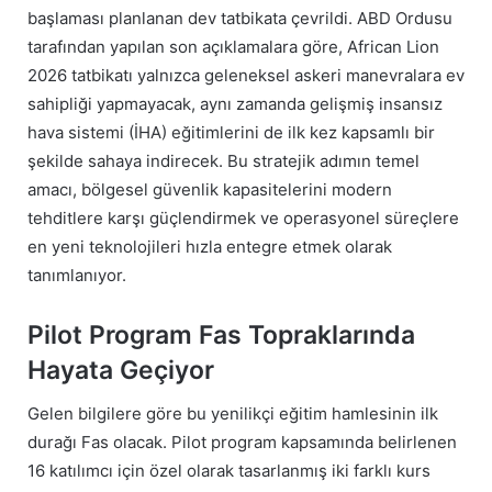
başlaması planlanan dev tatbikata çevrildi. ABD Ordusu
tarafından yapılan son açıklamalara göre, African Lion
2026 tatbikatı yalnızca geleneksel askeri manevralara ev
sahipliği yapmayacak, aynı zamanda gelişmiş insansız
hava sistemi (İHA) eğitimlerini de ilk kez kapsamlı bir
şekilde sahaya indirecek. Bu stratejik adımın temel
amacı, bölgesel güvenlik kapasitelerini modern
tehditlere karşı güçlendirmek ve operasyonel süreçlere
en yeni teknolojileri hızla entegre etmek olarak
tanımlanıyor.
Pilot Program Fas Topraklarında
Hayata Geçiyor
Gelen bilgilere göre bu yenilikçi eğitim hamlesinin ilk
durağı Fas olacak. Pilot program kapsamında belirlenen
16 katılımcı için özel olarak tasarlanmış iki farklı kurs