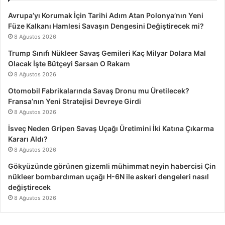
Avrupa’yı Korumak İçin Tarihi Adım Atan Polonya’nın Yeni
Füze Kalkanı Hamlesi Savaşın Dengesini Değiştirecek mi?
8 Ağustos 2026
Trump Sınıfı Nükleer Savaş Gemileri Kaç Milyar Dolara Mal
Olacak İşte Bütçeyi Sarsan O Rakam
8 Ağustos 2026
Otomobil Fabrikalarında Savaş Dronu mu Üretilecek?
Fransa’nın Yeni Stratejisi Devreye Girdi
8 Ağustos 2026
İsveç Neden Gripen Savaş Uçağı Üretimini İki Katına Çıkarma
Kararı Aldı?
8 Ağustos 2026
Gökyüzünde görünen gizemli mühimmat neyin habercisi Çin
nükleer bombardıman uçağı H-6N ile askeri dengeleri nasıl
değiştirecek
8 Ağustos 2026