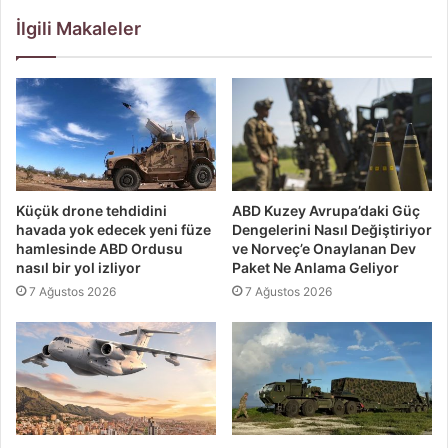
İlgili Makaleler
Küçük drone tehdidini
ABD Kuzey Avrupa’daki Güç
havada yok edecek yeni füze
Dengelerini Nasıl Değiştiriyor
hamlesinde ABD Ordusu
ve Norveç’e Onaylanan Dev
nasıl bir yol izliyor
Paket Ne Anlama Geliyor
7 Ağustos 2026
7 Ağustos 2026