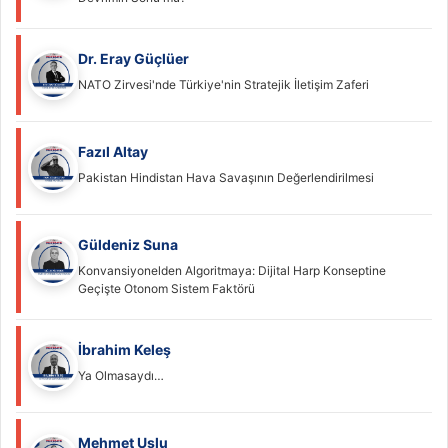
Dr. Eray Güçlüer
NATO Zirvesi'nde Türkiye'nin Stratejik İletişim Zaferi
Fazıl Altay
Pakistan Hindistan Hava Savaşının Değerlendirilmesi
Güldeniz Suna
Konvansiyonelden Algoritmaya: Dijital Harp Konseptine
Geçişte Otonom Sistem Faktörü
İbrahim Keleş
Ya Olmasaydı…
Mehmet Uslu