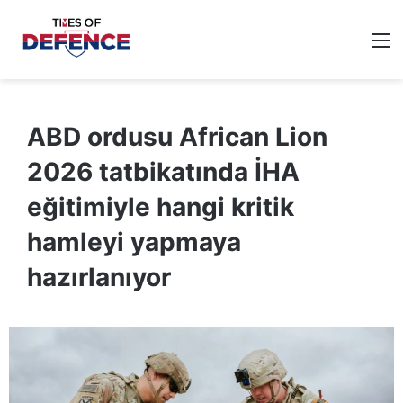
M
ABD ordusu African Lion
2026 tatbikatında İHA
eğitimiyle hangi kritik
hamleyi yapmaya
hazırlanıyor