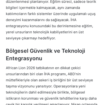
düzenlenmesi planlanıyor. Eğitim süreci, sadece teorik
bilgileri içermekle kalmayacak, aynı zamanda
katılımcıların farklı sistemler üzerinde uygulamalı uçuş
deneyimi kazanmalarını da sağlayacak. İHA
entegrasyonu konusundaki bu derinlemesine eğitim,
yerel unsurların teknolojik kabiliyetlerini en üst
seviyeye çıkarmayı hedefliyor.
Bölgesel Güvenlik ve Teknoloji
Entegrasyonu
African Lion 2026 tatbikatının en dikkat çekici
unsurlarından biri olan İHA programı, ABD’nin
müttefikleriyle olan askeri iş birliğini bir üst seviyeye
taşıma vizyonunu yansıtıyor. Operasyonlara yeni
teknolojilerin dahil edilmesiyle birlikte, bölgesel
istikrarın korunması ve güvenlik tehditlerine karşı daha
çevik bir karşılık verilmesi amaçlanıyor. Nisan ortasında