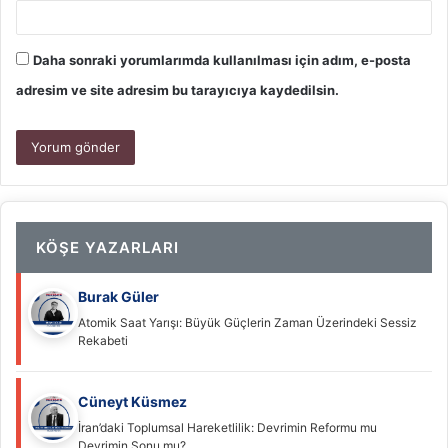
Daha sonraki yorumlarımda kullanılması için adım, e-posta
adresim ve site adresim bu tarayıcıya kaydedilsin.
KÖŞE YAZARLARI
Burak Güler
Atomik Saat Yarışı: Büyük Güçlerin Zaman Üzerindeki Sessiz
Rekabeti
Cüneyt Küsmez
İran’daki Toplumsal Hareketlilik: Devrimin Reformu mu
Devrimin Sonu mu?