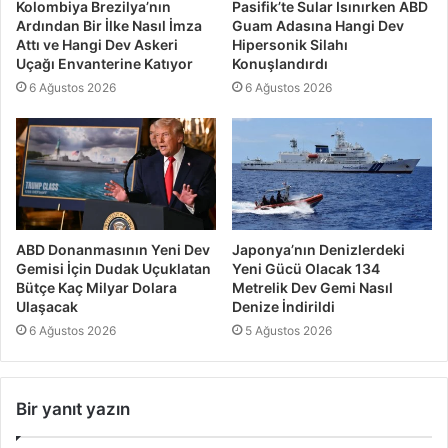
Kolombiya Brezilya’nın
Pasifik’te Sular Isınırken ABD
Ardından Bir İlke Nasıl İmza
Guam Adasına Hangi Dev
Attı ve Hangi Dev Askeri
Hipersonik Silahı
Uçağı Envanterine Katıyor
Konuşlandırdı
6 Ağustos 2026
6 Ağustos 2026
ABD Donanmasının Yeni Dev
Japonya’nın Denizlerdeki
Gemisi İçin Dudak Uçuklatan
Yeni Gücü Olacak 134
Bütçe Kaç Milyar Dolara
Metrelik Dev Gemi Nasıl
Ulaşacak
Denize İndirildi
6 Ağustos 2026
5 Ağustos 2026
Bir yanıt yazın