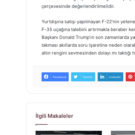
çerçevesinde değerlendirilmelidir.
Yurtdışına satışı yapılmayan F-22’nin yetenek
F-35 uçağına talebini artırmakla beraber ke
Başkanı Donald Trump’ın son zamanlarda yapt
takması akıllarda soru işaretine neden ola
altın rengini sevmesinden dolayı mı taktığı 
Facebook
Twitter
LinkedIn
İlgili Makaleler