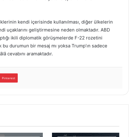
lerinin kendi içerisinde kullanılması, diğer ülkelerin
ndi uçaklarını geliştirmesine neden olmaktadır. ABD
ığı ikili diplomatik görüşmelerde F-22 rozetini
rak bu durumun bir mesaj mı yoksa Trump’ın sadece
hâlâ cevabını aramaktadır.
Pinterest