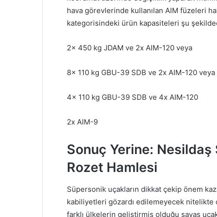
hava görevlerinde kullanılan AIM füzeleri h
kategorisindeki ürün kapasiteleri şu şekilde
2x 450 kg JDAM ve 2x AIM-120 veya
8x 110 kg GBU-39 SDB ve 2x AIM-120 veya
4x 110 kg GBU-39 SDB ve 4x AIM-120
2x AIM-9
Sonuç Yerine: Nesildaş 
Rozet Hamlesi
Süpersonik uçakların dikkat çekip önem ka
kabiliyetleri gözardı edilemeyecek nitelikte
farklı ülkelerin geliştirmiş olduğu savaş uç