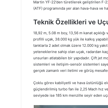
Martin YF-22’den türetilerek geliştirilen F
(ATF) programında yer alan hava-hava ve hav
Teknik Özellikleri ve Uç
18,92 m, 5.08 m boy, 13,56 m kanat açıklığı 
profilli uçak, 38.000 kg yük ile kalkış yapa
tanklarla 2 adet olmak üzere 12.000 kg yakıt
yeteneklerine sahip olan uçak, radardan kaç
unsurları atlatabilen bir yapıdadır. Çift jet 
sistemleri ve iletişim-sensör sistemleri s
gerçek zamanlı veri iletimi ve görüş mesafes
Çoklu görev kabiliyetli ve hava üstünlüğü 
güçlendirilmiş turbo fan ile 2,25 Mach hız
seviyede ise 185 km menzille seyir eden uça