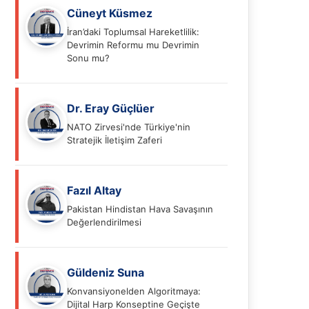
Cüneyt Küsmez
İran’daki Toplumsal Hareketlilik:
Devrimin Reformu mu Devrimin
Sonu mu?
Dr. Eray Güçlüer
NATO Zirvesi'nde Türkiye'nin
Stratejik İletişim Zaferi
Fazıl Altay
Pakistan Hindistan Hava Savaşının
Değerlendirilmesi
Güldeniz Suna
Konvansiyonelden Algoritmaya:
Dijital Harp Konseptine Geçişte