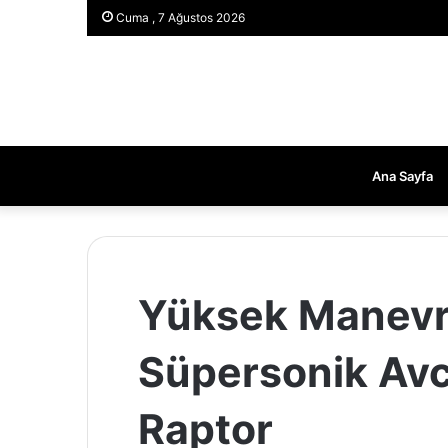
Cuma , 7 Ağustos 2026
Ana Sayfa
Yüksek Manevra
Süpersonik Avc
Raptor