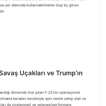
ava-yer alanında kullanılabilmekte olup bu görev
dir:
Savaş Uçakları ve Trump’ın
zandığı dönemde öne çıkan F-22’nin operasyonel
 olmakla beraber kendisiyle aynı nesile sahip olan ve
akları da incelenmeli ve yetenek/performans