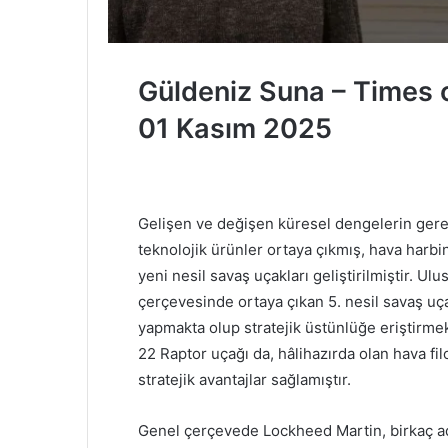
Güldeniz Suna – Times 
01 Kasım 2025
Gelişen ve değişen küresel dengelerin gere
teknolojik ürünler ortaya çıkmış, hava har
yeni nesil savaş uçakları geliştirilmiştir. 
çerçevesinde ortaya çıkan 5. nesil savaş uçak
yapmakta olup stratejik üstünlüğe eriştirm
22 Raptor uçağı da, hâlihazırda olan hava 
stratejik avantajlar sağlamıştır.
Genel çerçevede Lockheed Martin, birkaç a