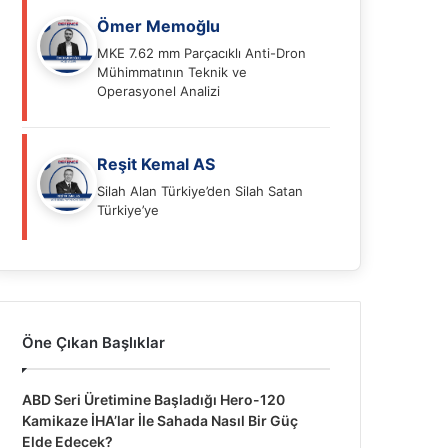
Ömer Memoğlu
MKE 7.62 mm Parçacıklı Anti-Dron
Mühimmatının Teknik ve
Operasyonel Analizi
Reşit Kemal AS
Silah Alan Türkiye’den Silah Satan
Türkiye’ye
Öne Çıkan Başlıklar
ABD Seri Üretimine Başladığı Hero-120
Kamikaze İHA’lar İle Sahada Nasıl Bir Güç
Elde Edecek?