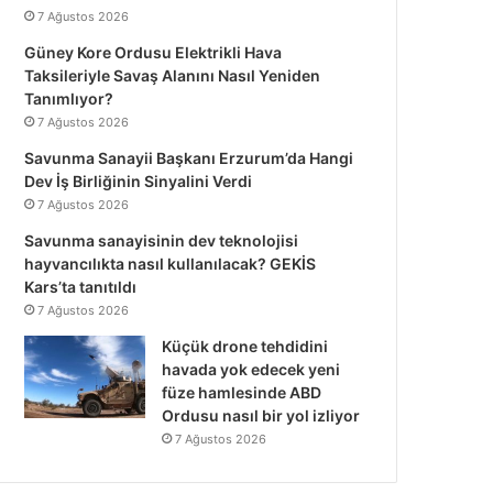
7 Ağustos 2026
Güney Kore Ordusu Elektrikli Hava
Taksileriyle Savaş Alanını Nasıl Yeniden
Tanımlıyor?
7 Ağustos 2026
Savunma Sanayii Başkanı Erzurum’da Hangi
Dev İş Birliğinin Sinyalini Verdi
7 Ağustos 2026
Savunma sanayisinin dev teknolojisi
hayvancılıkta nasıl kullanılacak? GEKİS
Kars’ta tanıtıldı
7 Ağustos 2026
Küçük drone tehdidini
havada yok edecek yeni
füze hamlesinde ABD
Ordusu nasıl bir yol izliyor
7 Ağustos 2026