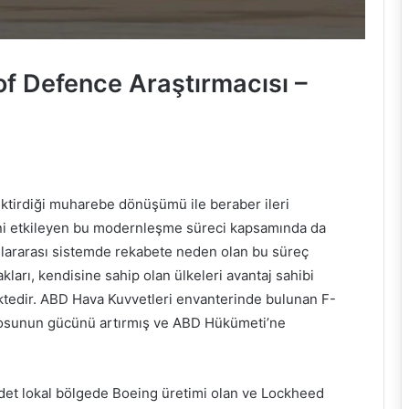
of Defence Araştırmacısı –
ktirdiği muharebe dönüşümü ile beraber ileri
bini etkileyen bu modernleşme süreci kapsamında da
Uluslararası sistemde rekabete neden olan bu süreç
ları, kendisine sahip olan ülkeleri avantaj sahibi
ektedir. ABD Hava Kuvvetleri envanterinde bulunan F-
filosunun gücünü artırmış ve ABD Hükümeti’ne
det lokal bölgede Boeing üretimi olan ve Lockheed