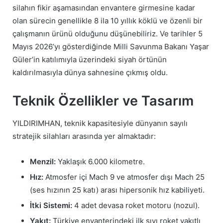
silahın fikir aşamasından envantere girmesine kadar
olan sürecin genellikle 8 ila 10 yıllık köklü ve özenli bir
çalışmanın ürünü olduğunu düşünebiliriz. Ve tarihler 5
Mayıs 2026’yı gösterdiğinde Milli Savunma Bakanı Yaşar
Güler’in katılımıyla üzerindeki siyah örtünün
kaldırılmasıyla dünya sahnesine çıkmış oldu.
Teknik Özellikler ve Tasarım
YILDIRIMHAN, teknik kapasitesiyle dünyanın sayılı
stratejik silahları arasında yer almaktadır:
Menzil:
Yaklaşık 6.000 kilometre.
Hız:
Atmosfer içi Mach 9 ve atmosfer dışı Mach 25
(ses hızının 25 katı) arası hipersonik hız kabiliyeti.
İtki Sistemi:
4 adet devasa roket motoru (nozul).
Yakıt:
Türkiye envanterindeki ilk sıvı roket yakıtlı