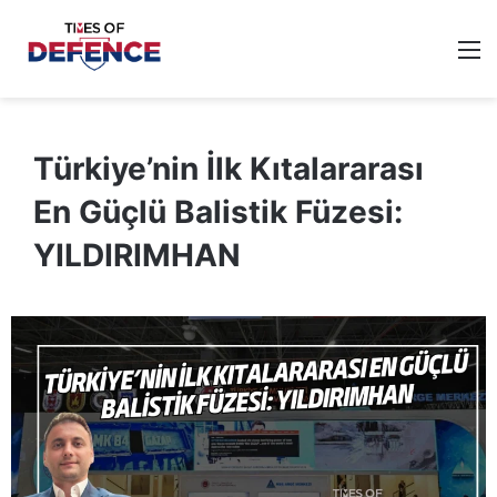
M
Türkiye’nin İlk Kıtalararası
En Güçlü Balistik Füzesi:
YILDIRIMHAN