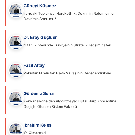
Cüneyt Küsmez
İran’daki Toplumsal Hareketlilik: Devrimin Reformu mu
Devrimin Sonu mu?
Dr. Eray Güçlüer
NATO Zirvesi'nde Türkiye'nin Stratejik İletişim Zaferi
Fazıl Altay
Pakistan Hindistan Hava Savaşının Değerlendirilmesi
Güldeniz Suna
Konvansiyonelden Algoritmaya: Dijital Harp Konseptine
Geçişte Otonom Sistem Faktörü
İbrahim Keleş
Ya Olmasaydı…