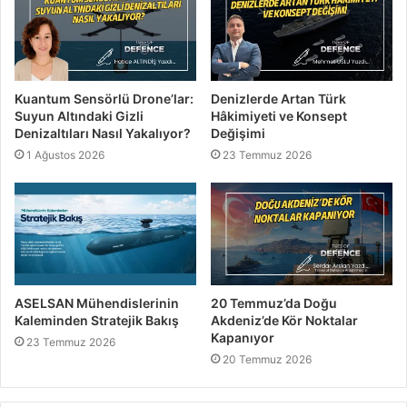
Kuantum Sensörlü Drone’lar:
Denizlerde Artan Türk
Suyun Altındaki Gizli
Hâkimiyeti ve Konsept
Denizaltıları Nasıl Yakalıyor?
Değişimi
1 Ağustos 2026
23 Temmuz 2026
ASELSAN Mühendislerinin
20 Temmuz’da Doğu
Kaleminden Stratejik Bakış
Akdeniz’de Kör Noktalar
Kapanıyor
23 Temmuz 2026
20 Temmuz 2026