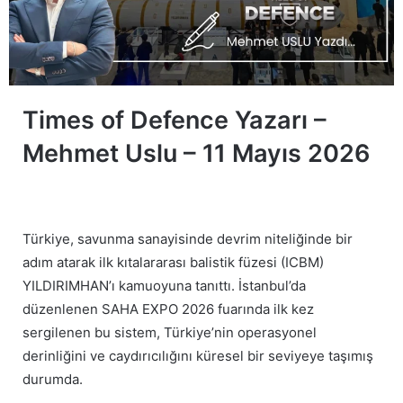
Times of Defence Yazarı –
Mehmet Uslu – 11 Mayıs 2026
Türkiye, savunma sanayisinde devrim niteliğinde bir
adım atarak ilk kıtalararası balistik füzesi (ICBM)
YILDIRIMHAN’ı kamuoyuna tanıttı. İstanbul’da
düzenlenen SAHA EXPO 2026 fuarında ilk kez
sergilenen bu sistem, Türkiye’nin operasyonel
derinliğini ve caydırıcılığını küresel bir seviyeye taşımış
durumda.