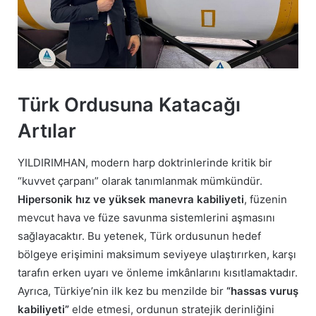
Türk Ordusuna Katacağı
Artılar
YILDIRIMHAN, modern harp doktrinlerinde kritik bir
“kuvvet çarpanı” olarak tanımlanmak mümkündür.
Hipersonik hız ve yüksek manevra kabiliyeti
, füzenin
mevcut hava ve füze savunma sistemlerini aşmasını
sağlayacaktır. Bu yetenek, Türk ordusunun hedef
bölgeye erişimini maksimum seviyeye ulaştırırken, karşı
tarafın erken uyarı ve önleme imkânlarını kısıtlamaktadır.
Ayrıca, Türkiye’nin ilk kez bu menzilde bir
“hassas vuruş
kabiliyeti”
elde etmesi, ordunun stratejik derinliğini