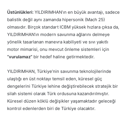
Üstünlükleri:
YILDIRIMHAN’ın en büyük avantajı, sadece
balistik değil aynı zamanda hipersonik (Mach 25)
olmasıdır. Birçok standart ICBM yüksek hızlara çıksa da,
YILDIRIMHAN’ın modern savunma ağlarını delmeye
yönelik tasarlanan manevra kabiliyeti ve sıvı yakıtlı
motor mimarisi, onu mevcut önleme sistemleri için
“vurulamaz”
bir hedef haline getirmektedir.
YILDIRIMHAN, Türkiye’nin savunma teknolojilerinde
ulaştığı en üst noktayı temsil eden, küresel güç
dengelerini Türkiye lehine değiştirebilecek stratejik bir
silah sistemi olarak Türk ordusuna kazandırılmıştır.
Küresel düzen köklü değişikler yaşamaktadır geleceği
kontrol edenlerden biri de Türkiye olacaktır.