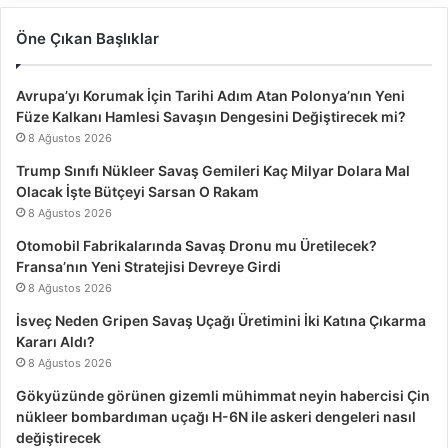
Öne Çıkan Başlıklar
Avrupa’yı Korumak İçin Tarihi Adım Atan Polonya’nın Yeni
Füze Kalkanı Hamlesi Savaşın Dengesini Değiştirecek mi?
8 Ağustos 2026
Trump Sınıfı Nükleer Savaş Gemileri Kaç Milyar Dolara Mal
Olacak İşte Bütçeyi Sarsan O Rakam
8 Ağustos 2026
Otomobil Fabrikalarında Savaş Dronu mu Üretilecek?
Fransa’nın Yeni Stratejisi Devreye Girdi
8 Ağustos 2026
İsveç Neden Gripen Savaş Uçağı Üretimini İki Katına Çıkarma
Kararı Aldı?
8 Ağustos 2026
Gökyüzünde görünen gizemli mühimmat neyin habercisi Çin
nükleer bombardıman uçağı H-6N ile askeri dengeleri nasıl
değiştirecek