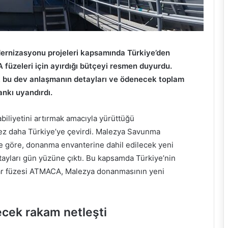
rnizasyonu projeleri kapsamında Türkiye’den
füzeleri için ayırdığı bütçeyi resmen duyurdu.
 bu dev anlaşmanın detayları ve ödenecek toplam
nkı uyandırdı.
biliyetini artırmak amacıyla yürüttüğü
kez daha Türkiye’ye çevirdi. Malezya Savunma
ere göre, donanma envanterine dahil edilecek yeni
detayları gün yüzüne çıktı. Bu kapsamda Türkiye’nin
savar füzesi ATMACA, Malezya donanmasının yeni
cek rakam netleşti