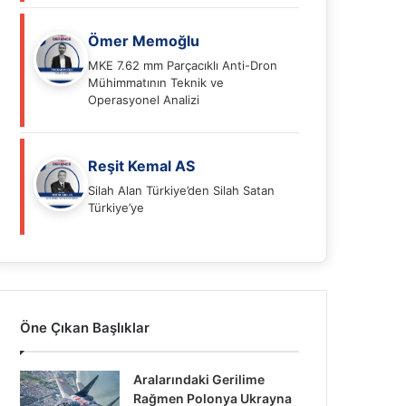
Ömer Memoğlu
MKE 7.62 mm Parçacıklı Anti-Dron
Mühimmatının Teknik ve
Operasyonel Analizi
Reşit Kemal AS
Silah Alan Türkiye’den Silah Satan
Türkiye’ye
Öne Çıkan Başlıklar
Aralarındaki Gerilime
Rağmen Polonya Ukrayna