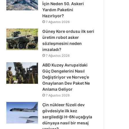
İçin Neden 50. Askeri
Yardım Paketini
Hazırlıyor?
7 Ağustos 2026
Güney Kore ordusu ilk seri
üretim robot asker
sözleşmesini neden
imzaladı?
7 Ağustos 2026
ABD Kuzey Avrupa’daki
Güç Dengelerini Nasıl
Değiştiriyor ve Norveç’e
Onaylanan Dev Paket Ne
Anlama Geliyor
7 Ağustos 2026
Çin nükleer füzeli dev
gövdesiyle ilk kez
sergilediği H-6N uçağıyla
dünyaya nasıl bir mesaj
veriyor?