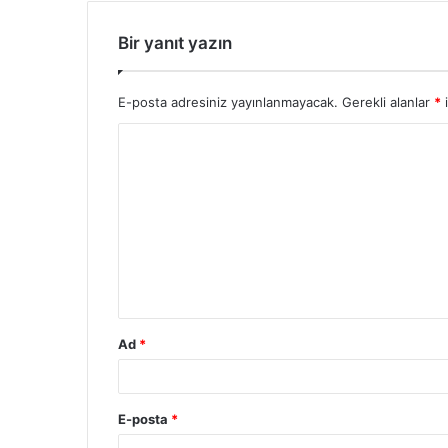
Bir yanıt yazın
E-posta adresiniz yayınlanmayacak.
Gerekli alanlar
*
i
Ad
*
E-posta
*