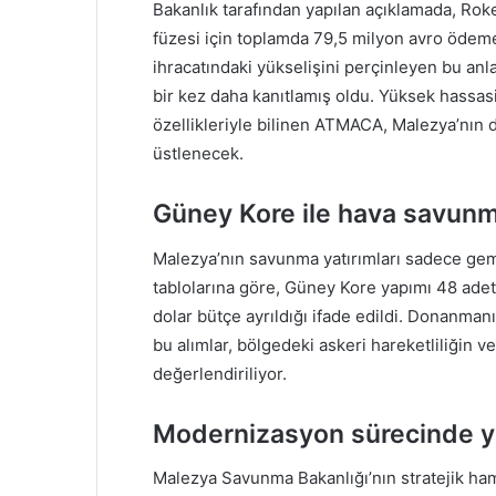
Bakanlık tarafından yapılan açıklamada, Ro
füzesi için toplamda 79,5 milyon avro ödeme 
ihracatındaki yükselişini perçinleyen bu an
bir kez daha kanıtlamış oldu. Yüksek hassasi
özellikleriyle bilinen ATMACA, Malezya’nın de
üstlenecek.
Güney Kore ile hava savunma 
Malezya’nın savunma yatırımları sadece gemis
tablolarına göre, Güney Kore yapımı 48 ade
dolar bütçe ayrıldığı ifade edildi. Donanman
bu alımlar, bölgedeki askeri hareketliliğin 
değerlendiriliyor.
Modernizasyon sürecinde y
Malezya Savunma Bakanlığı’nın stratejik ha