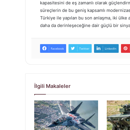
kapasitesini de eş zamanlı olarak güçlendir
süreçlerin de bu geniş kapsamlı modernizasyo
Türkiye ile yapılan bu son anlaşma, iki ülke 
daha da derinleşeceğine dair güçlü bir sinyal
Facebook
Twitter
LinkedIn
İlgili Makaleler