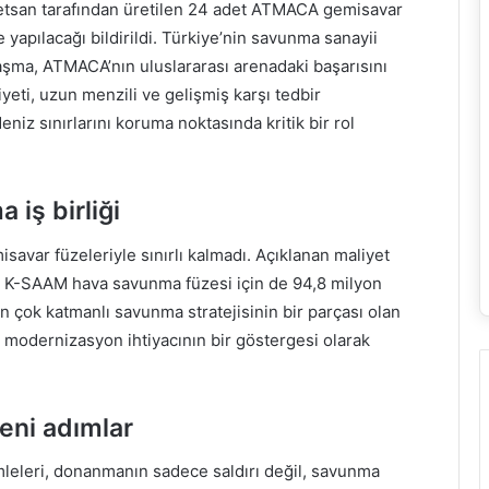
ketsan tarafından üretilen 24 adet ATMACA gemisavar
yapılacağı bildirildi. Türkiye’nin savunma sanayii
laşma, ATMACA’nın uluslararası arenadaki başarısını
yeti, uzun menzili ve gelişmiş karşı tedbir
niz sınırlarını koruma noktasında kritik bir rol
iş birliği
avar füzeleriyle sınırlı kalmadı. Açıklanan maliyet
t K-SAAM hava savunma füzesi için de 94,8 milyon
ın çok katmanlı savunma stratejisinin bir parçası olan
ve modernizasyon ihtiyacının bir göstergesi olarak
eni adımlar
mleleri, donanmanın sadece saldırı değil, savunma