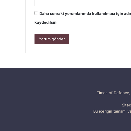
Daha sonraki yorumlarımda kullanılması için adı
kaydedilsin.
Times of Defence, 
Sited
Bu içeriğin tamamı ve