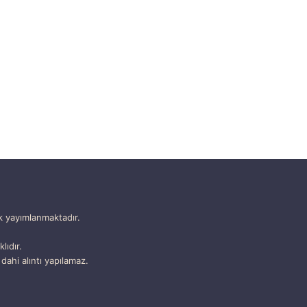
k yayımlanmaktadır.
lıdır.
dahi alıntı yapılamaz.