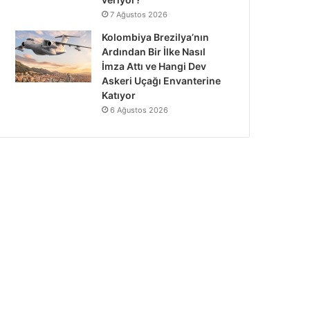
7 Ağustos 2026
Kolombiya Brezilya’nın
Ardından Bir İlke Nasıl
İmza Attı ve Hangi Dev
Askeri Uçağı Envanterine
Katıyor
6 Ağustos 2026