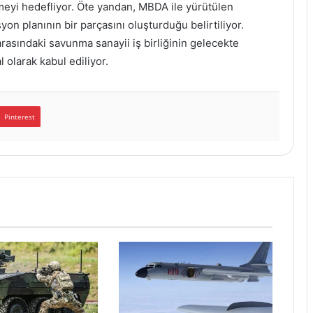
meyi hedefliyor. Öte yandan, MBDA ile yürütülen
n planının bir parçasını oluşturduğu belirtiliyor.
arasındaki savunma sanayii iş birliğinin gelecekte
 olarak kabul ediliyor.
Pinterest