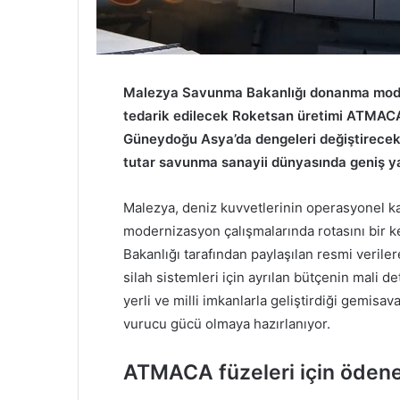
Malezya Savunma Bakanlığı donanma mode
tedarik edilecek Roketsan üretimi ATMACA 
Güneydoğu Asya’da dengeleri değiştirecek
tutar savunma sanayii dünyasında geniş ya
Malezya, deniz kuvvetlerinin operasyonel ka
modernizasyon çalışmalarında rotasını bir 
Bakanlığı tarafından paylaşılan resmi veril
silah sistemleri için ayrılan bütçenin mali 
yerli ve milli imkanlarla geliştirdiği gemi
vurucu gücü olmaya hazırlanıyor.
ATMACA füzeleri için ödene