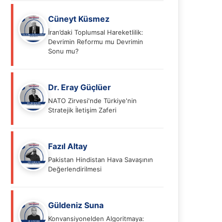
Cüneyt Küsmez
İran’daki Toplumsal Hareketlilik:
Devrimin Reformu mu Devrimin
Sonu mu?
Dr. Eray Güçlüer
NATO Zirvesi'nde Türkiye'nin
Stratejik İletişim Zaferi
Fazıl Altay
Pakistan Hindistan Hava Savaşının
Değerlendirilmesi
Güldeniz Suna
Konvansiyonelden Algoritmaya: