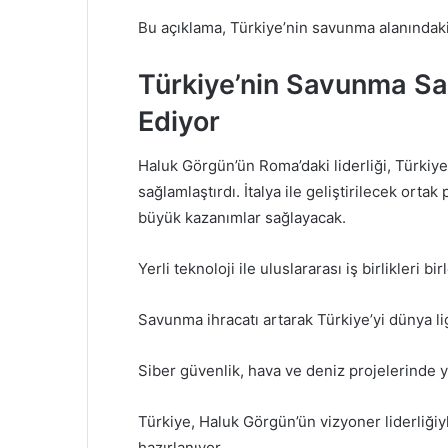
Bu açıklama, Türkiye’nin savunma alanındaki
Türkiye’nin Savunma Sa
Ediyor
Haluk Görgün’ün Roma’daki liderliği, Türkiy
sağlamlaştırdı. İtalya ile geliştirilecek ort
büyük kazanımlar sağlayacak.
Yerli teknoloji ile uluslararası iş birlikleri bir
Savunma ihracatı artarak Türkiye’yi dünya lig
Siber güvenlik, hava ve deniz projelerinde 
Türkiye, Haluk Görgün’ün vizyoner liderliği
hazırlanıyor.