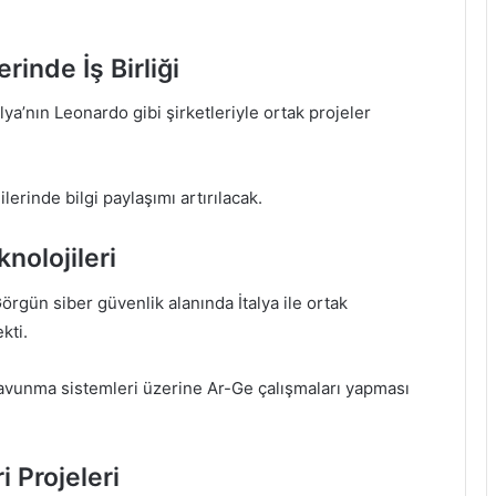
rinde İş Birliği
ya’nın Leonardo gibi şirketleriyle ortak projeler
lerinde bilgi paylaşımı artırılacak.
nolojileri
örgün siber güvenlik alanında İtalya ile ortak
kti.
r savunma sistemleri üzerine Ar-Ge çalışmaları yapması
i Projeleri