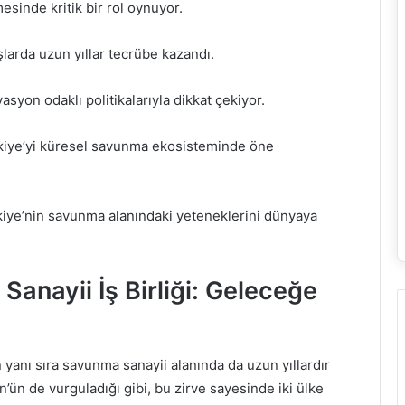
esinde kritik bir rol oynuyor.
larda uzun yıllar tecrübe kazandı.
syon odaklı politikalarıyla dikkat çekiyor.
Türkiye’yi küresel savunma ekosisteminde öne
kiye’nin savunma alanındaki yeteneklerini dünyaya
Sanayii İş Birliği: Geleceğe
 yanı sıra savunma sanayii alanında da uzun yıllardır
ün’ün de vurguladığı gibi, bu zirve sayesinde iki ülke