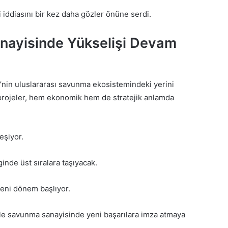
 iddiasını bir kez daha gözler önüne serdi.
nayisinde Yükselişi Devam
e’nin uluslararası savunma ekosistemindeki yerini
ak projeler, hem ekonomik hem de stratejik anlamda
leşiyor.
inde üst sıralara taşıyacak.
yeni dönem başlıyor.
yle savunma sanayisinde yeni başarılara imza atmaya