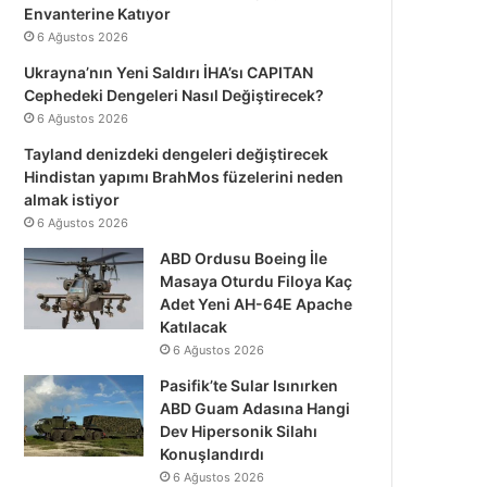
Envanterine Katıyor
6 Ağustos 2026
Ukrayna’nın Yeni Saldırı İHA’sı CAPITAN
Cephedeki Dengeleri Nasıl Değiştirecek?
6 Ağustos 2026
Tayland denizdeki dengeleri değiştirecek
Hindistan yapımı BrahMos füzelerini neden
almak istiyor
6 Ağustos 2026
ABD Ordusu Boeing İle
Masaya Oturdu Filoya Kaç
Adet Yeni AH-64E Apache
Katılacak
6 Ağustos 2026
Pasifik’te Sular Isınırken
ABD Guam Adasına Hangi
Dev Hipersonik Silahı
Konuşlandırdı
6 Ağustos 2026