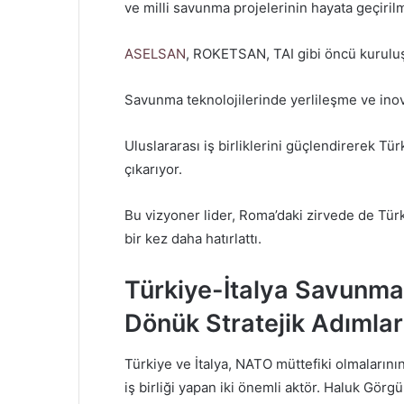
ve milli savunma projelerinin hayata geçirilm
ASELSAN
, ROKETSAN, TAI gibi öncü kuruluş
Savunma teknolojilerinde yerlileşme ve inova
Uluslararası iş birliklerini güçlendirerek 
çıkarıyor.
Bu vizyoner lider, Roma’daki zirvede de Tür
bir kez daha hatırlattı.
Türkiye-İtalya Savunma 
Dönük Stratejik Adımlar
Türkiye ve İtalya, NATO müttefiki olmalarının
iş birliği yapan iki önemli aktör. Haluk Görg