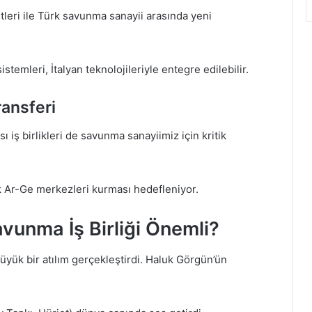
ketleri ile Türk savunma sanayii arasında yeni
stemleri, İtalyan teknolojileriyle entegre edilebilir.
ransferi
ı iş birlikleri de savunma sanayiimiz için kritik
ak Ar-Ge merkezleri kurması hedefleniyor.
vunma İş Birliği Önemli?
üyük bir atılım gerçekleştirdi. Haluk Görgün’ün