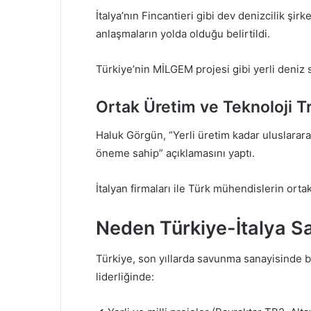
İtalya’nın Fincantieri gibi dev denizcilik şir
anlaşmaların yolda olduğu belirtildi.
Türkiye’nin MİLGEM projesi gibi yerli deniz si
Ortak Üretim ve Teknoloji T
Haluk Görgün, “Yerli üretim kadar uluslararas
öneme sahip” açıklamasını yaptı.
İtalyan firmaları ile Türk mühendislerin ort
Neden Türkiye-İtalya Sa
Türkiye, son yıllarda savunma sanayisinde b
liderliğinde: