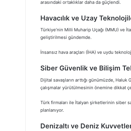
arasındaki ortaklıklar daha da güçlendi.
Havacılık ve Uzay Teknolojile
Türkiye’nin Milli Muharip Uçağı (MMU) ve İtal
geliştirilmesi gündemde.
İnsansız hava araçları (İHA) ve uydu teknoloji
Siber Güvenlik ve Bilişim Tek
Dijital savaşların arttığı günümüzde, Haluk G
çalışmalar yürütülmesinin önemine dikkat çe
Türk firmaları ile İtalyan şirketlerinin sibe
planlanıyor.
Denizaltı ve Deniz Kuvvetler