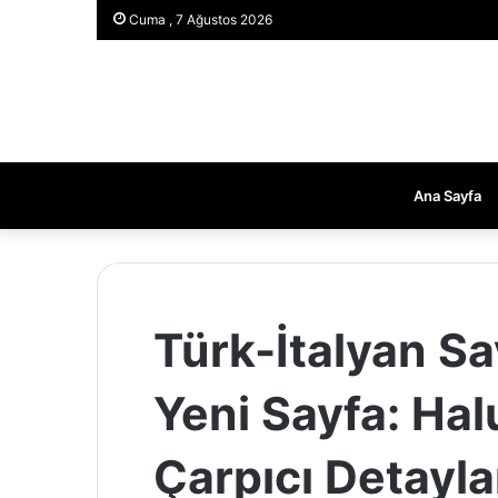
Cuma , 7 Ağustos 2026
Ana Sayfa
Türk-İtalyan Sa
Yeni Sayfa: Ha
Çarpıcı Detayla