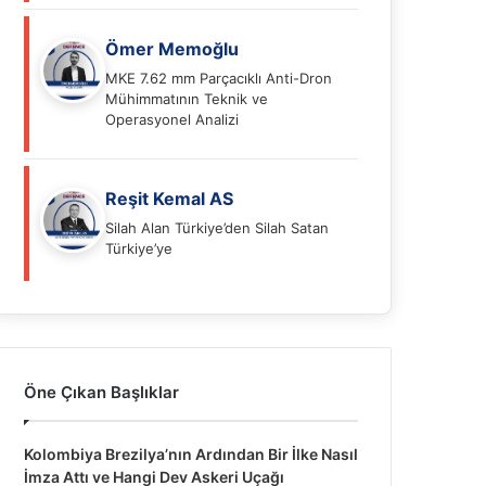
Ömer Memoğlu
MKE 7.62 mm Parçacıklı Anti-Dron
Mühimmatının Teknik ve
Operasyonel Analizi
Reşit Kemal AS
Silah Alan Türkiye’den Silah Satan
Türkiye’ye
Öne Çıkan Başlıklar
Kolombiya Brezilya’nın Ardından Bir İlke Nasıl
İmza Attı ve Hangi Dev Askeri Uçağı