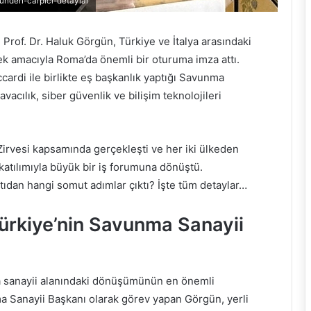
gunden-carpici-detaylar
rof. Dr. Haluk Görgün, Türkiye ve İtalya arasındaki
rmek amacıyla Roma’da önemli bir oturuma imza attı.
ccardi ile birlikte eş başkanlık yaptığı Savunma
acılık, siber güvenlik ve bilişim teknolojileri
.
Zirvesi kapsamında gerçekleşti ve her iki ülkeden
katılımıyla büyük bir iş forumuna dönüştü.
tıdan hangi somut adımlar çıktı? İşte tüm detaylar…
ürkiye’nin Savunma Sanayii
a sanayii alanındaki dönüşümünün en önemli
a Sanayii Başkanı olarak görev yapan Görgün, yerli