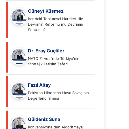
Cüneyt Küsmez
İran’daki Toplumsal Hareketlilik:
Devrimin Reformu mu Devrimin
Sonu mu?
Dr. Eray Güçlüer
NATO Zirvesi'nde Türkiye'nin
Stratejik İletişim Zaferi
Fazıl Altay
Pakistan Hindistan Hava Savaşının
Değerlendirilmesi
Güldeniz Suna
Konvansiyonelden Algoritmaya: