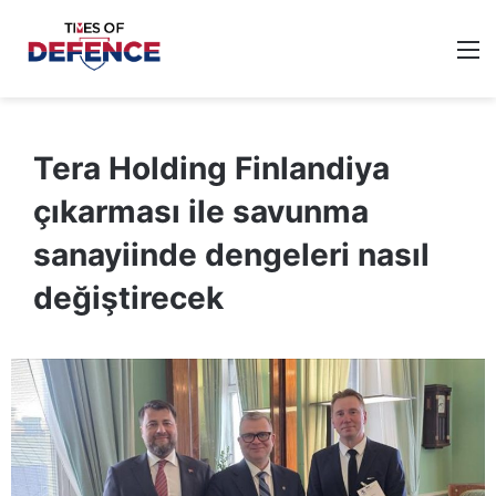
M
Tera Holding Finlandiya
çıkarması ile savunma
sanayiinde dengeleri nasıl
değiştirecek