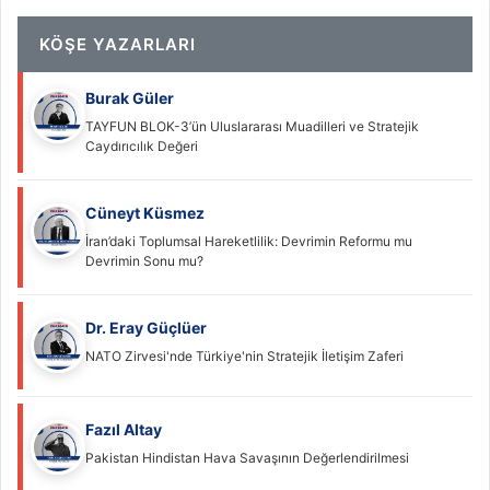
KÖŞE YAZARLARI
Burak Güler
TAYFUN BLOK-3’ün Uluslararası Muadilleri ve Stratejik
Caydırıcılık Değeri
Cüneyt Küsmez
İran’daki Toplumsal Hareketlilik: Devrimin Reformu mu
Devrimin Sonu mu?
Dr. Eray Güçlüer
NATO Zirvesi'nde Türkiye'nin Stratejik İletişim Zaferi
Fazıl Altay
Pakistan Hindistan Hava Savaşının Değerlendirilmesi