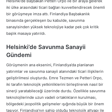
Helsinki’de Başbakan Petteri Orpo ile bir araya gelerek
iki ülke arasındaki ticari bağları kuvvetlendirecek önemli
bir görüşmeye imza attı. Finlandiya Başbakanlık
binasında gerçekleşen bu kabulde, savunma
sanayisinden yüksek teknolojiye kadar pek çok kritik
başlık masaya yatırıldı.
Helsinki’de Savunma Sanayii
Gündemi
Görüşmenin ana eksenini, Finlandiya’da planlanan
yatırımlar ve savunma sanayii alanındaki ticari ilişkilerin
geliştirilmesi oluşturdu. Emre Tezmen ve Petteri Orpo,
iki tarafın teknolojik yetkinliklerini birleştirerek nasıl bir
sinerji yaratabileceği üzerinde durdu. Özellikle savunma
teknolojilerinde uzun vadeli ortaklıkların kurulması,
bölgedeki jeopolitik gelişmeler ışığında büyük bir önem
taşıyor. Finlandiya’nın sahip olduğu teknolojik altyapı ile