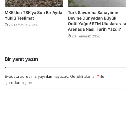
MKE’den TSK’ya Son Bir Ayda
Türk Savunma Sanayiinin
Yüklü Teslimat
Devine Dünyadan Büyük
Ödül Yağdı! STM Uluslararası
25 Temmuz 2026
Arenada Nasıl Tarih Yazdı?
20 Temmuz 2026
Bir yanıt yazın
E-posta adresiniz yayınlanmayacak.
Gerekli alanlar
*
ile
işaretlenmişlerdir