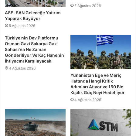
5 Ağustos 2026
ASELSAN Geleceğe Yatırım
Yaparak Büyüyor
5 Ağustos 2026
Türkiye’nin Dev Platformu
Osman Gazi Sakarya Gaz
Sahası’na Ne Zaman
Gönderiliyor Ve Kaç Hanenin
İhtiyacını Karşılayacak
4 Ağustos 2026
Yunanistan Ege ve Meriç
Hattında Hangi Kritik
Adımları Atıyor ve 150 Bin
Kişilik Güç Neyi Hedefliyor
4 Ağustos 2026