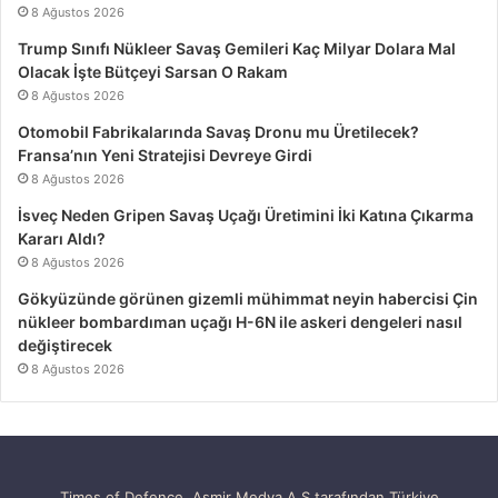
8 Ağustos 2026
Trump Sınıfı Nükleer Savaş Gemileri Kaç Milyar Dolara Mal
Olacak İşte Bütçeyi Sarsan O Rakam
8 Ağustos 2026
Otomobil Fabrikalarında Savaş Dronu mu Üretilecek?
Fransa’nın Yeni Stratejisi Devreye Girdi
8 Ağustos 2026
İsveç Neden Gripen Savaş Uçağı Üretimini İki Katına Çıkarma
Kararı Aldı?
8 Ağustos 2026
Gökyüzünde görünen gizemli mühimmat neyin habercisi Çin
nükleer bombardıman uçağı H-6N ile askeri dengeleri nasıl
değiştirecek
8 Ağustos 2026
Times of Defence, Asmir Medya A.Ş tarafından Türkiye