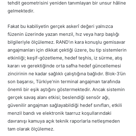
tehdit geometrisini yeniden tanımlayan bir unsur hâline
gelmektedir.
Fakat bu kabiliyetin gerçek askerî değeri yalnızca
füzenin üzerinde yazan menzil, hız veya harp başlığı
bilgileriyle ölçülemez. RAND’ın kara konuşlu gemisavar
angajmanları için dikkat çektiği üzere, bu tip sistemlerin
etkinliği; keşif-gözetleme, hedef teşhis, iz sürme, atış
kararı ve gerektiğinde orta safha hedef güncellemesi
zincirinin ne kadar sağlıklı çalıştığına bağlıdır. Blok-3’ün
son başarısı, Türkiye’nin terminal angajman tarafında
önemli bir eşik aştığını göstermektedir. Ancak sistemin
gerçek savaş alanı etkisi; beslendiği sensör ağı,
güvenilir angajman sağlayabildiği hedef sınıfları, etkili
menzil bandı ve elektronik taarruz koşullarındaki
davranışı kamuya açık teknik raporlarla netleşmeden
tam olarak ölçülemez.