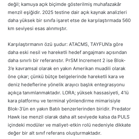
değil; kamuya açık biçimde gösterilmiş muhafazakâr
menzil eşiğidir. 2025 testine dair açık kaynak analizleri
daha yüksek bir sınıfa işaret etse de karşılaştırmada 560
km seviyesi esas alınmıştır.
Karşılaştırmanın özü şudur: ATACMS, TAYFUN’a göre
daha eski nesil ve hareketli hedef angajmanı açısından
daha sınırlı bir referanstır. PrSM Increment 2 ise Blok-
3’e kavramsal olarak en yakın Amerikan muadili olarak
öne çıkar; çünkü bütçe belgelerinde hareketli kara ve
deniz hedeflerine yönelik arayıcı başlık entegrasyonu
açıkça tanımlanmaktadır. LORA; yüksek hassasiyeti, 4’lü
kara platformu ve terminal yönlendirme mimarisiyle
Blok-3’ün en yakın Batılı benzerlerinden biridir. Predator
Hawk ise menzil olarak daha alt seviyede kalsa da PULS
içindeki modüler ve maliyet-etkin rolü nedeniyle dikkate
değer bir alt sınıf referans oluşturmaktadır.