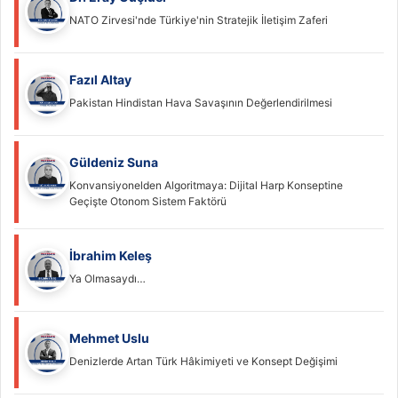
NATO Zirvesi'nde Türkiye'nin Stratejik İletişim Zaferi
Fazıl Altay
Pakistan Hindistan Hava Savaşının Değerlendirilmesi
Güldeniz Suna
Konvansiyonelden Algoritmaya: Dijital Harp Konseptine
Geçişte Otonom Sistem Faktörü
İbrahim Keleş
Ya Olmasaydı…
Mehmet Uslu
Denizlerde Artan Türk Hâkimiyeti ve Konsept Değişimi