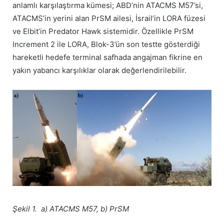
anlamlı karşılaştırma kümesi; ABD’nin ATACMS M57’si,
ATACMS’in yerini alan PrSM ailesi, İsrail’in LORA füzesi
ve Elbit’in Predator Hawk sistemidir. Özellikle PrSM
Increment 2 ile LORA, Blok-3’ün son testte gösterdiği
hareketli hedefe terminal safhada angajman fikrine en
yakın yabancı karşılıklar olarak değerlendirilebilir.
Şekil 1. a) ATACMS M57, b) PrSM