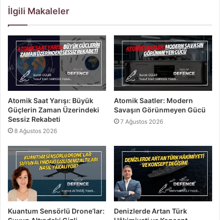
İlgili Makaleler
Atomik Saat Yarışı: Büyük
Atomik Saatler: Modern
Güçlerin Zaman Üzerindeki
Savaşın Görünmeyen Gücü
Sessiz Rekabeti
7 Ağustos 2026
8 Ağustos 2026
Kuantum Sensörlü Drone’lar:
Denizlerde Artan Türk