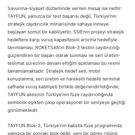
Savunma-siyaset düzleminde verilen mesaj ise nettir:
TAYFUN, yalnızca bir test başarısı değil, Türkiye’nin
stratejik caydırıcılık mimarisinde sahaya inmeye
başlayan somut bir kabiliyettir. SSB’nin projeyi stratejik
hedeflere karşı vuruş kapasitesini artırma hedefiyle
tanımlaması, ROKETSAN’ın Blok-3 testini caydırıcılığı
güçlendiren bir başarı olarak sunması ve seri üretim-
teslimat sürecinin devam ettiğini açıklaması bu resmi
tamamlamaktadır. Stratejik hedef seti, mobil
konuşlanma, seri üretim ve hareketli hedefe terminal
safhada vuruş kabiliyeti birlikte değerlendirildiğinde;
TAYFUN ailesinin Türkiye’nin füze caydırıcılığında
sembolik eşikten çıkıp operasyonel bir seviyeye geçtiği
görülmektedir.
TAYFUN Blok-3, Türkiye’nin balistik füze programında
yalnızca bir sonraki blok değil, yeni bir görev rolünü