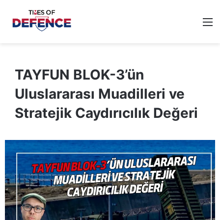
M
TAYFUN BLOK-3’ün
Uluslararası Muadilleri ve
Stratejik Caydırıcılık Değeri