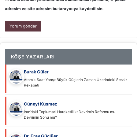
adresim ve site adresim bu tarayıcıya kaydedilsin.
KÖŞE YAZARLARI
Burak Güler
Atomik Saat Yarışı: Büyük Güçlerin Zaman Üzerindeki Sessiz
Rekabeti
Cüneyt Küsmez
İran’daki Toplumsal Hareketlilik: Devrimin Reformu mu
Devrimin Sonu mu?
Dr. Eray Güçlüer