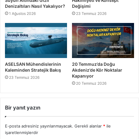
Suyun Altındaki Gizli
Hâkimiyeti ve Konsept
Denizaltıları Nasıl Yakalıyor?
Değişimi
1 Ağustos 2026
23 Temmuz 2026
ASELSAN Mühendislerinin
20 Temmuz’da Doğu
Kaleminden Stratejik Bakış
Akdeniz’de Kör Noktalar
Kapanıyor
23 Temmuz 2026
20 Temmuz 2026
Bir yanıt yazın
E-posta adresiniz yayınlanmayacak.
Gerekli alanlar
*
ile
işaretlenmişlerdir