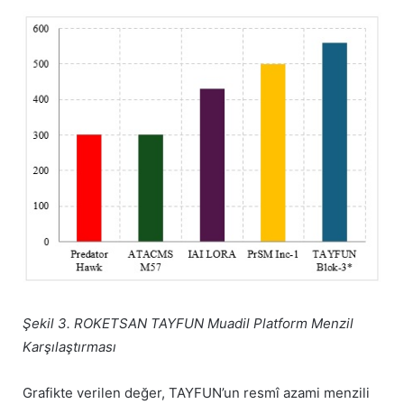
Şekil 3. ROKETSAN TAYFUN Muadil Platform Menzil
Karşılaştırması
Grafikte verilen değer, TAYFUN’un resmî azami menzili