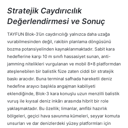
Stratejik Caydırıcılık
Değerlendirmesi ve Sonuç
TAYFUN Blok-3’ün caydırıcılığı yalnızca daha uzağa
vurabilmesinden değil, rakibin planlama döngüsünü
bozma potansiyelinden kaynaklanmaktadır. Sabit kara
hedeflerine karşı 10 m sınıfı hassasiyet sunan, anti-
jamming nitelikleri vurgulanan ve mobil 8×8 platformdan
ateşlenebilen bir balistik füze zaten ciddi bir stratejik
baskı aracıdır. Buna terminal safhada hareketli deniz
hedefine arayıcı başlıkla angajman kabiliyeti
eklendiğinde, Blok-3 kara konuşlu uzun menzilli balistik
vuruş ile kıyısal deniz inkârı arasında hibrit bir role
yaklaşmaktadır. Bu özellik; limanlar, amfibi hazırlık
bölgeleri, geçici hava savunma kümeleri, seyyar komuta
unsurları ve dar denizlerdeki yüzey platformları için