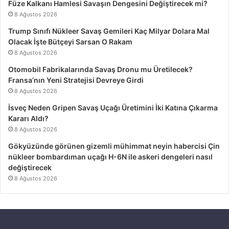
Füze Kalkanı Hamlesi Savaşın Dengesini Değiştirecek mi?
8 Ağustos 2026
Trump Sınıfı Nükleer Savaş Gemileri Kaç Milyar Dolara Mal
Olacak İşte Bütçeyi Sarsan O Rakam
8 Ağustos 2026
Otomobil Fabrikalarında Savaş Dronu mu Üretilecek?
Fransa’nın Yeni Stratejisi Devreye Girdi
8 Ağustos 2026
İsveç Neden Gripen Savaş Uçağı Üretimini İki Katına Çıkarma
Kararı Aldı?
8 Ağustos 2026
Gökyüzünde görünen gizemli mühimmat neyin habercisi Çin
nükleer bombardıman uçağı H-6N ile askeri dengeleri nasıl
değiştirecek
8 Ağustos 2026