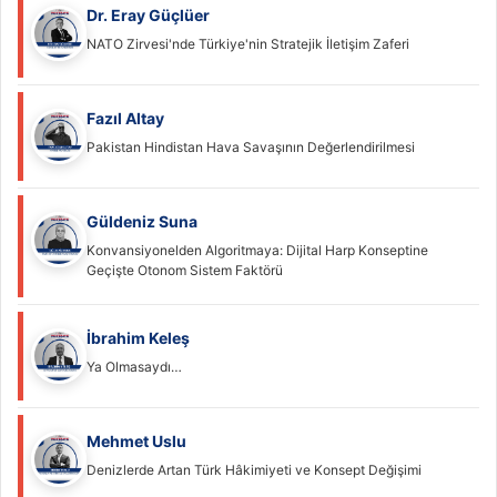
Dr. Eray Güçlüer
NATO Zirvesi'nde Türkiye'nin Stratejik İletişim Zaferi
Fazıl Altay
Pakistan Hindistan Hava Savaşının Değerlendirilmesi
Güldeniz Suna
Konvansiyonelden Algoritmaya: Dijital Harp Konseptine
Geçişte Otonom Sistem Faktörü
İbrahim Keleş
Ya Olmasaydı…
Mehmet Uslu
Denizlerde Artan Türk Hâkimiyeti ve Konsept Değişimi