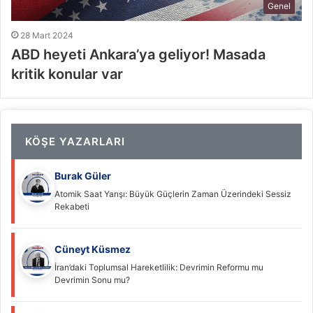
Genel
28 Mart 2024
ABD heyeti Ankara’ya geliyor! Masada
kritik konular var
KÖŞE YAZARLARI
Burak Güler
Atomik Saat Yarışı: Büyük Güçlerin Zaman Üzerindeki Sessiz
Rekabeti
Cüneyt Küsmez
İran’daki Toplumsal Hareketlilik: Devrimin Reformu mu
Devrimin Sonu mu?