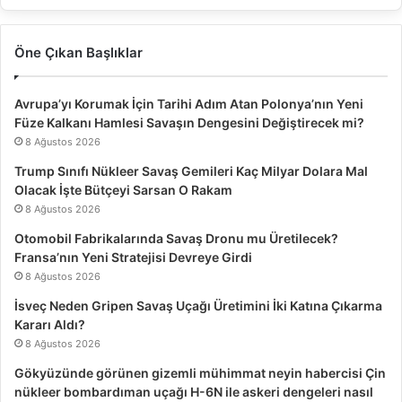
Öne Çıkan Başlıklar
Avrupa’yı Korumak İçin Tarihi Adım Atan Polonya’nın Yeni
Füze Kalkanı Hamlesi Savaşın Dengesini Değiştirecek mi?
8 Ağustos 2026
Trump Sınıfı Nükleer Savaş Gemileri Kaç Milyar Dolara Mal
Olacak İşte Bütçeyi Sarsan O Rakam
8 Ağustos 2026
Otomobil Fabrikalarında Savaş Dronu mu Üretilecek?
Fransa’nın Yeni Stratejisi Devreye Girdi
8 Ağustos 2026
İsveç Neden Gripen Savaş Uçağı Üretimini İki Katına Çıkarma
Kararı Aldı?
8 Ağustos 2026
Gökyüzünde görünen gizemli mühimmat neyin habercisi Çin
nükleer bombardıman uçağı H-6N ile askeri dengeleri nasıl