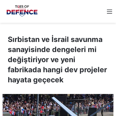
M
Sırbistan ve İsrail savunma
sanayisinde dengeleri mi
değiştiriyor ve yeni
fabrikada hangi dev projeler
hayata geçecek