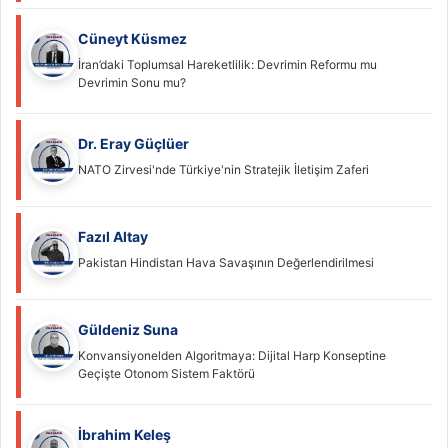
Cüneyt Küsmez
İran’daki Toplumsal Hareketlilik: Devrimin Reformu mu
Devrimin Sonu mu?
Dr. Eray Güçlüer
NATO Zirvesi'nde Türkiye'nin Stratejik İletişim Zaferi
Fazıl Altay
Pakistan Hindistan Hava Savaşının Değerlendirilmesi
Güldeniz Suna
Konvansiyonelden Algoritmaya: Dijital Harp Konseptine
Geçişte Otonom Sistem Faktörü
İbrahim Keleş