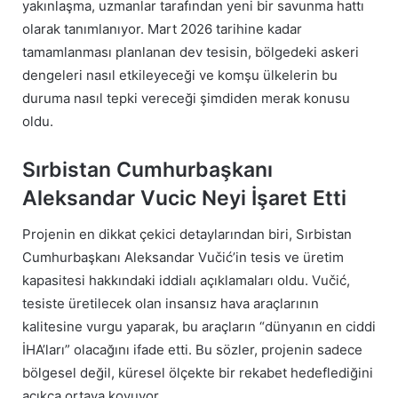
yakınlaşma, uzmanlar tarafından yeni bir savunma hattı
olarak tanımlanıyor. Mart 2026 tarihine kadar
tamamlanması planlanan dev tesisin, bölgedeki askeri
dengeleri nasıl etkileyeceği ve komşu ülkelerin bu
duruma nasıl tepki vereceği şimdiden merak konusu
oldu.
Sırbistan Cumhurbaşkanı
Aleksandar Vucic Neyi İşaret Etti
Projenin en dikkat çekici detaylarından biri, Sırbistan
Cumhurbaşkanı Aleksandar Vučić’in tesis ve üretim
kapasitesi hakkındaki iddialı açıklamaları oldu. Vučić,
tesiste üretilecek olan insansız hava araçlarının
kalitesine vurgu yaparak, bu araçların “dünyanın en ciddi
İHA’ları” olacağını ifade etti. Bu sözler, projenin sadece
bölgesel değil, küresel ölçekte bir rekabet hedeflediğini
açıkça ortaya koyuyor.