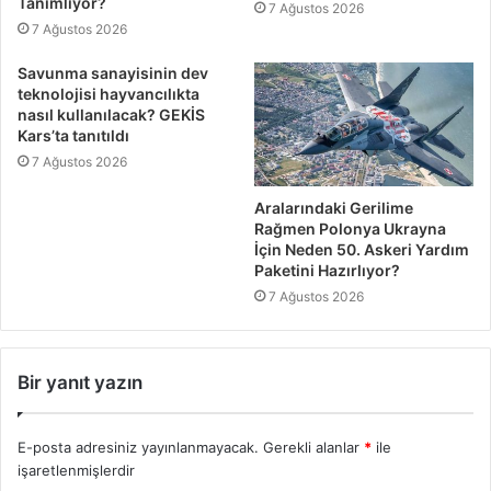
Tanımlıyor?
7 Ağustos 2026
7 Ağustos 2026
Savunma sanayisinin dev
teknolojisi hayvancılıkta
nasıl kullanılacak? GEKİS
Kars’ta tanıtıldı
7 Ağustos 2026
Aralarındaki Gerilime
Rağmen Polonya Ukrayna
İçin Neden 50. Askeri Yardım
Paketini Hazırlıyor?
7 Ağustos 2026
Bir yanıt yazın
E-posta adresiniz yayınlanmayacak.
Gerekli alanlar
*
ile
işaretlenmişlerdir