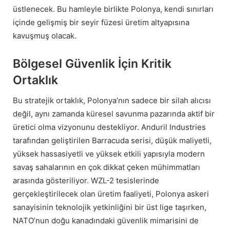
üstlenecek. Bu hamleyle birlikte Polonya, kendi sınırları
içinde gelişmiş bir seyir füzesi üretim altyapısına
kavuşmuş olacak.
Bölgesel Güvenlik İçin Kritik
Ortaklık
Bu stratejik ortaklık, Polonya’nın sadece bir silah alıcısı
değil, aynı zamanda küresel savunma pazarında aktif bir
üretici olma vizyonunu destekliyor. Anduril Industries
tarafından geliştirilen Barracuda serisi, düşük maliyetli,
yüksek hassasiyetli ve yüksek etkili yapısıyla modern
savaş sahalarının en çok dikkat çeken mühimmatları
arasında gösteriliyor. WZL-2 tesislerinde
gerçekleştirilecek olan üretim faaliyeti, Polonya askeri
sanayisinin teknolojik yetkinliğini bir üst lige taşırken,
NATO’nun doğu kanadındaki güvenlik mimarisini de