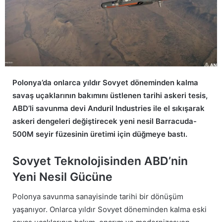
Polonya’da onlarca yıldır Sovyet döneminden kalma
savaş uçaklarının bakımını üstlenen tarihi askeri tesis,
ABD’li savunma devi Anduril Industries ile el sıkışarak
askeri dengeleri değiştirecek yeni nesil Barracuda-
500M seyir füzesinin üretimi için düğmeye bastı.
Sovyet Teknolojisinden ABD’nin
Yeni Nesil Gücüne
Polonya savunma sanayisinde tarihi bir dönüşüm
yaşanıyor. Onlarca yıldır Sovyet döneminden kalma eski