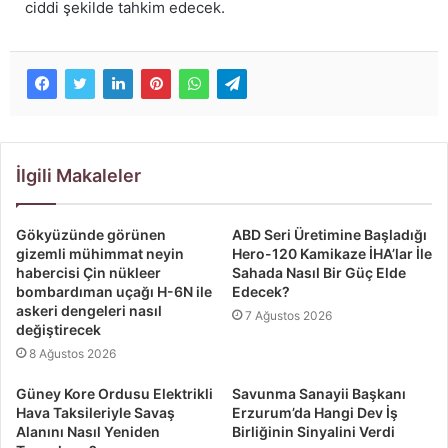
ciddi şekilde tahkim edecek.
İlgili Makaleler
Gökyüzünde görünen
ABD Seri Üretimine Başladığı
gizemli mühimmat neyin
Hero-120 Kamikaze İHA’lar İle
habercisi Çin nükleer
Sahada Nasıl Bir Güç Elde
bombardıman uçağı H-6N ile
Edecek?
askeri dengeleri nasıl
7 Ağustos 2026
değiştirecek
8 Ağustos 2026
Güney Kore Ordusu Elektrikli
Savunma Sanayii Başkanı
Hava Taksileriyle Savaş
Erzurum’da Hangi Dev İş
Alanını Nasıl Yeniden
Birliğinin Sinyalini Verdi