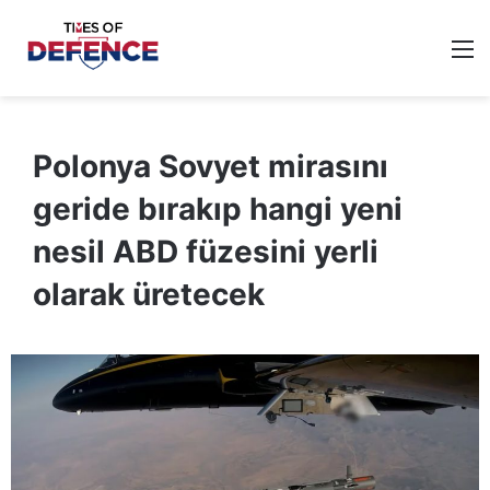
M
Polonya Sovyet mirasını
geride bırakıp hangi yeni
nesil ABD füzesini yerli
olarak üretecek