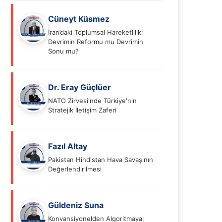
Cüneyt Küsmez
İran’daki Toplumsal Hareketlilik:
Devrimin Reformu mu Devrimin
Sonu mu?
Dr. Eray Güçlüer
NATO Zirvesi'nde Türkiye'nin
Stratejik İletişim Zaferi
Fazıl Altay
Pakistan Hindistan Hava Savaşının
Değerlendirilmesi
Güldeniz Suna
Konvansiyonelden Algoritmaya: