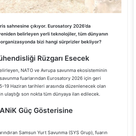
is sahnesine çıkıyor. Eurosatory 2026’da
eniden belirleyen yerli teknolojiler, tüm dünyanın
organizasyonda bizi hangi sürprizler bekliyor?
ühendisliği Rüzgarı Esecek
belirleyen, NATO ve Avrupa savunma ekosisteminin
 savunma fuarlarından Eurosatory 2026 için geri
15-19 Haziran tarihleri arasında düzenlenecek olan
 ulaştığı son nokta tüm dünyaya ilan edilecek.
ANiK Güç Gösterisine
arındıran Samsun Yurt Savunma (SYS Grup), fuarın