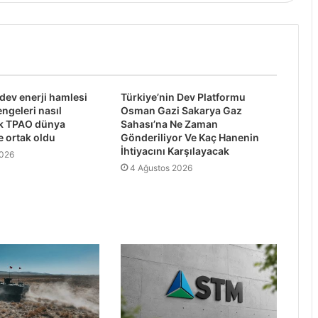
 dev enerji hamlesi
Türkiye’nin Dev Platformu
engeleri nasıl
Osman Gazi Sakarya Gaz
ek TPAO dünya
Sahası’na Ne Zaman
e ortak oldu
Gönderiliyor Ve Kaç Hanenin
İhtiyacını Karşılayacak
2026
4 Ağustos 2026