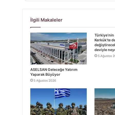
İlgili Makaleler
Türkiye’nin
Kerkük’te d
değiştirec
deviyle ney
5 Ağustos 
ASELSAN Geleceğe Yatırım
Yaparak Büyüyor
5 Ağustos 2026