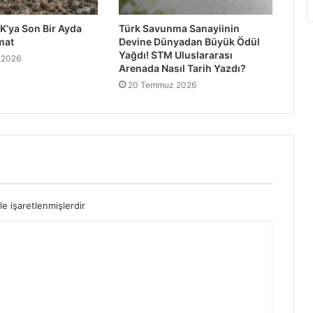
K’ya Son Bir Ayda
Türk Savunma Sanayiinin
mat
Devine Dünyadan Büyük Ödül
Yağdı! STM Uluslararası
 2026
Arenada Nasıl Tarih Yazdı?
20 Temmuz 2026
le işaretlenmişlerdir