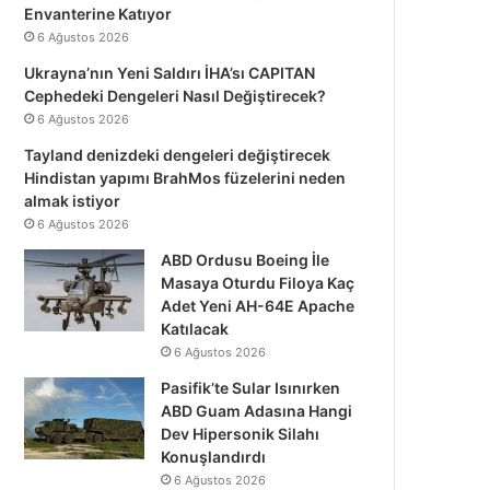
Envanterine Katıyor
6 Ağustos 2026
Ukrayna’nın Yeni Saldırı İHA’sı CAPITAN
Cephedeki Dengeleri Nasıl Değiştirecek?
6 Ağustos 2026
Tayland denizdeki dengeleri değiştirecek
Hindistan yapımı BrahMos füzelerini neden
almak istiyor
6 Ağustos 2026
ABD Ordusu Boeing İle
Masaya Oturdu Filoya Kaç
Adet Yeni AH-64E Apache
Katılacak
6 Ağustos 2026
Pasifik’te Sular Isınırken
ABD Guam Adasına Hangi
Dev Hipersonik Silahı
Konuşlandırdı
6 Ağustos 2026