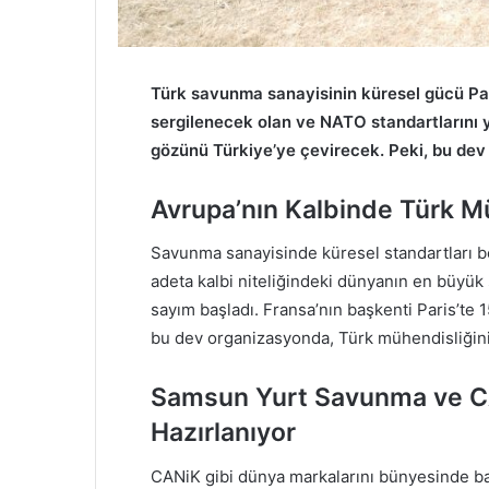
Türk savunma sanayisinin küresel gücü Par
sergilenecek olan ve NATO standartlarını y
gözünü Türkiye’ye çevirecek. Peki, bu dev 
Avrupa’nın Kalbinde Türk M
Savunma sanayisinde küresel standartları 
adeta kalbi niteliğindeki dünyanın en büyük
sayım başladı. Fransa’nın başkenti Paris’te 
bu dev organizasyonda, Türk mühendisliğinin
Samsun Yurt Savunma ve C
Hazırlanıyor
CANiK gibi dünya markalarını bünyesinde b