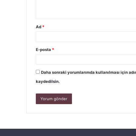
Ad
*
E-posta
*
Daha sonraki yorumlarımda kullanılması için adı
kaydedilsin.