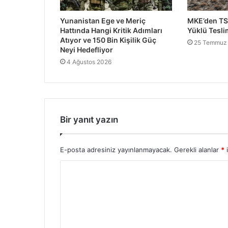
Yunanistan Ege ve Meriç
MKE’den TS
Hattında Hangi Kritik Adımları
Yüklü Tesli
Atıyor ve 150 Bin Kişilik Güç
25 Temmuz
Neyi Hedefliyor
4 Ağustos 2026
Bir yanıt yazın
E-posta adresiniz yayınlanmayacak.
Gerekli alanlar
*
i