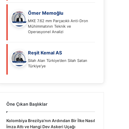
Ömer Memoğlu
MKE 7.62 mm Parçacıklı Anti-Dron
Mühimmatının Teknik ve
Operasyonel Analizi
Reşit Kemal AS
Silah Alan Türkiye’den Silah Satan
Türkiye’ye
Öne Çıkan Başlıklar
Kolombiya Brezilya’nın Ardından Bir İlke Nasıl
İmza Attı ve Hangi Dev Askeri Uçağı