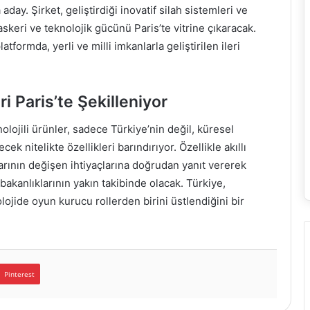
aday. Şirket, geliştirdiği inovatif silah sistemleri ve
skeri ve teknolojik gücünü Paris’te vitrine çıkaracak.
formda, yerli ve milli imkanlarla geliştirilen ileri
i Paris’te Şekilleniyor
ojili ürünler, sadece Türkiye’nin değil, küresel
 nitelikte özellikleri barındırıyor. Özellikle akıllı
rının değişen ihtiyaçlarına doğrudan yanıt vererek
akanlıklarının yakın takibinde olacak. Türkiye,
lojide oyun kurucu rollerden birini üstlendiğini bir
Pinterest