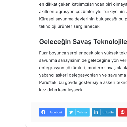
en dikkat çeken katılımcılarından biri olmaya 
akıllı entegrasyon çözümleriyle Türkiye’nin a
Küresel savunma devlerinin buluşacağı bu plat
teknoloji ürünler sergilenecek.
Geleceğin Savaş Teknolojiler
Fuar boyunca sergilenecek olan yüksek teknol
savunma sanayisinin de geleceğine yön verecek
entegrasyon çözümleri, modern savaş alanla
yabancı askeri delegasyonların ve savunma b
Paris’teki bu gövde gösterisiyle askeri tekno
kez daha kanıtlayacak.
Facebook
Twitter
LinkedIn