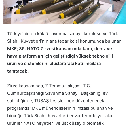
Türkiye’nin en köklü savunma sanayii kuruluşu ve Türk
Silahlı Kuvvetleri’nin ana tedarikçisi konumunda bulunan
MKE; 36. NATO Zirvesi kapsamında kara, deniz ve
hava platformları için geliştirdiği yüksek teknolojili
ürün ve sistemlerini uluslararası katılımcılara
tanıtacak.
​Zirve kapsamında, 7 Temmuz akşamı T.C.
Cumhurbaşkanlığı Savunma Sanayii Başkanlığı ev
sahipliğinde, TUSAŞ tesislerinde düzenlenecek
programda; MKE mühendislerinin imzası bulunan ve
birçoğu Türk Silahlı Kuvvetleri envanterinde yer alan
ürünler NATO heyetleri ve üst düzey diplomatik