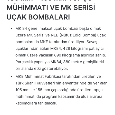
MÜHİMMATI VE MK SERİSİ
UÇAK BOMBALARI
MK 84 genel maksat uçak bombası başta olmak
üzere MK Serisi ve NEB (Nüfuz Edici Bomba) uçak
bombaları da MKE tarafından üretiliyor. Savaş
uçaklarından atılan MK84, 428 kilogramı patlayıcı
olmak üzere yaklaşık 890 kilograma ağırlığa sahip.
Parçacıklı yapısıyla MK84, 380 metre genişlikteki
bir alanda etki gösterebiliyor.
MKE Mühimmat Fabrikası tarafından üretilen ve
Türk Silahlı Kuvvetleri’nin envanterinde de yer alan
105 mm ile 155 mm çap aralığında üretilen topçu
mühimmatı da program kapsamında uluslararası
katılımcılara tanıtılacak.