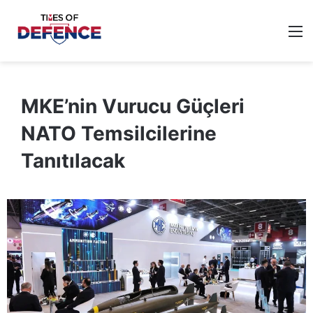
M
MKE’nin Vurucu Güçleri
NATO Temsilcilerine
Tanıtılacak