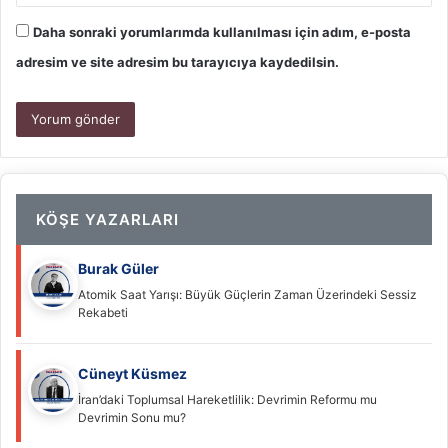
Daha sonraki yorumlarımda kullanılması için adım, e-posta
adresim ve site adresim bu tarayıcıya kaydedilsin.
KÖŞE YAZARLARI
Burak Güler
Atomik Saat Yarışı: Büyük Güçlerin Zaman Üzerindeki Sessiz
Rekabeti
Cüneyt Küsmez
İran’daki Toplumsal Hareketlilik: Devrimin Reformu mu
Devrimin Sonu mu?