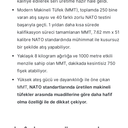
kalifiye edilerek seri üretime hazır hale geldi.
Modern Makineli Tüfek (MMT), toplamda 250 bine
varan atış sayısı ve 40 farklı zorlu NATO testini
başarıyla geçti. 1 yıldan daha kısa sürede
kalifikasyon süreci tamamlanan MMT, 7.62 mm x 51
kalibre NATO standardında mühimmat ile kusursuz
bir şekilde atış yapabiliyor.
Yaklaşık 8 kilogram ağırlığa ve 1000 metre etkili
menzile sahip olan MMT, dakikada kesintisiz 750
fişek atabiliyor.
Yüksek ateş gücü ve dayanıklılığı ile öne çıkan
MMT,
NATO standartlarında üretilen makineli
tüfekler arasında muadillerine göre daha hafif
olma özelliği ile de dikkat çekiyor.