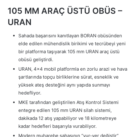
105 MM ARAÇ ÜSTÜ OBÜS –
URAN
Sahada başarısını kanıtlayan BORAN obüsünden
elde edilen mühendislik birikimi ve tecrübeyi yeni
bir platforma taşıyarak 105 mm URAN araç üstü
obüsü geliştirdi.
URAN, 4×4 mobil platformla en zorlu arazi ve hava
şartlarında topçu birliklerine sürat, esneklik ve
yüksek ateş desteğini aynı yapıda sunmayı
hedefliyor.
MKE tarafından geliştirilen Atış Kontrol Sistemi
entegre edilen 105 mm URAN silah sistemi,
dakikada 12 atış yapabiliyor ve 18 kilometreye
kadar hedefleri başarıyla vurabiliyor.
Modern muharebe sahasının “vur-yer değiştir”