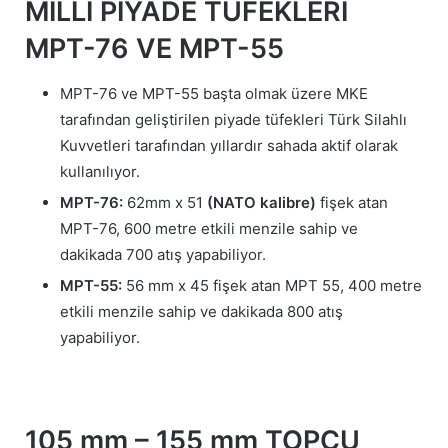
MİLLÎ PİYADE TÜFEKLERİ
MPT-76 VE MPT-55
MPT-76 ve MPT-55 başta olmak üzere MKE
tarafından geliştirilen piyade tüfekleri Türk Silahlı
Kuvvetleri tarafından yıllardır sahada aktif olarak
kullanılıyor.
MPT-76:
62mm x 51
(NATO kalibre)
fişek atan
MPT-76, 600 metre etkili menzile sahip ve
dakikada 700 atış yapabiliyor.
MPT-55:
56 mm x 45 fişek atan MPT 55, 400 metre
etkili menzile sahip ve dakikada 800 atış
yapabiliyor.
105 mm – 155 mm TOPÇU