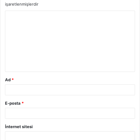
işaretlenmişlerdir
Ad
*
E-posta
*
İnternet sitesi