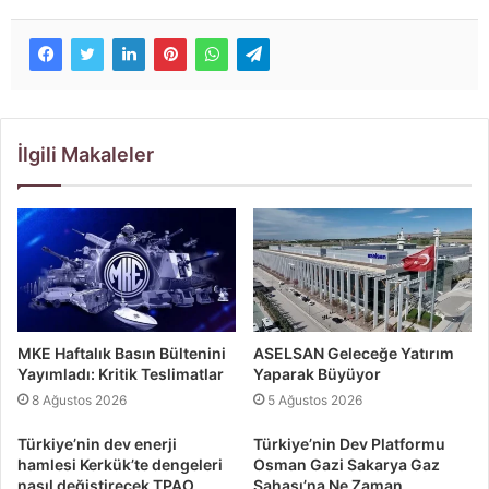
İlgili Makaleler
MKE Haftalık Basın Bültenini
ASELSAN Geleceğe Yatırım
Yayımladı: Kritik Teslimatlar
Yaparak Büyüyor
8 Ağustos 2026
5 Ağustos 2026
Türkiye’nin dev enerji
Türkiye’nin Dev Platformu
hamlesi Kerkük’te dengeleri
Osman Gazi Sakarya Gaz
nasıl değiştirecek TPAO
Sahası’na Ne Zaman