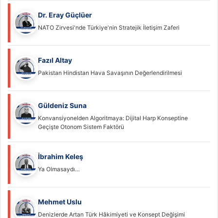
Dr. Eray Güçlüer
NATO Zirvesi'nde Türkiye'nin Stratejik İletişim Zaferi
Fazıl Altay
Pakistan Hindistan Hava Savaşının Değerlendirilmesi
Güldeniz Suna
Konvansiyonelden Algoritmaya: Dijital Harp Konseptine
Geçişte Otonom Sistem Faktörü
İbrahim Keleş
Ya Olmasaydı…
Mehmet Uslu
Denizlerde Artan Türk Hâkimiyeti ve Konsept Değişimi