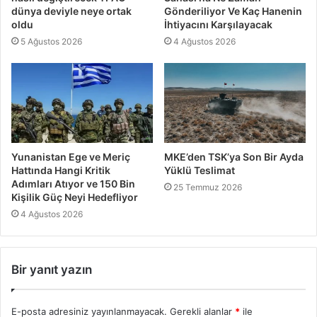
dünya deviyle neye ortak
Gönderiliyor Ve Kaç Hanenin
oldu
İhtiyacını Karşılayacak
5 Ağustos 2026
4 Ağustos 2026
Yunanistan Ege ve Meriç
MKE’den TSK’ya Son Bir Ayda
Hattında Hangi Kritik
Yüklü Teslimat
Adımları Atıyor ve 150 Bin
25 Temmuz 2026
Kişilik Güç Neyi Hedefliyor
4 Ağustos 2026
Bir yanıt yazın
E-posta adresiniz yayınlanmayacak.
Gerekli alanlar
*
ile