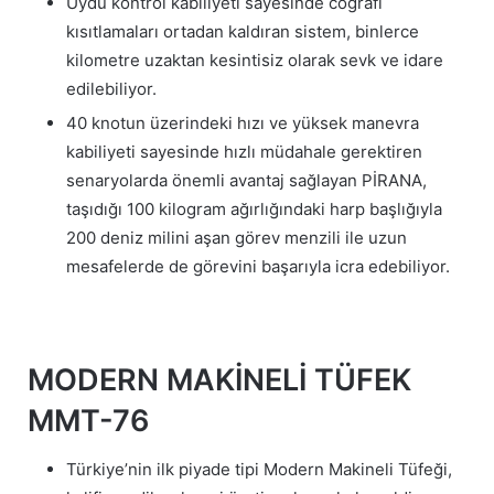
Uydu kontrol kabiliyeti sayesinde coğrafi
kısıtlamaları ortadan kaldıran sistem, binlerce
kilometre uzaktan kesintisiz olarak sevk ve idare
edilebiliyor.
40 knotun üzerindeki hızı ve yüksek manevra
kabiliyeti sayesinde hızlı müdahale gerektiren
senaryolarda önemli avantaj sağlayan PİRANA,
taşıdığı 100 kilogram ağırlığındaki harp başlığıyla
200 deniz milini aşan görev menzili ile uzun
mesafelerde de görevini başarıyla icra edebiliyor.
MODERN MAKİNELİ TÜFEK
MMT-76
Türkiye’nin ilk piyade tipi Modern Makineli Tüfeği,