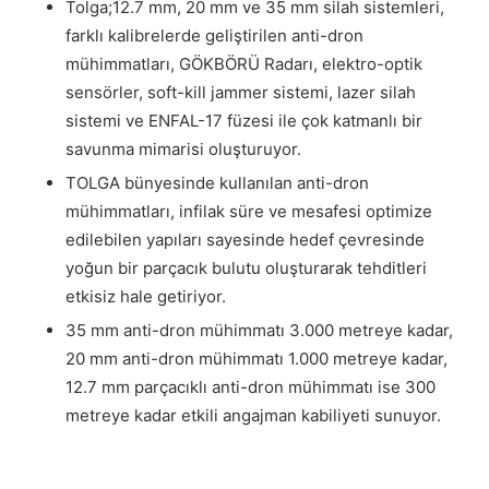
Tolga;12.7 mm, 20 mm ve 35 mm silah sistemleri,
farklı kalibrelerde geliştirilen anti-dron
mühimmatları, GÖKBÖRÜ Radarı, elektro-optik
sensörler, soft-kill jammer sistemi, lazer silah
sistemi ve ENFAL-17 füzesi ile çok katmanlı bir
savunma mimarisi oluşturuyor.
TOLGA bünyesinde kullanılan anti-dron
mühimmatları, infilak süre ve mesafesi optimize
edilebilen yapıları sayesinde hedef çevresinde
yoğun bir parçacık bulutu oluşturarak tehditleri
etkisiz hale getiriyor.
35 mm anti-dron mühimmatı 3.000 metreye kadar,
20 mm anti-dron mühimmatı 1.000 metreye kadar,
12.7 mm parçacıklı anti-dron mühimmatı ise 300
metreye kadar etkili angajman kabiliyeti sunuyor.