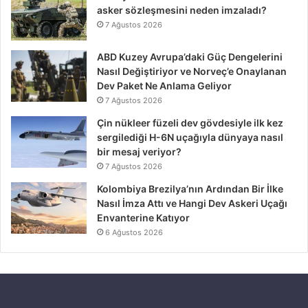
asker sözleşmesini neden imzaladı?
7 Ağustos 2026
ABD Kuzey Avrupa’daki Güç Dengelerini
Nasıl Değiştiriyor ve Norveç’e Onaylanan
Dev Paket Ne Anlama Geliyor
7 Ağustos 2026
Çin nükleer füzeli dev gövdesiyle ilk kez
sergilediği H-6N uçağıyla dünyaya nasıl
bir mesaj veriyor?
7 Ağustos 2026
Kolombiya Brezilya’nın Ardından Bir İlke
Nasıl İmza Attı ve Hangi Dev Askeri Uçağı
Envanterine Katıyor
6 Ağustos 2026