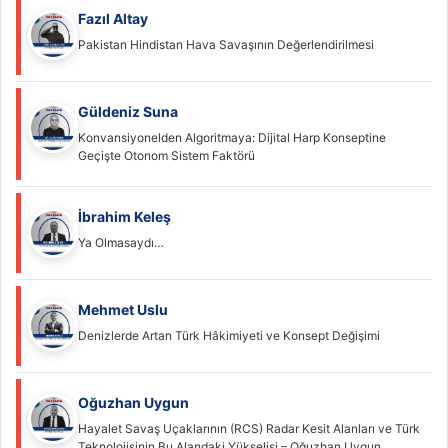
Fazıl Altay
Pakistan Hindistan Hava Savaşının Değerlendirilmesi
Güldeniz Suna
Konvansiyonelden Algoritmaya: Dijital Harp Konseptine
Geçişte Otonom Sistem Faktörü
İbrahim Keleş
Ya Olmasaydı…
Mehmet Uslu
Denizlerde Artan Türk Hâkimiyeti ve Konsept Değişimi
Oğuzhan Uygun
Hayalet Savaş Uçaklarının (RCS) Radar Kesit Alanları ve Türk
Teknolojisinin Bu Alandaki Yükselişi – Oğuzhan Uygun