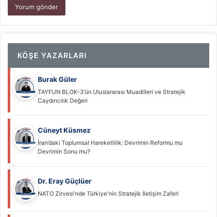
KÖŞE YAZARLARI
Burak Güler
TAYFUN BLOK-3’ün Uluslararası Muadilleri ve Stratejik
Caydırıcılık Değeri
Cüneyt Küsmez
İran’daki Toplumsal Hareketlilik: Devrimin Reformu mu
Devrimin Sonu mu?
Dr. Eray Güçlüer
NATO Zirvesi'nde Türkiye'nin Stratejik İletişim Zaferi