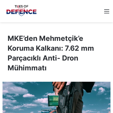
M
MKE’den Mehmetçik’e
Koruma Kalkanı: 7.62 mm
Parçacıklı Anti- Dron
Mühimmatı