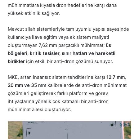
mühimmatlara kıyasla dron hedeflerine karşı daha
yüksek etkinlik sağlıyor.
Mevcut silah sistemleriyle tam uyumlu yapısı sayesinde
kullanıcıya ilave eğitim veya ek sistem maliyeti
oluşturmayan 7,62 mm parçacıklı mühimmat
; üs
bölgeleri, kritik tesisler, sınır hatları ve hareketli
birlikler
için etkili bir anti-dron çözümü sunuyor.
MKE, artan insansız sistem tehditlerine karşı
12,7 mm
,
20 mm
ve 35 mm
kalibrelerde de anti-dron mühimmat
çözümleri geliştirerek farklı platform ve görev
ihtiyaçlarına yönelik çok katmanlı bir anti-dron
mühimmat ailesi oluşturuyor.