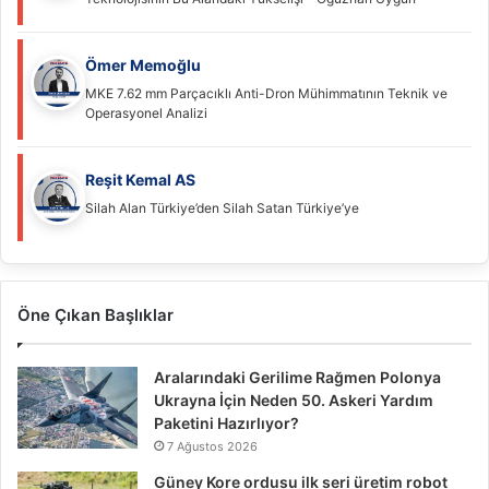
Ömer Memoğlu
MKE 7.62 mm Parçacıklı Anti-Dron Mühimmatının Teknik ve
Operasyonel Analizi
Reşit Kemal AS
Silah Alan Türkiye’den Silah Satan Türkiye’ye
Öne Çıkan Başlıklar
Aralarındaki Gerilime Rağmen Polonya
Ukrayna İçin Neden 50. Askeri Yardım
Paketini Hazırlıyor?
7 Ağustos 2026
Güney Kore ordusu ilk seri üretim robot