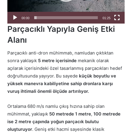
00:00
01:25
Parçacıklı Yapıyla Geniş Etki
Alanı
Parçacıklı anti-dron mühimmatı, namludan çıktıktan
sonra yaklaşık
5 metre içerisinde
mekanik olarak
açılarak içerisindeki özel tasarlanmış parçacıkları hedef
doğrultusunda yayıyor. Bu sayede
küçük boyutlu ve
yüksek manevra kabiliyetine sahip dronlara karşı
vuruş ihtimali önemli ölçüde artırılıyor.
Ortalama 680 m/s namlu çıkış hızına sahip olan
mühimmat, yaklaşık
50 metrede 1 metre
,
100 metrede
ise 2 metre çapında yoğun parçacık bulutu
oluşturuyor
. Geniş etki hacmi sayesinde klasik