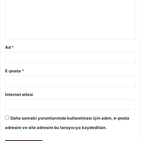
Ad
*
E-posta
*
İnternet sitesi
Daha sonraki yorumlarımda kullanılması için adım, e-posta
adresim ve site adresim bu tarayıcıya kaydedilsin.