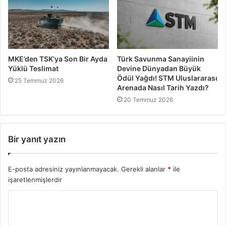
MKE’den TSK’ya Son Bir Ayda
Türk Savunma Sanayiinin
Yüklü Teslimat
Devine Dünyadan Büyük
Ödül Yağdı! STM Uluslararası
25 Temmuz 2026
Arenada Nasıl Tarih Yazdı?
20 Temmuz 2026
Bir yanıt yazın
E-posta adresiniz yayınlanmayacak.
Gerekli alanlar
*
ile
işaretlenmişlerdir