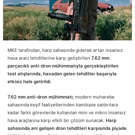
MKE tarafından, harp sahasında giderek artan insansız
hava aracı tehditlerine karşı geliştirilen
7.62 mm
parçacıklı anti-dron mühimmatıyla gerçekleştirilen
test atışlarında, havadan gelen tehditler başarıyla
etkisiz hale getirildi.
7.62 mm anti-dron mühimmatı;
modern muharebe
sahasında keşif faaliyetlerinden kamikaze saldırılara
kadar farklı görevlerde kullanılan mini ve mikro insansız
hava araçlarına karşı etkili bir çözüm sunacak.
Harp
sahasında ani gelişen dron tehditleri karşısında piyade