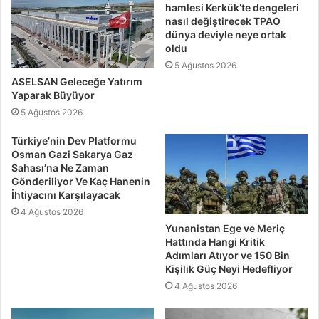
hamlesi Kerkük’te dengeleri
nasıl değiştirecek TPAO
dünya deviyle neye ortak
oldu
5 Ağustos 2026
ASELSAN Geleceğe Yatırım
Yaparak Büyüyor
5 Ağustos 2026
Türkiye’nin Dev Platformu
Osman Gazi Sakarya Gaz
Sahası’na Ne Zaman
Gönderiliyor Ve Kaç Hanenin
İhtiyacını Karşılayacak
4 Ağustos 2026
Yunanistan Ege ve Meriç
Hattında Hangi Kritik
Adımları Atıyor ve 150 Bin
Kişilik Güç Neyi Hedefliyor
4 Ağustos 2026