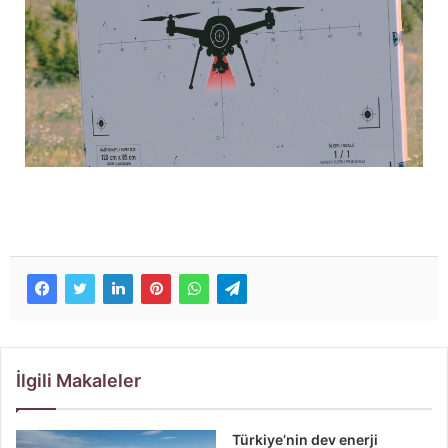
İlgili Makaleler
Türkiye’nin dev enerji