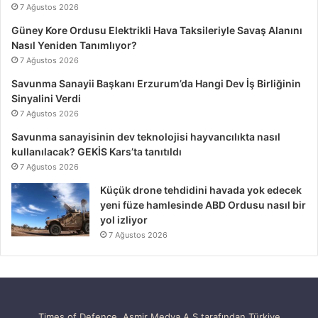
7 Ağustos 2026
Güney Kore Ordusu Elektrikli Hava Taksileriyle Savaş Alanını
Nasıl Yeniden Tanımlıyor?
7 Ağustos 2026
Savunma Sanayii Başkanı Erzurum’da Hangi Dev İş Birliğinin
Sinyalini Verdi
7 Ağustos 2026
Savunma sanayisinin dev teknolojisi hayvancılıkta nasıl
kullanılacak? GEKİS Kars’ta tanıtıldı
7 Ağustos 2026
Küçük drone tehdidini havada yok edecek
yeni füze hamlesinde ABD Ordusu nasıl bir
yol izliyor
7 Ağustos 2026
Times of Defence, Asmir Medya A.Ş tarafından Türkiye