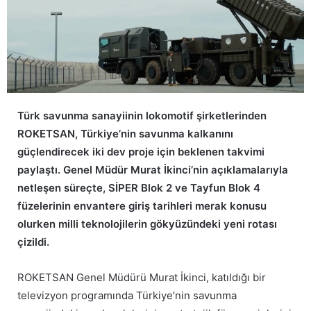
Türk savunma sanayiinin lokomotif şirketlerinden
ROKETSAN, Türkiye’nin savunma kalkanını
güçlendirecek iki dev proje için beklenen takvimi
paylaştı. Genel Müdür Murat İkinci’nin açıklamalarıyla
netleşen süreçte, SİPER Blok 2 ve Tayfun Blok 4
füzelerinin envantere giriş tarihleri merak konusu
olurken milli teknolojilerin gökyüzündeki yeni rotası
çizildi.
ROKETSAN Genel Müdürü Murat İkinci, katıldığı bir
televizyon programında Türkiye’nin savunma