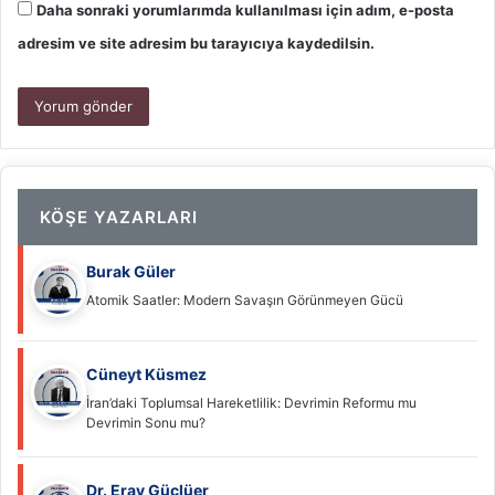
Daha sonraki yorumlarımda kullanılması için adım, e-posta
adresim ve site adresim bu tarayıcıya kaydedilsin.
KÖŞE YAZARLARI
Burak Güler
Atomik Saatler: Modern Savaşın Görünmeyen Gücü
Cüneyt Küsmez
İran’daki Toplumsal Hareketlilik: Devrimin Reformu mu
Devrimin Sonu mu?
Dr. Eray Güçlüer