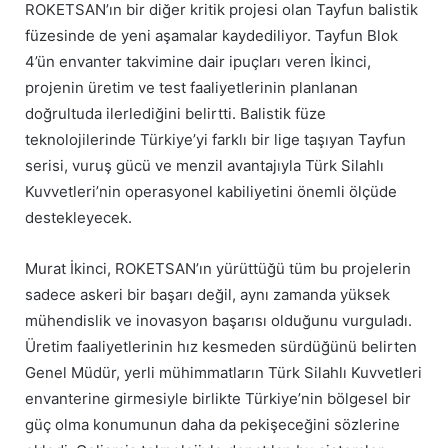
ROKETSAN’ın bir diğer kritik projesi olan Tayfun balistik
füzesinde de yeni aşamalar kaydediliyor. Tayfun Blok
4’ün envanter takvimine dair ipuçları veren İkinci,
projenin üretim ve test faaliyetlerinin planlanan
doğrultuda ilerlediğini belirtti. Balistik füze
teknolojilerinde Türkiye’yi farklı bir lige taşıyan Tayfun
serisi, vuruş gücü ve menzil avantajıyla Türk Silahlı
Kuvvetleri’nin operasyonel kabiliyetini önemli ölçüde
destekleyecek.
Murat İkinci, ROKETSAN’ın yürüttüğü tüm bu projelerin
sadece askeri bir başarı değil, aynı zamanda yüksek
mühendislik ve inovasyon başarısı olduğunu vurguladı.
Üretim faaliyetlerinin hız kesmeden sürdüğünü belirten
Genel Müdür, yerli mühimmatların Türk Silahlı Kuvvetleri
envanterine girmesiyle birlikte Türkiye’nin bölgesel bir
güç olma konumunun daha da pekişeceğini sözlerine