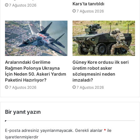
Kars’ta tanıtıldı
7 Ağustos 2026
7 Ağustos 2026
Aralarındaki Gerilime
Güney Kore ordusu ilk seri
Rağmen Polonya Ukrayna
üretim robot asker
İçin Neden 50. Askeri Yardım
sözleşmesini neden
Paketini Hazırlıyor?
imzaladı?
7 Ağustos 2026
7 Ağustos 2026
Bir yanıt yazın
E-posta adresiniz yayınlanmayacak.
Gerekli alanlar
*
ile
işaretlenmişlerdir