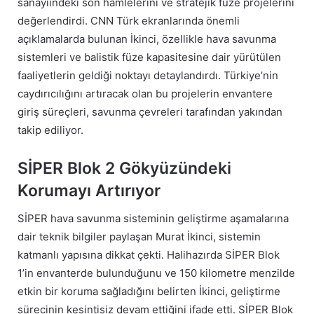
sanayiindeki son hamlelerini ve stratejik füze projelerini
değerlendirdi. CNN Türk ekranlarında önemli
açıklamalarda bulunan İkinci, özellikle hava savunma
sistemleri ve balistik füze kapasitesine dair yürütülen
faaliyetlerin geldiği noktayı detaylandırdı. Türkiye’nin
caydırıcılığını artıracak olan bu projelerin envantere
giriş süreçleri, savunma çevreleri tarafından yakından
takip ediliyor.
SİPER Blok 2 Gökyüzündeki
Korumayı Artırıyor
SİPER hava savunma sisteminin geliştirme aşamalarına
dair teknik bilgiler paylaşan Murat İkinci, sistemin
katmanlı yapısına dikkat çekti. Halihazırda SİPER Blok
1’in envanterde bulunduğunu ve 150 kilometre menzilde
etkin bir koruma sağladığını belirten İkinci, geliştirme
sürecinin kesintisiz devam ettiğini ifade etti. SİPER Blok