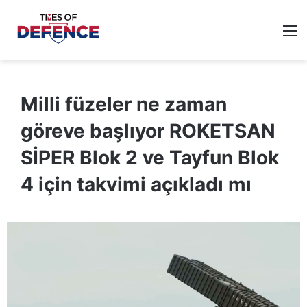
M
Milli füzeler ne zaman
göreve başlıyor ROKETSAN
SİPER Blok 2 ve Tayfun Blok
4 için takvimi açıkladı mı