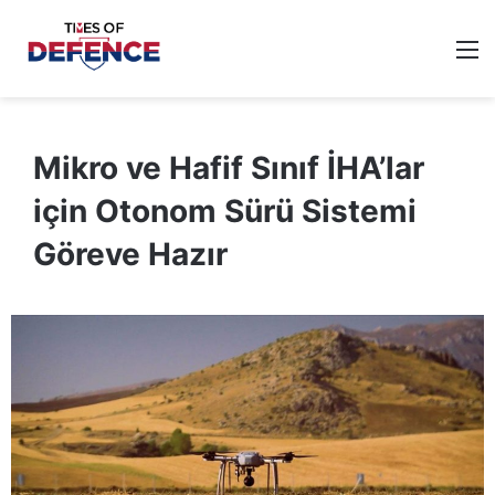
M
Mikro ve Hafif Sınıf İHA’lar
için Otonom Sürü Sistemi
Göreve Hazır