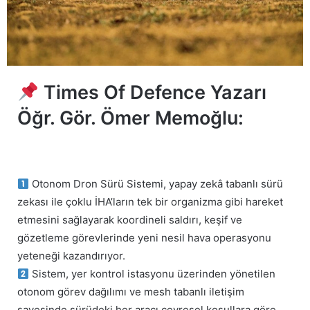
Times Of Defence Yazarı
Öğr. Gör. Ömer Memoğlu:
Otonom Dron Sürü Sistemi, yapay zekâ tabanlı sürü
zekası ile çoklu İHA’ların tek bir organizma gibi hareket
etmesini sağlayarak koordineli saldırı, keşif ve
gözetleme görevlerinde yeni nesil hava operasyonu
yeteneği kazandırıyor.
Sistem, yer kontrol istasyonu üzerinden yönetilen
otonom görev dağılımı ve mesh tabanlı iletişim
sayesinde sürüdeki her aracı çevresel koşullara göre