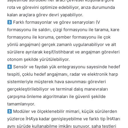
rota ve görevini optimize edebiliyor, arıza durumunda
kalan araçlara görev devri yapabiliyor.
Farklı formasyonlar ve görev senaryoları (V
formasyonu ile saldırı, çizgi formasyonu ile tarama, kare
formasyonu ile koruma, çember formasyonu ile çok
yönlü angajman) gerçek zamanlı uygulanabiliyor ve alt
sürülere ayrılarak keşif/istihbarat ve angajman görevleri
otonom şekilde yürütülebiliyor.
Sensör ve faydalı yük entegrasyonu sayesinde hedef
tespiti, çoklu hedef angajmanı, radar ve elektronik harp
sistemleriyle müşterek hava savunması görevleri
gerçekleştirilebiliyor ve terminal dalış manevraları
çarpışma önleme algoritmaları ile güvenli şekilde
tamamlanıyor.
Modüler ve ölçeklenebilir mimari, küçük sürülerden
yüzlerce İHA’ya kadar genişleyebilme ve farklı tip İHA’ları
aynı sürüde kullanabilme imkânı sunuyor, saha testleri