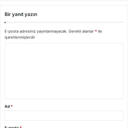
Bir yanıt yazın
E-posta adresiniz yayınlanmayacak.
Gerekli alanlar
*
ile
işaretlenmişlerdir
Ad
*
E-posta
*