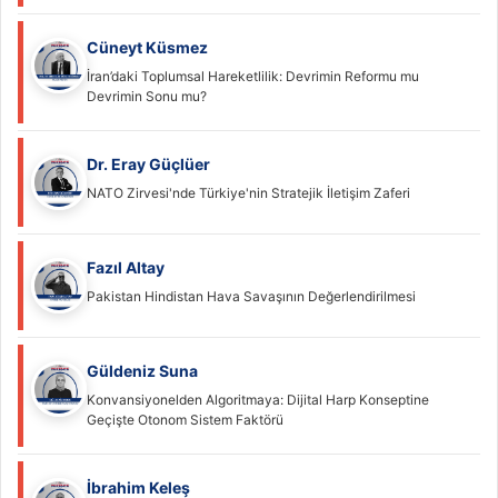
Cüneyt Küsmez
İran’daki Toplumsal Hareketlilik: Devrimin Reformu mu
Devrimin Sonu mu?
Dr. Eray Güçlüer
NATO Zirvesi'nde Türkiye'nin Stratejik İletişim Zaferi
Fazıl Altay
Pakistan Hindistan Hava Savaşının Değerlendirilmesi
Güldeniz Suna
Konvansiyonelden Algoritmaya: Dijital Harp Konseptine
Geçişte Otonom Sistem Faktörü
İbrahim Keleş