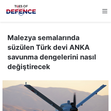
M
Malezya semalarında
süzülen Türk devi ANKA
savunma dengelerini nasıl
değiştirecek