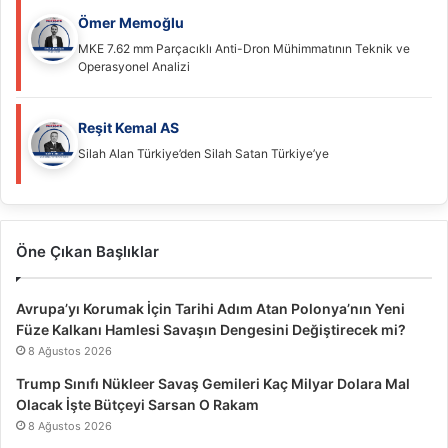
Ömer Memoğlu
MKE 7.62 mm Parçacıklı Anti-Dron Mühimmatının Teknik ve
Operasyonel Analizi
Reşit Kemal AS
Silah Alan Türkiye’den Silah Satan Türkiye’ye
Öne Çıkan Başlıklar
Avrupa’yı Korumak İçin Tarihi Adım Atan Polonya’nın Yeni
Füze Kalkanı Hamlesi Savaşın Dengesini Değiştirecek mi?
8 Ağustos 2026
Trump Sınıfı Nükleer Savaş Gemileri Kaç Milyar Dolara Mal
Olacak İşte Bütçeyi Sarsan O Rakam
8 Ağustos 2026