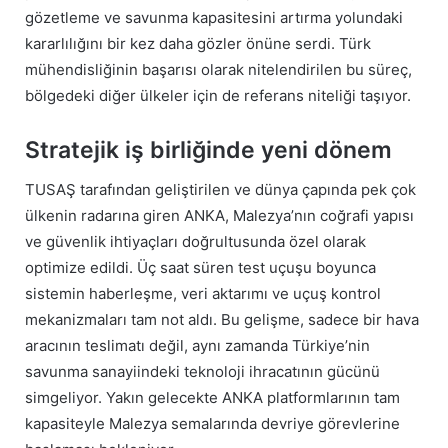
gözetleme ve savunma kapasitesini artırma yolundaki
kararlılığını bir kez daha gözler önüne serdi. Türk
mühendisliğinin başarısı olarak nitelendirilen bu süreç,
bölgedeki diğer ülkeler için de referans niteliği taşıyor.
Stratejik iş birliğinde yeni dönem
TUSAŞ tarafından geliştirilen ve dünya çapında pek çok
ülkenin radarına giren ANKA, Malezya’nın coğrafi yapısı
ve güvenlik ihtiyaçları doğrultusunda özel olarak
optimize edildi. Üç saat süren test uçuşu boyunca
sistemin haberleşme, veri aktarımı ve uçuş kontrol
mekanizmaları tam not aldı. Bu gelişme, sadece bir hava
aracının teslimatı değil, aynı zamanda Türkiye’nin
savunma sanayiindeki teknoloji ihracatının gücünü
simgeliyor. Yakın gelecekte ANKA platformlarının tam
kapasiteyle Malezya semalarında devriye görevlerine