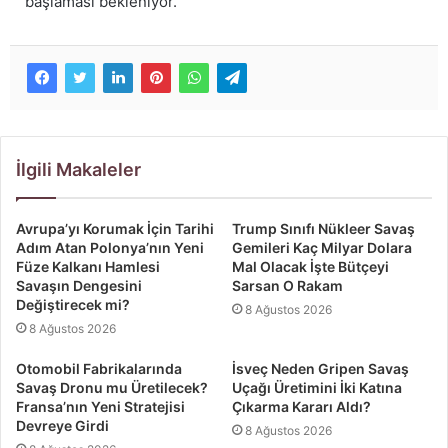
başlaması bekleniyor.
İlgili Makaleler
Avrupa’yı Korumak İçin Tarihi
Trump Sınıfı Nükleer Savaş
Adım Atan Polonya’nın Yeni
Gemileri Kaç Milyar Dolara
Füze Kalkanı Hamlesi
Mal Olacak İşte Bütçeyi
Savaşın Dengesini
Sarsan O Rakam
Değiştirecek mi?
8 Ağustos 2026
8 Ağustos 2026
Otomobil Fabrikalarında
İsveç Neden Gripen Savaş
Savaş Dronu mu Üretilecek?
Uçağı Üretimini İki Katına
Fransa’nın Yeni Stratejisi
Çıkarma Kararı Aldı?
Devreye Girdi
8 Ağustos 2026