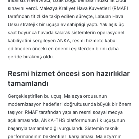
İnsansız Hava Aracı, Uzak Doğu semalarındaki ilk ciddi
sınavını verdi. Malezya Kraliyet Hava Kuvvetleri (RMAF)
tarafından titizlikle takip edilen süreçte, Labuan Hava
Üssü stratejik bir uçuşa ev sahipliği yaptı. Yaklaşık üç
saat boyunca havada kalarak sistemlerin operasyonel
kabiliyetini sergileyen ANKA, resmi hizmete kabul
edilmeden önceki en önemli eşiklerden birini daha
geride bırakmış oldu.
Resmi hizmet öncesi son hazırlıklar
tamamlandı
Gerçekleştirilen bu uçuş, Malezya ordusunun
modernizasyon hedefleri doğrultusunda büyük bir önem
taşıyor. RMAF tarafından yapılan resmi sosyal medya
açıklamasında, ANKA-THS platformunun ilk uçuşunun
başarıyla tamamlandığı vurgulandı. Sistemin teknik
performansının beklentileri karşılaması, Malezya’nın