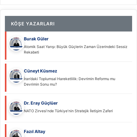
KÖŞE YAZARLARI
Burak Güler
Atomik Saat Yarışı: Büyük Güçlerin Zaman Üzerindeki Sessiz
Rekabeti
Cüneyt Küsmez
İran’daki Toplumsal Hareketlilik: Devrimin Reformu mu
Devrimin Sonu mu?
Dr. Eray Güçlüer
NATO Zirvesi'nde Türkiye'nin Stratejik İletişim Zaferi
Fazıl Altay