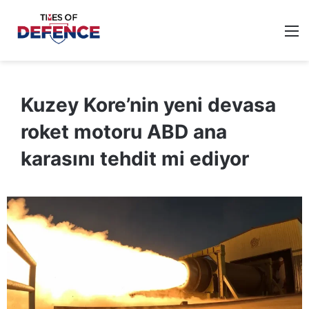
M
Kuzey Kore’nin yeni devasa
roket motoru ABD ana
karasını tehdit mi ediyor