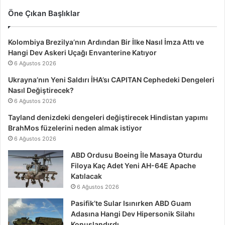
Öne Çıkan Başlıklar
Kolombiya Brezilya’nın Ardından Bir İlke Nasıl İmza Attı ve
Hangi Dev Askeri Uçağı Envanterine Katıyor
6 Ağustos 2026
Ukrayna’nın Yeni Saldırı İHA’sı CAPITAN Cephedeki Dengeleri
Nasıl Değiştirecek?
6 Ağustos 2026
Tayland denizdeki dengeleri değiştirecek Hindistan yapımı
BrahMos füzelerini neden almak istiyor
6 Ağustos 2026
ABD Ordusu Boeing İle Masaya Oturdu
Filoya Kaç Adet Yeni AH-64E Apache
Katılacak
6 Ağustos 2026
Pasifik’te Sular Isınırken ABD Guam
Adasına Hangi Dev Hipersonik Silahı
Konuşlandırdı