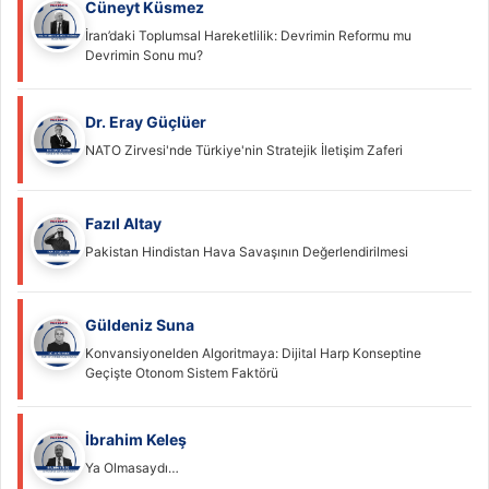
Cüneyt Küsmez
İran’daki Toplumsal Hareketlilik: Devrimin Reformu mu
Devrimin Sonu mu?
Dr. Eray Güçlüer
NATO Zirvesi'nde Türkiye'nin Stratejik İletişim Zaferi
Fazıl Altay
Pakistan Hindistan Hava Savaşının Değerlendirilmesi
Güldeniz Suna
Konvansiyonelden Algoritmaya: Dijital Harp Konseptine
Geçişte Otonom Sistem Faktörü
İbrahim Keleş
Ya Olmasaydı…