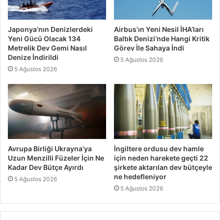
Japonya’nın Denizlerdeki
Airbus’ın Yeni Nesil İHA’ları
Yeni Gücü Olacak 134
Baltık Denizi’nde Hangi Kritik
Metrelik Dev Gemi Nasıl
Görev İle Sahaya İndi
Denize İndirildi
5 Ağustos 2026
5 Ağustos 2026
Avrupa Birliği Ukrayna’ya
İngiltere ordusu dev hamle
Uzun Menzilli Füzeler İçin Ne
için neden harekete geçti 22
Kadar Dev Bütçe Ayırdı
şirkete aktarılan dev bütçeyle
ne hedefleniyor
5 Ağustos 2026
5 Ağustos 2026