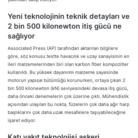
Yeni teknolojinin teknik detayları ve
2 bin 500 kilonewton itiş gücü ne
sağlıyor
Associated Press (AP) tarafından aktarılan bilgilere
göre, söz konusu testte havacılık ve uzay sanayisinin en
ileri malzemelerinden biri olan karbon fiber kompozitler
kullanıldı. Bu yüksek dayanımlı malzeme sayesinde
motorun yapısal bütünlüğü korunurken, ortaya çıkan 2
bin 500 kilonewton (kN) seviyesindeki devasa itiş gücü,
daha önceki denemelerin çok üzerine çıktı. Mühendislik
açısından ulaşılan bu nokta, füzelerin çok daha ağır harp
başlıklarını çok daha uzak mesafelere taşıyabileceğine
işaret ediyor.
Katı yakıt teknolojisi askeri