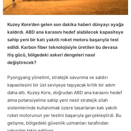
Kuzey Kore’den gelen son dakika haberi dünyayı ayağa
kaldırdı. ABD ana karasını hedef alabilecek kapasiteye
sahip yeni bir katı yakıtlı roket motoru başarıyla test
edildi. Karbon fiber teknolojisiyle üretilen bu devasa
itiş gücü, bölgedeki askeri dengeleri nasıl
değiştirecek?
Pyongyang yönetimi, stratejik savunma ve saldırı
kapasitesini bir üst seviyeye taşıyacak kritik bir adım
daha attı. Kuzey Kore, doğrudan ABD ana karasını hedef
alma potansiyeline sahip yeni nesil stratejik silah
sistemlerinde kullanılmak üzere tasarlanan katı yakıtlı
roket motorunun yer testini başarıyla gerçekleştirdi. Bu
gelişme, bölgedeki güvenlik uzmanları tarafından
yakından takip ediliyor.