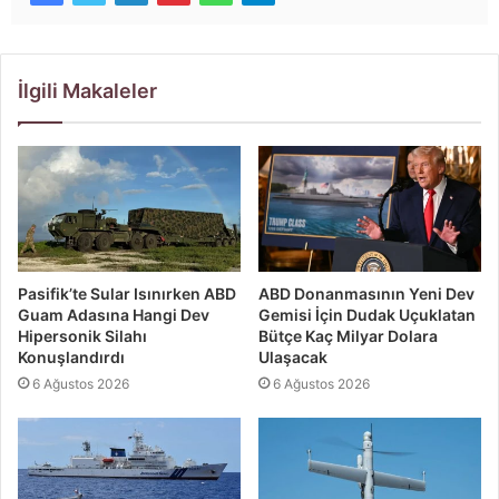
İlgili Makaleler
Pasifik’te Sular Isınırken ABD
ABD Donanmasının Yeni Dev
Guam Adasına Hangi Dev
Gemisi İçin Dudak Uçuklatan
Hipersonik Silahı
Bütçe Kaç Milyar Dolara
Konuşlandırdı
Ulaşacak
6 Ağustos 2026
6 Ağustos 2026