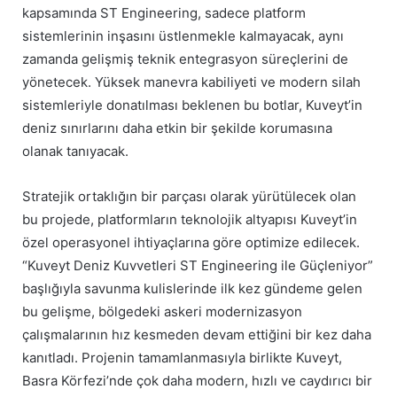
kapsamında ST Engineering, sadece platform
sistemlerinin inşasını üstlenmekle kalmayacak, aynı
zamanda gelişmiş teknik entegrasyon süreçlerini de
yönetecek. Yüksek manevra kabiliyeti ve modern silah
sistemleriyle donatılması beklenen bu botlar, Kuveyt’in
deniz sınırlarını daha etkin bir şekilde korumasına
olanak tanıyacak.
Stratejik ortaklığın bir parçası olarak yürütülecek olan
bu projede, platformların teknolojik altyapısı Kuveyt’in
özel operasyonel ihtiyaçlarına göre optimize edilecek.
“Kuveyt Deniz Kuvvetleri ST Engineering ile Güçleniyor”
başlığıyla savunma kulislerinde ilk kez gündeme gelen
bu gelişme, bölgedeki askeri modernizasyon
çalışmalarının hız kesmeden devam ettiğini bir kez daha
kanıtladı. Projenin tamamlanmasıyla birlikte Kuveyt,
Basra Körfezi’nde çok daha modern, hızlı ve caydırıcı bir