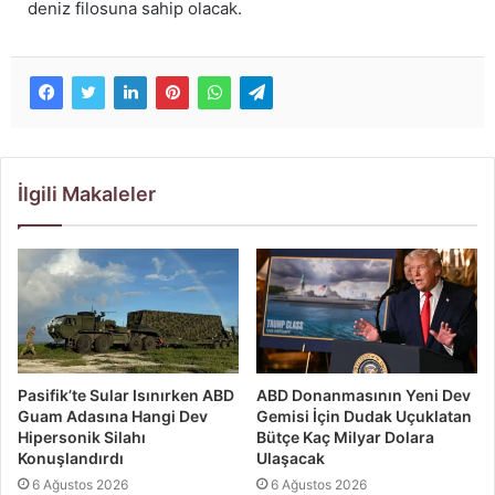
deniz filosuna sahip olacak.
İlgili Makaleler
Pasifik’te Sular Isınırken ABD
ABD Donanmasının Yeni Dev
Guam Adasına Hangi Dev
Gemisi İçin Dudak Uçuklatan
Hipersonik Silahı
Bütçe Kaç Milyar Dolara
Konuşlandırdı
Ulaşacak
6 Ağustos 2026
6 Ağustos 2026