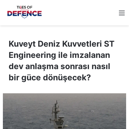
M
Kuveyt Deniz Kuvvetleri ST
Engineering ile imzalanan
dev anlaşma sonrası nasıl
bir güce dönüşecek?