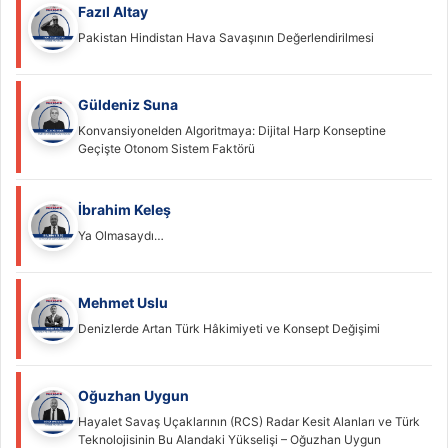
Fazıl Altay
Pakistan Hindistan Hava Savaşının Değerlendirilmesi
Güldeniz Suna
Konvansiyonelden Algoritmaya: Dijital Harp Konseptine
Geçişte Otonom Sistem Faktörü
İbrahim Keleş
Ya Olmasaydı…
Mehmet Uslu
Denizlerde Artan Türk Hâkimiyeti ve Konsept Değişimi
Oğuzhan Uygun
Hayalet Savaş Uçaklarının (RCS) Radar Kesit Alanları ve Türk
Teknolojisinin Bu Alandaki Yükselişi – Oğuzhan Uygun