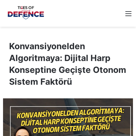
M
Konvansiyonelden
Algoritmaya: Dijital Harp
Konseptine Geçişte Otonom
Sistem Faktörü