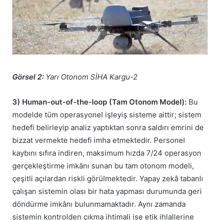
Görsel 2:
Yarı Otonom SİHA Kargu-2
3) Human-out-of-the-loop (Tam Otonom Model):
Bu
modelde tüm operasyonel işleyiş sisteme aittir; sistem
hedefi belirleyip analiz yaptıktan sonra saldırı emrini de
bizzat vermekte hedefi imha etmektedir. Personel
kaybını sıfıra indiren, maksimum hızda 7/24 operasyon
gerçekleştirme imkânı sunan bu tam otonom modeli,
çeşitli açılardan riskli görülmektedir. Yapay zekâ tabanlı
çalışan sistemin olası bir hata yapması durumunda geri
döndürme imkânı bulunmamaktadır. Aynı zamanda
sistemin kontrolden çıkma ihtimali ise etik ihlallerine