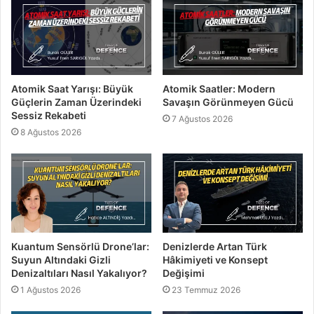
Atomik Saat Yarışı: Büyük
Atomik Saatler: Modern
Güçlerin Zaman Üzerindeki
Savaşın Görünmeyen Gücü
Sessiz Rekabeti
7 Ağustos 2026
8 Ağustos 2026
Kuantum Sensörlü Drone’lar:
Denizlerde Artan Türk
Suyun Altındaki Gizli
Hâkimiyeti ve Konsept
Denizaltıları Nasıl Yakalıyor?
Değişimi
1 Ağustos 2026
23 Temmuz 2026