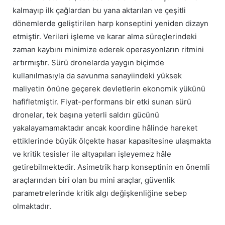
kalmayıp ilk çağlardan bu yana aktarılan ve çeşitli
dönemlerde geliştirilen harp konseptini yeniden dizayn
etmiştir. Verileri işleme ve karar alma süreçlerindeki
zaman kaybını minimize ederek operasyonların ritmini
artırmıştır. Sürü dronelarda yaygın biçimde
kullanılmasıyla da savunma sanayiindeki yüksek
maliyetin önüne geçerek devletlerin ekonomik yükünü
hafifletmiştir. Fiyat-performans bir etki sunan sürü
dronelar, tek başına yeterli saldırı gücünü
yakalayamamaktadır ancak koordine hâlinde hareket
ettiklerinde büyük ölçekte hasar kapasitesine ulaşmakta
ve kritik tesisler ile altyapıları işleyemez hâle
getirebilmektedir. Asimetrik harp konseptinin en önemli
araçlarından biri olan bu mini araçlar, güvenlik
parametrelerinde kritik algı değişkenliğine sebep
olmaktadır.