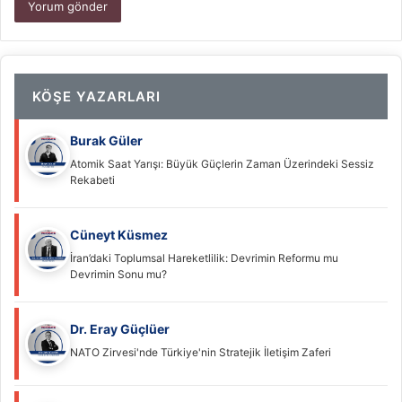
KÖŞE YAZARLARI
Burak Güler
Atomik Saat Yarışı: Büyük Güçlerin Zaman Üzerindeki Sessiz
Rekabeti
Cüneyt Küsmez
İran’daki Toplumsal Hareketlilik: Devrimin Reformu mu
Devrimin Sonu mu?
Dr. Eray Güçlüer
NATO Zirvesi'nde Türkiye'nin Stratejik İletişim Zaferi