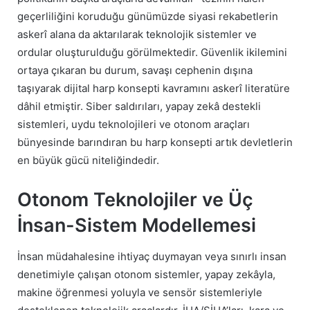
geçerliliğini koruduğu günümüzde siyasi rekabetlerin
askerî alana da aktarılarak teknolojik sistemler ve
ordular oluşturulduğu görülmektedir. Güvenlik ikilemini
ortaya çıkaran bu durum, savaşı cephenin dışına
taşıyarak dijital harp konsepti kavramını askerî literatüre
dâhil etmiştir. Siber saldırıları, yapay zekâ destekli
sistemleri, uydu teknolojileri ve otonom araçları
bünyesinde barındıran bu harp konsepti artık devletlerin
en büyük gücü niteliğindedir.
Otonom Teknolojiler ve Üç
İnsan-Sistem Modellemesi
İnsan müdahalesine ihtiyaç duymayan veya sınırlı insan
denetimiyle çalışan otonom sistemler, yapay zekâyla,
makine öğrenmesi yoluyla ve sensör sistemleriyle