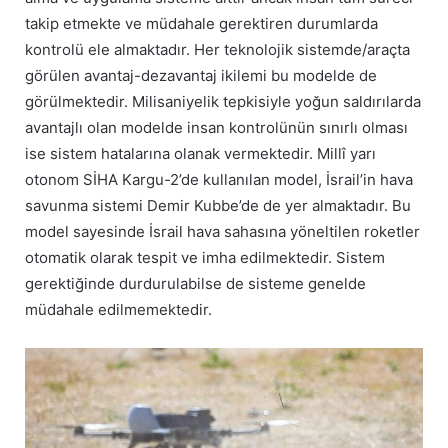
takip etmekte ve müdahale gerektiren durumlarda
kontrolü ele almaktadır. Her teknolojik sistemde/araçta
görülen avantaj-dezavantaj ikilemi bu modelde de
görülmektedir. Milisaniyelik tepkisiyle yoğun saldırılarda
avantajlı olan modelde insan kontrolünün sınırlı olması
ise sistem hatalarına olanak vermektedir. Millî yarı
otonom SİHA Kargu-2’de kullanılan model, İsrail’in hava
savunma sistemi Demir Kubbe’de de yer almaktadır. Bu
model sayesinde İsrail hava sahasına yöneltilen roketler
otomatik olarak tespit ve imha edilmektedir. Sistem
gerektiğinde durdurulabilse de sisteme genelde
müdahale edilmemektedir.