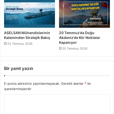
ASELSAN Mühendislerinin
20 Temmuz’da Doğu
Kaleminden Stratejik Bakış
Akdeniz’de Kör Noktalar
Kapanıyor
23 Temmuz 2026
20 Temmuz 2026
Bir yanıt yazın
E-posta adresiniz yayınlanmayacak.
Gerekli alanlar
*
ile
işaretlenmişlerdir