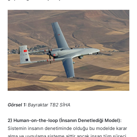
Görsel 1:
Bayraktar TB2 SİHA
2) Human-on-the-loop (İnsanın Denetlediği Model):
Sistemin insanın denetiminde olduğu bu modelde karar
alma ve uygulama sisteme aittir ancak insan tüm süreci