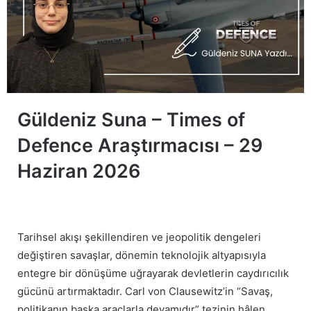
Güldeniz Suna – Times of
Defence Araştırmacısı – 29
Haziran 2026
Tarihsel akışı şekillendiren ve jeopolitik dengeleri
değiştiren savaşlar, dönemin teknolojik altyapısıyla
entegre bir dönüşüme uğrayarak devletlerin caydırıcılık
gücünü artırmaktadır. Carl von Clausewitz’in “Savaş,
politikanın başka araçlarla devamıdır” tezinin hâlen