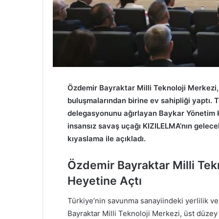
Özdemir Bayraktar Milli Teknoloji Merkezi,
buluşmalarından birine ev sahipliği yapt
delegasyonunu ağırlayan Baykar Yönetim K
insansız savaş uçağı KIZILELMA’nın gelece
kıyaslama ile açıkladı.
Özdemir Bayraktar Milli Tek
Heyetine Açtı
Türkiye’nin savunma sanayiindeki yerlilik v
Bayraktar Milli Teknoloji Merkezi, üst düz