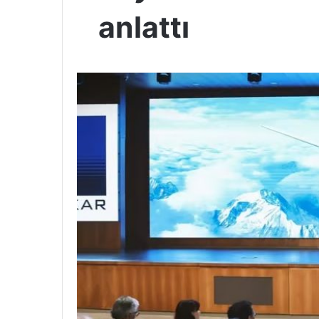
anlattı