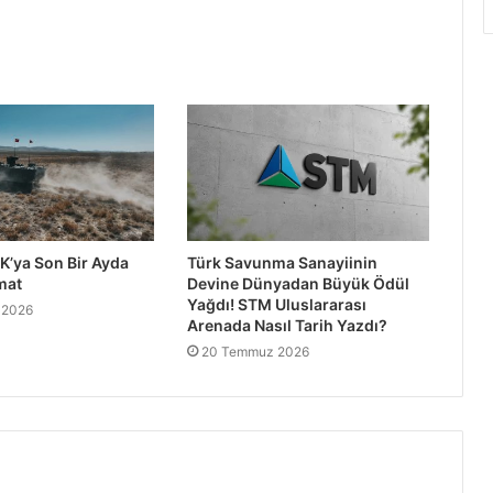
K’ya Son Bir Ayda
Türk Savunma Sanayiinin
mat
Devine Dünyadan Büyük Ödül
Yağdı! STM Uluslararası
 2026
Arenada Nasıl Tarih Yazdı?
20 Temmuz 2026