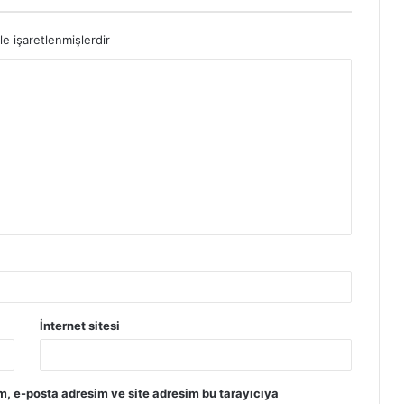
le işaretlenmişlerdir
İnternet sitesi
m, e-posta adresim ve site adresim bu tarayıcıya