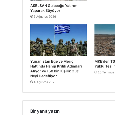
ASELSAN Geleceğe Yatırım
Yaparak Büyüyor
5 Ağustos 2026
Yunanistan Ege ve Meriç
MKE’den TS
Hattında Hangi Kritik Adımları
Yüklü Tesli
Atıyor ve 150 Bin Kişilik Güç
25 Temmuz
Neyi Hedefliyor
4 Ağustos 2026
Bir yanıt yazın