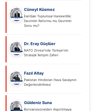
Cüneyt Küsmez
İran’daki Toplumsal Hareketlilik:
Devrimin Reformu mu Devrimin
Sonu mu?
Dr. Eray Güçlüer
NATO Zirvesi'nde Türkiye'nin
Stratejik İletişim Zaferi
Fazıl Altay
Pakistan Hindistan Hava Savaşının
Değerlendirilmesi
Güldeniz Suna
Konvansiyonelden Algoritmaya: