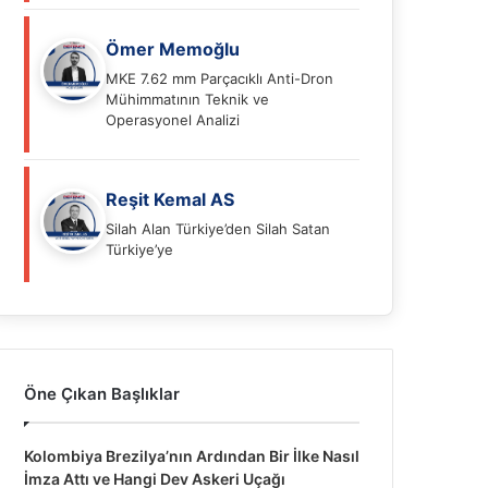
Ömer Memoğlu
MKE 7.62 mm Parçacıklı Anti-Dron
Mühimmatının Teknik ve
Operasyonel Analizi
Reşit Kemal AS
Silah Alan Türkiye’den Silah Satan
Türkiye’ye
Öne Çıkan Başlıklar
Kolombiya Brezilya’nın Ardından Bir İlke Nasıl
İmza Attı ve Hangi Dev Askeri Uçağı