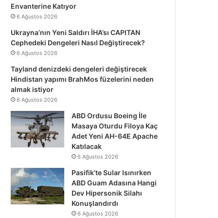
Envanterine Katıyor
6 Ağustos 2026
Ukrayna’nın Yeni Saldırı İHA’sı CAPITAN
Cephedeki Dengeleri Nasıl Değiştirecek?
6 Ağustos 2026
Tayland denizdeki dengeleri değiştirecek
Hindistan yapımı BrahMos füzelerini neden
almak istiyor
6 Ağustos 2026
ABD Ordusu Boeing İle
Masaya Oturdu Filoya Kaç
Adet Yeni AH-64E Apache
Katılacak
6 Ağustos 2026
Pasifik’te Sular Isınırken
ABD Guam Adasına Hangi
Dev Hipersonik Silahı
Konuşlandırdı
6 Ağustos 2026