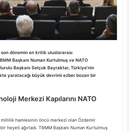
 son dönemin en kritik uluslararası
ı. TBMM Başkanı Numan Kurtulmuş ve NATO
urulu Başkanı Selçuk Bayraktar, Türkiye’nin
kte yaratacağı büyük devrimi ezber bozan bir
noloji Merkezi Kapılarını NATO
e millilik hamlesinin öncü merkezi olan Özdemir
ey bir heyeti ağırladı. TBMM Başkanı Numan Kurtulmuş