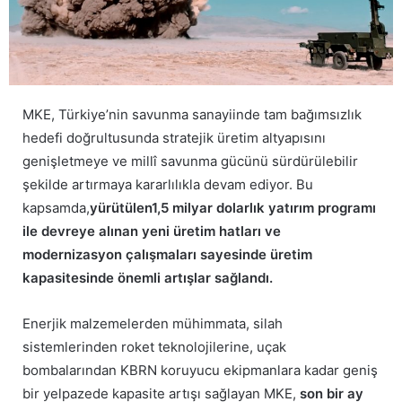
MKE, Türkiye’nin savunma sanayiinde tam bağımsızlık
hedefi doğrultusunda stratejik üretim altyapısını
genişletmeye ve millî savunma gücünü sürdürülebilir
şekilde artırmaya kararlılıkla devam ediyor. Bu
kapsamda,
yürütülen1,5 milyar dolarlık yatırım programı
ile devreye alınan yeni üretim hatları ve
modernizasyon çalışmaları sayesinde üretim
kapasitesinde önemli artışlar sağlandı.
Enerjik malzemelerden mühimmata, silah
sistemlerinden roket teknolojilerine, uçak
bombalarından KBRN koruyucu ekipmanlara kadar geniş
bir yelpazede kapasite artışı sağlayan MKE,
son bir ay