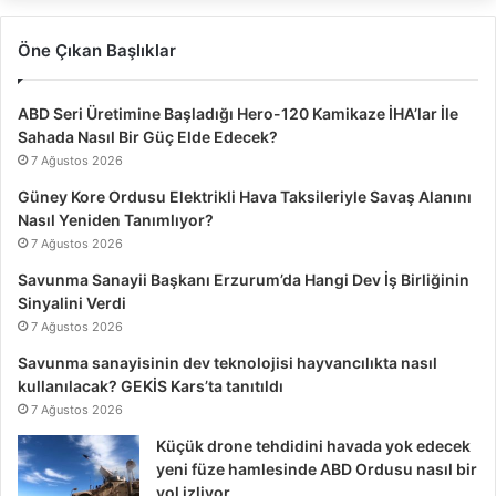
Öne Çıkan Başlıklar
ABD Seri Üretimine Başladığı Hero-120 Kamikaze İHA’lar İle
Sahada Nasıl Bir Güç Elde Edecek?
7 Ağustos 2026
Güney Kore Ordusu Elektrikli Hava Taksileriyle Savaş Alanını
Nasıl Yeniden Tanımlıyor?
7 Ağustos 2026
Savunma Sanayii Başkanı Erzurum’da Hangi Dev İş Birliğinin
Sinyalini Verdi
7 Ağustos 2026
Savunma sanayisinin dev teknolojisi hayvancılıkta nasıl
kullanılacak? GEKİS Kars’ta tanıtıldı
7 Ağustos 2026
Küçük drone tehdidini havada yok edecek
yeni füze hamlesinde ABD Ordusu nasıl bir
yol izliyor