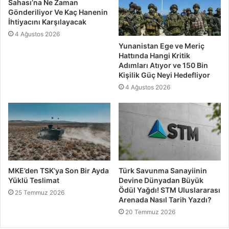
Sahası’na Ne Zaman
Gönderiliyor Ve Kaç Hanenin
İhtiyacını Karşılayacak
4 Ağustos 2026
Yunanistan Ege ve Meriç
Hattında Hangi Kritik
Adımları Atıyor ve 150 Bin
Kişilik Güç Neyi Hedefliyor
4 Ağustos 2026
MKE’den TSK’ya Son Bir Ayda
Türk Savunma Sanayiinin
Yüklü Teslimat
Devine Dünyadan Büyük
Ödül Yağdı! STM Uluslararası
25 Temmuz 2026
Arenada Nasıl Tarih Yazdı?
20 Temmuz 2026