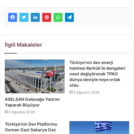
İlgili Makaleler
Türkiye’nin dev enerji
hamlesi Kerkük’te dengeleri
nasıl değiştirecek TPAO
dünya deviyle neye ortak
oldu
5 Ağustos 2026
ASELSAN Geleceğe Yatırım
Yaparak Büyüyor
5 Ağustos 2026
Türkiye’nin Dev Platformu
Osman Gazi Sakarya Gaz