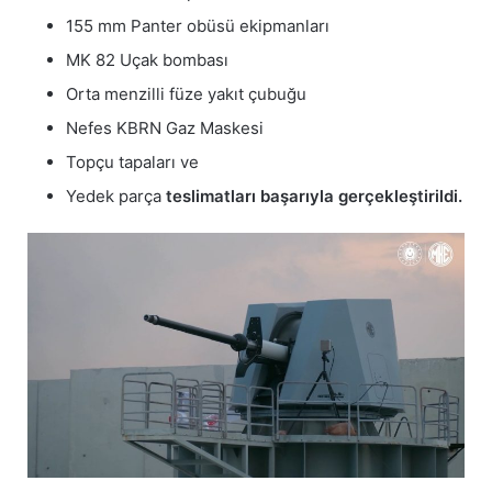
155 mm Panter obüsü ekipmanları
MK 82 Uçak bombası
Orta menzilli füze yakıt çubuğu
Nefes KBRN Gaz Maskesi
Topçu tapaları ve
Yedek parça
teslimatları başarıyla gerçekleştirildi.