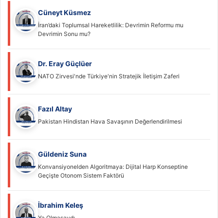
Cüneyt Küsmez
İran’daki Toplumsal Hareketlilik: Devrimin Reformu mu
Devrimin Sonu mu?
Dr. Eray Güçlüer
NATO Zirvesi'nde Türkiye'nin Stratejik İletişim Zaferi
Fazıl Altay
Pakistan Hindistan Hava Savaşının Değerlendirilmesi
Güldeniz Suna
Konvansiyonelden Algoritmaya: Dijital Harp Konseptine
Geçişte Otonom Sistem Faktörü
İbrahim Keleş
Ya Olmasaydı…