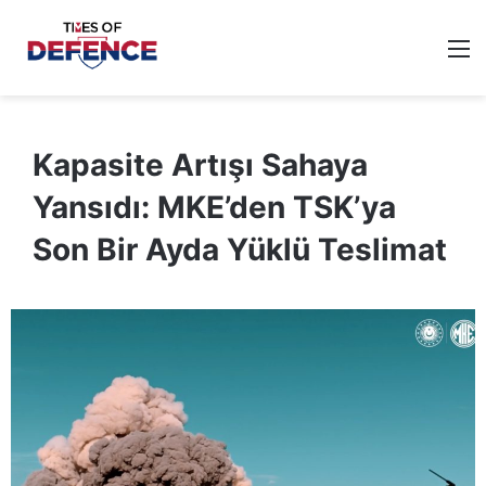
M
Kapasite Artışı Sahaya
Yansıdı: MKE’den TSK’ya
Son Bir Ayda Yüklü Teslimat