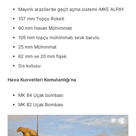
Mayınlı arazilerde geçit açma sistemi-MKE ALPAY
107 mm Topçu Roketi
60 mm Havan Mühimmatı
105 mm topçu mühimmatı sevk barutu
25 mm Mühimmat
62 mm ve 20 mm fişek
Sis kutusu
Hava Kuvvetleri Komutanlığı’na
MK 84 Uçak bombası
MK 82 Uçak Bombası